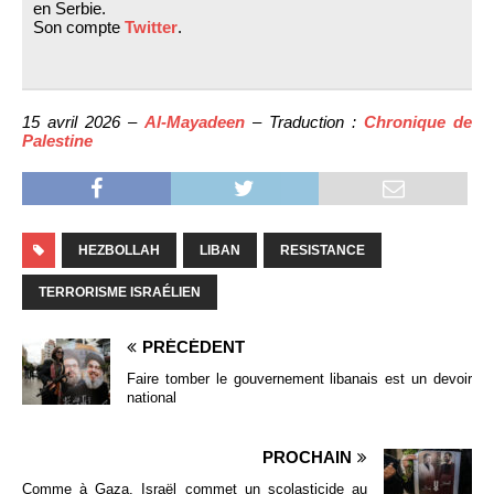
en Serbie.
Son compte
Twitter
.
15 avril 2026 –
Al-Mayadeen
– Traduction :
Chronique de
Palestine
HEZBOLLAH
LIBAN
RESISTANCE
TERRORISME ISRAÉLIEN
PRÉCÉDENT
Faire tomber le gouvernement libanais est un devoir
national
PROCHAIN
Comme à Gaza, Israël commet un scolasticide au