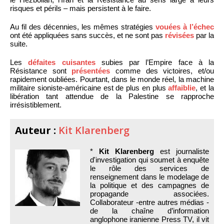
risques et périls – mais persistent à le faire.
Au fil des décennies, les mêmes stratégies
vouées à l’échec
ont été appliquées sans succès, et ne sont pas
révisées
par la
suite.
Les
défaites cuisantes
subies par l’Empire face à la
Résistance sont
présentées
comme des victoires, et/ou
rapidement oubliées. Pourtant, dans le monde réel, la machine
militaire sioniste-américaine est de plus en plus
affaiblie
, et la
libération tant attendue de la Palestine se rapproche
irrésistiblement.
Auteur :
Kit Klarenberg
*
Kit Klarenberg
est journaliste
d'investigation qui soumet à enquête
le rôle des services de
renseignement dans le modelage de
la politique et des campagnes de
propagande associées.
Collaborateur -entre autres médias -
de la chaîne d’information
anglophone iranienne Press TV, il vit