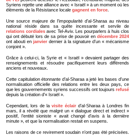
Syriens rejette une alliance avec « Israël » à un moment où les
éléments de la Résistance locale
gagnent en force
.
Une source majeure de l’impopularité d’al-Sharaa au niveau
national réside dans sa quête incessante et servile de
relations cordiales
avec Tel-Aviv. Les pourparlers à huis clos
qui ont débuté lors de sa prise de pouvoir en
décembre 2024
ont abouti en
janvier
dernier à la signature d’un « mécanisme
conjoint ».
Grâce à celui-ci, la Syrie et « Israël » devaient partager des
renseignements et résoudre pacifiquement leurs différends
anciens et nouveaux.
Cette capitulation étonnante d’al-Sharaa a jeté les bases d’une
normalisation officielle des relations entre les deux pays, ce
que les gouvernements syriens successifs ont toujours
refusé
depuis la création d’« Israël ».
Cependant, lors de la
visite éclair
d’al-Sharaa à Londres fin
mars, il a révélé que malgré un « dialogue direct et indirect »
positif, l’entité sioniste « avait changé d’avis à la dernière
minute », et que la normalisation restait en suspens.
Les raisons de ce revirement soudain n’ont pas été précisées.