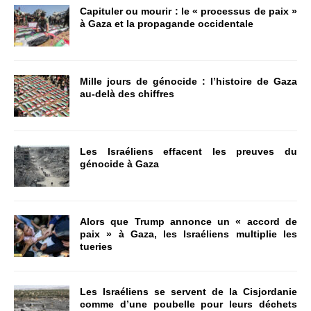
Capituler ou mourir : le « processus de paix »
à Gaza et la propagande occidentale
Mille jours de génocide : l’histoire de Gaza
au-delà des chiffres
Les Israéliens effacent les preuves du
génocide à Gaza
Alors que Trump annonce un « accord de
paix » à Gaza, les Israéliens multiplie les
tueries
Les Israéliens se servent de la Cisjordanie
comme d’une poubelle pour leurs déchets