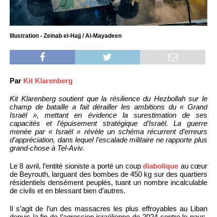
Illustration - Zeinab el-Hajj / Al-Mayadeen
Par
Kit Klarenberg
Kit Klarenberg soutient que la résilience du Hezbollah sur le
champ de bataille a fait dérailler les ambitions du « Grand
Israël », mettant en évidence la surestimation de ses
capacités et l’épuisement stratégique d’Israël. La guerre
menée par « Israël » révèle un schéma récurrent d’erreurs
d’appréciation, dans lequel l’escalade militaire ne rapporte plus
grand-chose à Tel-Aviv.
Le 8 avril, l’entité sioniste a porté un coup
diabolique
au cœur
de Beyrouth, larguant des bombes de 450 kg sur des quartiers
résidentiels densément peuplés, tuant un nombre incalculable
de civils et en blessant bien d’autres.
Il s’agit de l’un des massacres les plus effroyables au Liban
depuis la fin de l’agression israélienne de 2024 contre le pays,