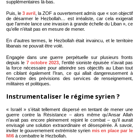
supplémentaires là-bas.
Puis, le
3 avril
, la ZOF a ouvertement admis que « son objectif
de désarmer le Hezbollah… est irréaliste, car cela exigerait
que l’armée lance une invasion à grande échelle du Liban », ce
qu’elle n’était pas en mesure de mener.
En d’autres termes, le Hezbollah était invaincu, et le territoire
libanais ne pouvait être volé.
Engagée dans une guerre perpétuelle sur plusieurs fronts
depuis le
7 octobre 2023
, l’entité sioniste épuisée n’avait pas
la force nécessaire pour atteindre ses objectifs au Liban tout
en ciblant également l’Iran, ce qui allait dangereusement à
l’encontre des prévisions des services de renseignement,
militaires et politiques.
Instrumentaliser le régime syrien ?
« Israël » s’était tellement dispersé en tentant de mener une
guerre contre la Résistance – alors même qu’Ansar Allah
n’avait pas encore pleinement rejoint le combat – qu’il aurait
envisagé une solution extraordinaire et désespérée. À savoir,
inviter le gouvernement extrémiste syrien
mis en place par le
MI6
à combattre le Hezbollah.