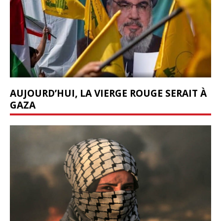
AUJOURD’HUI, LA VIERGE ROUGE SERAIT À
GAZA