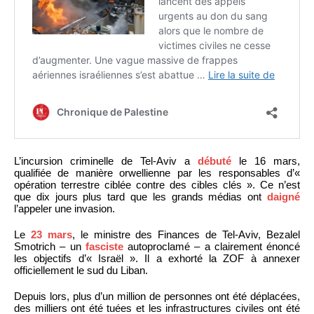
L’incursion criminelle de Tel-Aviv a
débuté
le 16 mars,
qualifiée de manière orwellienne par les responsables d’«
opération terrestre ciblée contre des cibles clés ». Ce n’est
que dix jours plus tard que les grands médias ont
daigné
l’appeler une invasion.
Le
23 mars
, le ministre des Finances de Tel-Aviv, Bezalel
Smotrich – un
fasciste
autoproclamé – a clairement énoncé
les objectifs d’« Israël ». Il a exhorté la ZOF à annexer
officiellement le sud du Liban.
Depuis lors, plus d’un million de personnes ont été déplacées,
des milliers ont été tuées et les infrastructures civiles ont été