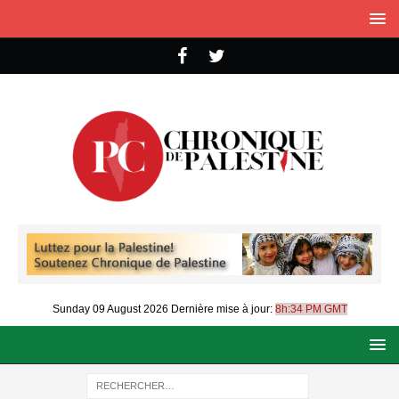
Sunday 09 August 2026
Dernière mise à jour:
8h:34 PM GMT