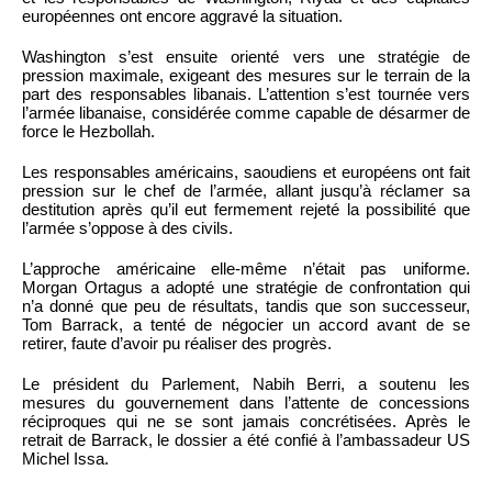
européennes ont encore aggravé la situation.
Washington s’est ensuite orienté vers une stratégie de
pression maximale, exigeant des mesures sur le terrain de la
part des responsables libanais. L’attention s’est tournée vers
l’armée libanaise, considérée comme capable de désarmer de
force le Hezbollah.
Les responsables américains, saoudiens et européens ont fait
pression sur le chef de l’armée, allant jusqu’à réclamer sa
destitution après qu’il eut fermement rejeté la possibilité que
l’armée s’oppose à des civils.
L’approche américaine elle-même n’était pas uniforme.
Morgan Ortagus a adopté une stratégie de confrontation qui
n’a donné que peu de résultats, tandis que son successeur,
Tom Barrack, a tenté de négocier un accord avant de se
retirer, faute d’avoir pu réaliser des progrès.
Le président du Parlement, Nabih Berri, a soutenu les
mesures du gouvernement dans l’attente de concessions
réciproques qui ne se sont jamais concrétisées. Après le
retrait de Barrack, le dossier a été confié à l’ambassadeur US
Michel Issa.