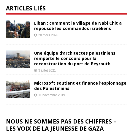
ARTICLES LIÉS
Liban : comment le village de Nabi Chit a
repoussé les commandos israéliens
20 mars 2026
Une équipe d’architectes palestiniens
remporte le concours pour la
reconstruction du port de Beyrouth
3 juillet 2021
Microsoft soutient et finance l’espionnage
des Palestiniens
11 novembre 2019
NOUS NE SOMMES PAS DES CHIFFRES –
LES VOIX DE LA JEUNESSE DE GAZA