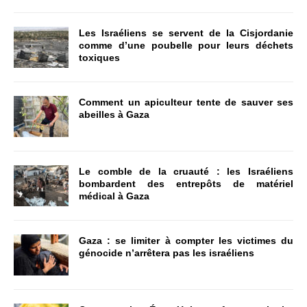
Les Israéliens se servent de la Cisjordanie
comme d’une poubelle pour leurs déchets
toxiques
Comment un apiculteur tente de sauver ses
abeilles à Gaza
Le comble de la cruauté : les Israéliens
bombardent des entrepôts de matériel
médical à Gaza
Gaza : se limiter à compter les victimes du
génocide n’arrêtera pas les israéliens