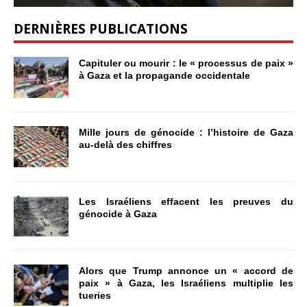
DERNIÈRES PUBLICATIONS
Capituler ou mourir : le « processus de paix »
à Gaza et la propagande occidentale
Mille jours de génocide : l’histoire de Gaza
au-delà des chiffres
Les Israéliens effacent les preuves du
génocide à Gaza
Alors que Trump annonce un « accord de
paix » à Gaza, les Israéliens multiplie les
tueries