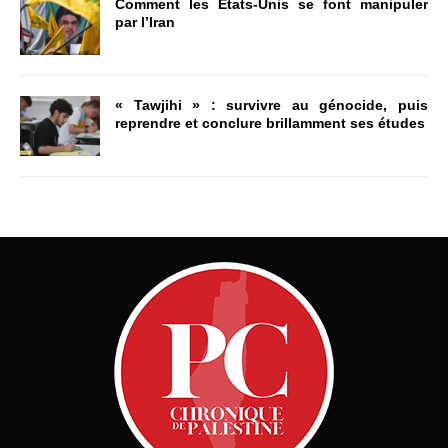
Comment les États-Unis se font manipuler
par l’Iran
« Tawjihi » : survivre au génocide, puis
reprendre et conclure brillamment ses études