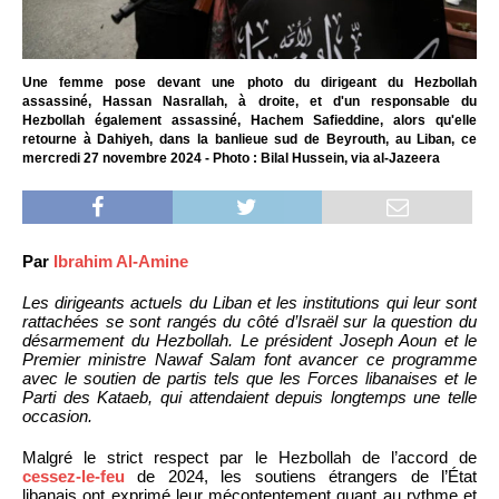
Une femme pose devant une photo du dirigeant du Hezbollah
assassiné, Hassan Nasrallah, à droite, et d'un responsable du
Hezbollah également assassiné, Hachem Safieddine, alors qu'elle
retourne à Dahiyeh, dans la banlieue sud de Beyrouth, au Liban, ce
mercredi 27 novembre 2024 - Photo : Bilal Hussein, via al-Jazeera
Par
Ibrahim Al-Amine
Les dirigeants actuels du Liban et les institutions qui leur sont
rattachées se sont rangés du côté d’Israël sur la question du
désarmement du Hezbollah. Le président Joseph Aoun et le
Premier ministre Nawaf Salam font avancer ce programme
avec le soutien de partis tels que les Forces libanaises et le
Parti des Kataeb, qui attendaient depuis longtemps une telle
occasion.
Malgré le strict respect par le Hezbollah de l’accord de
cessez-le-feu
de 2024, les soutiens étrangers de l’État
libanais ont exprimé leur mécontentement quant au rythme et