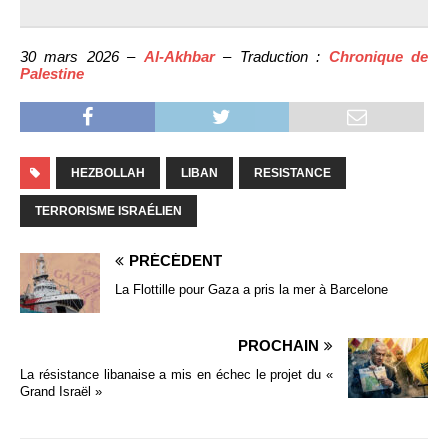
30 mars 2026 –
Al-Akhbar
– Traduction :
Chronique de
Palestine
HEZBOLLAH
LIBAN
RESISTANCE
TERRORISME ISRAÉLIEN
PRÉCÉDENT
La Flottille pour Gaza a pris la mer à Barcelone
PROCHAIN
La résistance libanaise a mis en échec le projet du «
Grand Israël »