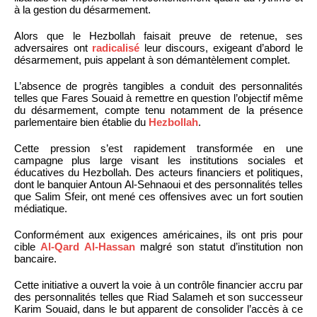
à la gestion du désarmement.
Alors que le Hezbollah faisait preuve de retenue, ses
adversaires ont
radicalisé
leur discours, exigeant d’abord le
désarmement, puis appelant à son démantèlement complet.
L’absence de progrès tangibles a conduit des personnalités
telles que Fares Souaid à remettre en question l’objectif même
du désarmement, compte tenu notamment de la présence
parlementaire bien établie du
Hezbollah
.
Cette pression s’est rapidement transformée en une
campagne plus large visant les institutions sociales et
éducatives du Hezbollah. Des acteurs financiers et politiques,
dont le banquier Antoun Al-Sehnaoui et des personnalités telles
que Salim Sfeir, ont mené ces offensives avec un fort soutien
médiatique.
Conformément aux exigences américaines, ils ont pris pour
cible
Al-Qard Al-Hassan
malgré son statut d’institution non
bancaire.
Cette initiative a ouvert la voie à un contrôle financier accru par
des personnalités telles que Riad Salameh et son successeur
Karim Souaid, dans le but apparent de consolider l’accès à ce