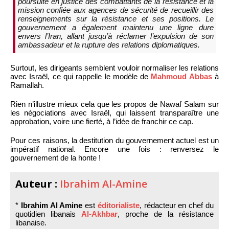
poursuite en justice des combattants de la résistance et la
mission confiée aux agences de sécurité de recueillir des
renseignements sur la résistance et ses positions. Le
gouvernement a également maintenu une ligne dure
envers l’Iran, allant jusqu’à réclamer l’expulsion de son
ambassadeur et la rupture des relations diplomatiques.
Surtout, les dirigeants semblent vouloir normaliser les relations
avec Israël, ce qui rappelle le modèle de
Mahmoud Abbas
à
Ramallah.
Rien n’illustre mieux cela que les propos de Nawaf Salam sur
les négociations avec Israël, qui laissent transparaître une
approbation, voire une fierté, à l’idée de franchir ce cap.
Pour ces raisons, la destitution du gouvernement actuel est un
impératif national. Encore une fois : renversez le
gouvernement de la honte !
Auteur :
Ibrahim Al-Amine
*
Ibrahim Al Amine
est
éditorialiste
, rédacteur en chef du
quotidien libanais
Al-Akhbar
, proche de la résistance
libanaise.