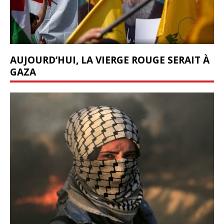
AUJOURD’HUI, LA VIERGE ROUGE SERAIT À
GAZA