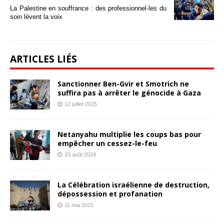
La Palestine en souffrance : des professionnel·les du
soin lèvent la voix
ARTICLES LIÉS
Sanctionner Ben-Gvir et Smotrich ne
suffira pas à arrêter le génocide à Gaza
12 juillet 2025
Netanyahu multiplie les coups bas pour
empêcher un cessez-le-feu
23 août 2024
La Célébration israélienne de destruction,
dépossession et profanation
11 mai 2021