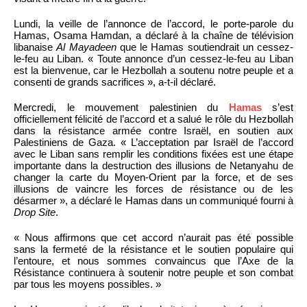
Lundi, la veille de l’annonce de l’accord, le porte-parole du
Hamas, Osama Hamdan, a déclaré à la chaîne de télévision
libanaise
Al Mayadeen
que le Hamas soutiendrait un cessez-
le-feu au Liban. « Toute annonce d’un cessez-le-feu au Liban
est la bienvenue, car le Hezbollah a soutenu notre peuple et a
consenti de grands sacrifices », a-t-il déclaré.
Mercredi, le mouvement palestinien du
Hamas
s’est
officiellement félicité de l’accord et a salué le rôle du Hezbollah
dans la résistance armée contre Israël, en soutien aux
Palestiniens de Gaza. « L’acceptation par Israël de l’accord
avec le Liban sans remplir les conditions fixées est une étape
importante dans la destruction des illusions de Netanyahu de
changer la carte du Moyen-Orient par la force, et de ses
illusions de vaincre les forces de résistance ou de les
désarmer », a déclaré le Hamas dans un communiqué fourni à
Drop Site
.
« Nous affirmons que cet accord n’aurait pas été possible
sans la fermeté de la résistance et le soutien populaire qui
l’entoure, et nous sommes convaincus que l’Axe de la
Résistance continuera à soutenir notre peuple et son combat
par tous les moyens possibles. »