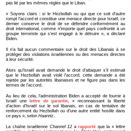
pas lié par les mêmes règles que le Liban.
« Soyons clairs : si le Hezbollah ou qui que ce soit d’autre
rompt l’accord et constitue une menace directe pour Israël, ce
dernier conserve le droit de se défendre conformément au
droit international, comme n’importe quel pays confronté à un
groupe terroriste qui s’est engagé à le détruire », a déclaré
Biden.
Il n’a fait aucun commentaire sur le droit des Libanais à se
protéger des violations israéliennes ou des menaces directes
à leur sécurité.
Alors qu’Israël avait demandé le droit d’attaquer s’il estimait
que le Hezbollah avait violé l’accord, cette demande a été
rejetée par les autorités libanaises et ne figure pas dans les
termes de l’accord.
Au lieu de cela, l’administration Biden a accepté de fournir à
Israël une
lettre de garantie
, « reconnaissant la liberté
d’action d’Israël sur le sol libanais, en cas de tentative de
renforcement du Hezbollah ou d’une autre entité hostile dans
ce pays », selon
Haaretz
.
La chaîne israélienne
Channel 12
a
rapporté
que la « lettre