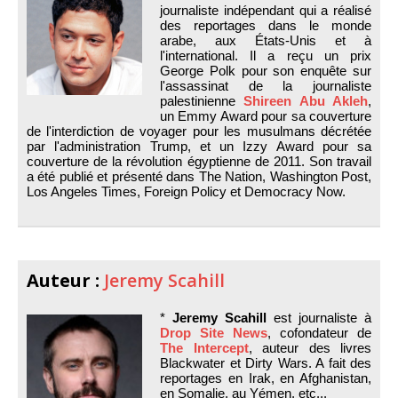
journaliste indépendant qui a réalisé
des reportages dans le monde
arabe, aux États-Unis et à
l'international. Il a reçu un prix
George Polk pour son enquête sur
l'assassinat de la journaliste
palestinienne
Shireen Abu Akleh
,
un Emmy Award pour sa couverture
de l'interdiction de voyager pour les musulmans décrétée
par l'administration Trump, et un Izzy Award pour sa
couverture de la révolution égyptienne de 2011. Son travail
a été publié et présenté dans The Nation, Washington Post,
Los Angeles Times, Foreign Policy et Democracy Now.
Auteur :
Jeremy Scahill
*
Jeremy Scahill
est journaliste à
Drop Site News
, cofondateur de
The Intercept
, auteur des livres
Blackwater et Dirty Wars. A fait des
reportages en Irak, en Afghanistan,
en Somalie, au Yémen, etc...