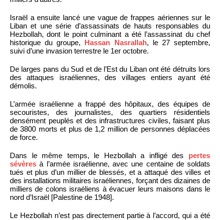
Israël a ensuite lancé une vague de frappes aériennes sur le
Liban et une série d’assassinats de hauts responsables du
Hezbollah, dont le point culminant a été l’assassinat du chef
historique du groupe,
Hassan Nasrallah
, le 27 septembre,
suivi d’une invasion terrestre le 1er octobre.
De larges pans du Sud et de l’Est du Liban ont été détruits lors
des attaques israéliennes, des villages entiers ayant été
démolis.
L’armée israélienne a frappé des hôpitaux, des équipes de
secouristes, des journalistes, des quartiers résidentiels
densément peuplés et des infrastructures civiles, faisant plus
de 3800 morts et plus de 1,2 million de personnes déplacées
de force.
Dans le même temps, le Hezbollah a infligé des
pertes
sévères
à l’armée israélienne, avec une centaine de soldats
tués et plus d’un millier de blessés, et a attaqué des villes et
des installations militaires israéliennes, forçant des dizaines de
milliers de colons israéliens à évacuer leurs maisons dans le
nord d’Israël [Palestine de 1948].
Le Hezbollah n’est pas directement partie à l’accord, qui a été