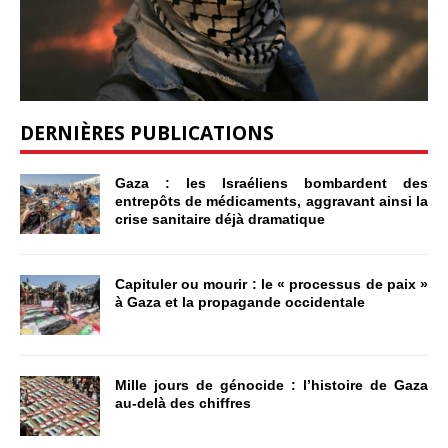
DERNIÈRES PUBLICATIONS
Gaza : les Israéliens bombardent des
entrepôts de médicaments, aggravant ainsi la
crise sanitaire déjà dramatique
Capituler ou mourir : le « processus de paix »
à Gaza et la propagande occidentale
Mille jours de génocide : l’histoire de Gaza
au-delà des chiffres