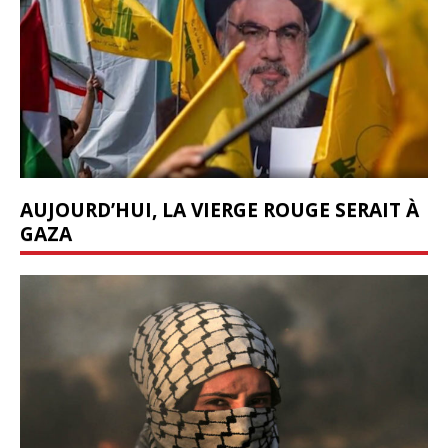
AUJOURD’HUI, LA VIERGE ROUGE SERAIT À
GAZA