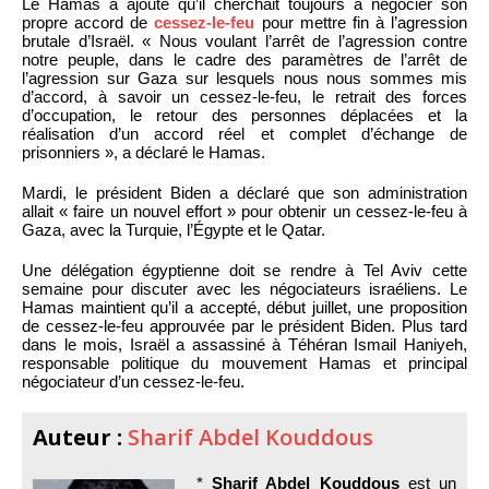
Le Hamas a ajouté qu’il cherchait toujours à négocier son
propre accord de
cessez-le-feu
pour mettre fin à l’agression
brutale d’Israël. « Nous voulant l’arrêt de l’agression contre
notre peuple, dans le cadre des paramètres de l’arrêt de
l’agression sur Gaza sur lesquels nous nous sommes mis
d’accord, à savoir un cessez-le-feu, le retrait des forces
d’occupation, le retour des personnes déplacées et la
réalisation d’un accord réel et complet d’échange de
prisonniers », a déclaré le Hamas.
Mardi, le président Biden a déclaré que son administration
allait « faire un nouvel effort » pour obtenir un cessez-le-feu à
Gaza, avec la Turquie, l’Égypte et le Qatar.
Une délégation égyptienne doit se rendre à Tel Aviv cette
semaine pour discuter avec les négociateurs israéliens. Le
Hamas maintient qu’il a accepté, début juillet, une proposition
de cessez-le-feu approuvée par le président Biden. Plus tard
dans le mois, Israël a assassiné à Téhéran Ismail Haniyeh,
responsable politique du mouvement Hamas et principal
négociateur d’un cessez-le-feu.
Auteur :
Sharif Abdel Kouddous
*
Sharif Abdel Kouddous
est un