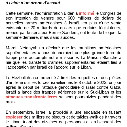
à l’aide d’un drone d’assaut.
Cette semaine, l’administration Biden a
informé
le Congrès de
son intention de vendre pour 680 millions de dollars de
nouvelles armes américaines à Israël, en plus d’une vente
existante de 20 milliards de dollars que certains législateurs,
menés par le sénateur Bernie Sanders, ont tenté de bloquer la
semaine dernière, mais sans succès.
Mardi, Netanyahu a déclaré que les munitions américaines
supplémentaires « nous donneraient une plus grande force de
frappe pour accomplir notre mission ». La Maison Blanche a
nié que les transferts d’armes supplémentaires étaient liés à
l’acceptation par Israël de l’accord sur le Liban.
Le Hezbollah a commencé à tirer des roquettes et des pièces
d’artillerie sur les forces israéliennes le 8 octobre 2023, un jour
après le début de l’attaque génocidaire d’Israël contre Gaza.
Israël a lancé des frappes aériennes sur le Sud-Liban et les
attaques transfrontalières
se sont poursuivies pendant des
mois.
En septembre, Israël a procédé à une escalade en faisant
exploser
des milliers de bipeurs et de talkies-walkies à travers
le Liban, tuant des dizaines de personnes et en blessant des
milliers d’autres.