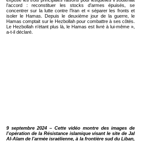
l’accord : reconstituer les stocks d’armes épuisés, se
concentrer sur la lutte contre l’Iran et « séparer les fronts et
isoler le Hamas. Depuis le deuxième jour de la guerre, le
Hamas comptait sur le Hezbollah pour combattre à ses côtés.
Le Hezbollah n’étant plus là, le Hamas est livré à lui-même »,
a-t-il déclaré.
9 septembre 2024 – Cette vidéo montre des images de
l’opération de la Résistance islamique visant le site de Jal
Al-Alam de l’armée israélienne, à la frontière sud du Liban,