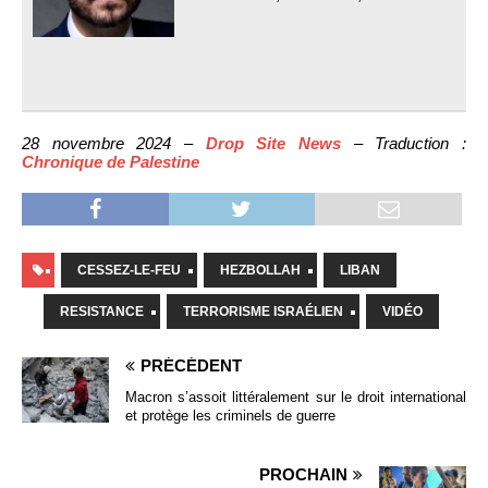
28 novembre 2024 –
Drop Site News
– Traduction :
Chronique de Palestine
CESSEZ-LE-FEU
HEZBOLLAH
LIBAN
RESISTANCE
TERRORISME ISRAÉLIEN
VIDÉO
PRÉCÉDENT
Macron s’assoit littéralement sur le droit international
et protège les criminels de guerre
PROCHAIN