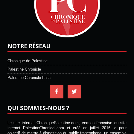
NOTRE RÉSEAU
Chronique de Palestine
Palestine Chronicle
Palestine Chronicle Italia
QUI SOMMES-NOUS ?
Le site internet ChroniquePalestine.com, version française du site
internet PalestineChronical.com et créé en juillet 2016, a pour
objectif de mettre à disposition du public francophone, un ensemble