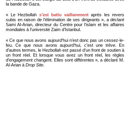
la bande de Gaza.
« Le Hezbollah
s’est battu vaillamment
après les revers
subis en raison de l’élimination de ses dirigeants », a déclaré
Sami Al-Arian, directeur du Centre pour l’islam et les affaires
mondiales à l’université Zaim d’Istanbul.
« Ce que nous avons aujourd’hui n’est donc pas un cessez-le-
feu. Ce que nous avons aujourd’hui, c’est une trêve. En
d’autres termes, le Hezbollah est passé d’un front de soutien à
un front réel. Et lorsque vous avez un front réel, les règles
d’engagement changent. Elles sont différentes », a déclaré M.
Al-Arian à
Drop Site
.