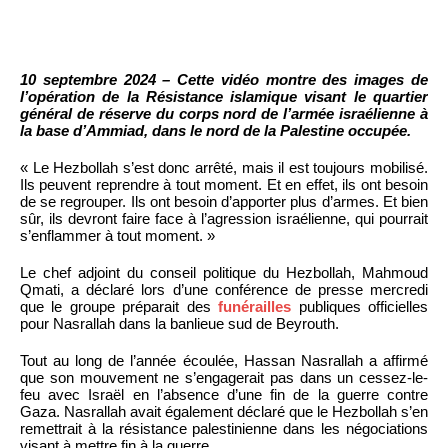
10 septembre 2024 – Cette vidéo montre des images de
l’opération de la Résistance islamique visant le quartier
général de réserve du corps nord de l’armée israélienne à
la base d’Ammiad, dans le nord de la Palestine occupée.
« Le Hezbollah s’est donc arrêté, mais il est toujours mobilisé.
Ils peuvent reprendre à tout moment. Et en effet, ils ont besoin
de se regrouper. Ils ont besoin d’apporter plus d’armes. Et bien
sûr, ils devront faire face à l’agression israélienne, qui pourrait
s’enflammer à tout moment. »
Le chef adjoint du conseil politique du Hezbollah, Mahmoud
Qmati, a déclaré lors d’une conférence de presse mercredi
que le groupe préparait des
funérailles
publiques officielles
pour Nasrallah dans la banlieue sud de Beyrouth.
Tout au long de l’année écoulée, Hassan Nasrallah a affirmé
que son mouvement ne s’engagerait pas dans un cessez-le-
feu avec Israël en l’absence d’une fin de la guerre contre
Gaza. Nasrallah avait également déclaré que le Hezbollah s’en
remettrait à la résistance palestinienne dans les négociations
visant à mettre fin à la guerre.