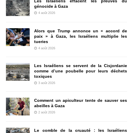
Les Israéliens effacent les preuves du
génocide à Gaza
4 août 2026
Alors que Trump annonce un « accord de
paix » à Gaza, les Israéliens multiplie les
tueries
4 août 2026
Les Israéliens se servent de la Cisjordanie
comme d’une poubelle pour leurs déchets
toxiques
3 août 2026
Comment un apiculteur tente de sauver ses
abeilles à Gaza
2 août 2026
Le comble de la cruauté : les Israéliens