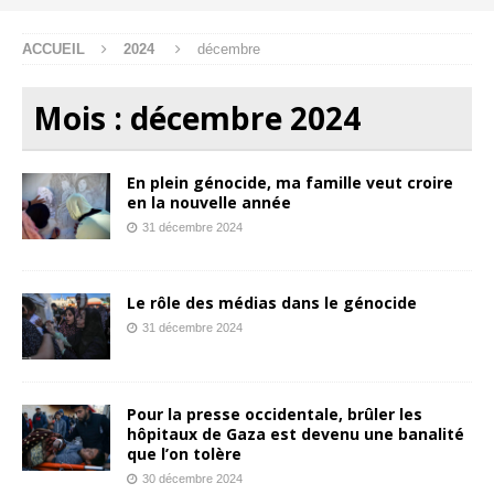
ACCUEIL
2024
décembre
Mois :
décembre 2024
En plein génocide, ma famille veut croire
en la nouvelle année
31 décembre 2024
Le rôle des médias dans le génocide
31 décembre 2024
Pour la presse occidentale, brûler les
hôpitaux de Gaza est devenu une banalité
que l’on tolère
30 décembre 2024