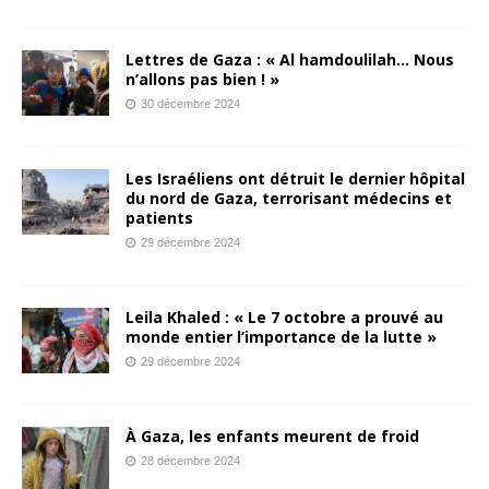
Lettres de Gaza : « Al hamdoulilah… Nous
n’allons pas bien ! »
30 décembre 2024
Les Israéliens ont détruit le dernier hôpital
du nord de Gaza, terrorisant médecins et
patients
29 décembre 2024
Leila Khaled : « Le 7 octobre a prouvé au
monde entier l’importance de la lutte »
29 décembre 2024
À Gaza, les enfants meurent de froid
28 décembre 2024