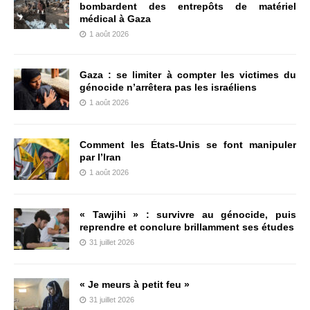
bombardent des entrepôts de matériel
médical à Gaza
1 août 2026
Gaza : se limiter à compter les victimes du
génocide n’arrêtera pas les israéliens
1 août 2026
Comment les États-Unis se font manipuler
par l’Iran
1 août 2026
« Tawjihi » : survivre au génocide, puis
reprendre et conclure brillamment ses études
31 juillet 2026
« Je meurs à petit feu »
31 juillet 2026