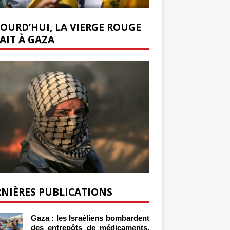
OURD’HUI, LA VIERGE ROUGE
AIT À GAZA
NIÈRES PUBLICATIONS
Gaza : les Israéliens bombardent
des entrepôts de médicaments,