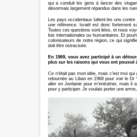
qui a conduit les gens à lancer des slogan
désormais largement répandus dans les rue
Les pays occidentaux luttent les uns contr
une référence. Israël est donc fortement s
Toutes ces questions sont liées, et nous voy
lois internationales ou humanitaires. Et pour
colonisateurs de notre région, ce qui signifi
doit être ostracisée.
En 1969, vous avez participé à un détou
plus sur les raisons qui vous ont poussé à
Ce n’était pas mon idée, mais c’est moi qui a
retournée au Liban en 1968 pour voir le Dr 
aller en Jordanie pour m’entraîner, mais il a 
pour y participer. Je voulais porter une arme, 