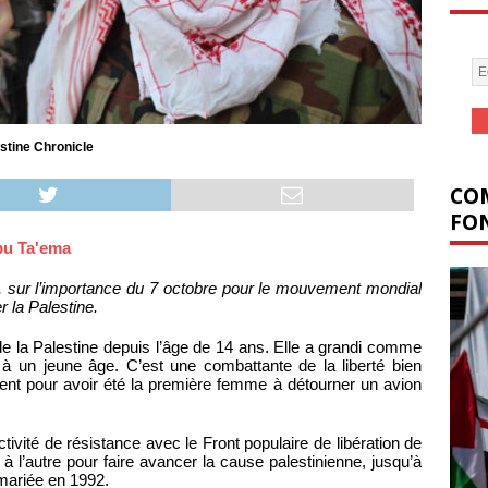
stine Chronicle
COM
FON
bu Ta'ema
te, sur l’importance du 7 octobre pour le mouvement mondial
er la Palestine.
n de la Palestine depuis l’âge de 14 ans. Elle a grandi comme
e à un jeune âge. C’est une combattante de la liberté bien
t pour avoir été la première femme à détourner un avion
tivité de résistance avec le Front populaire de libération de
à l’autre pour faire avancer la cause palestinienne, jusqu’à
 mariée en 1992.