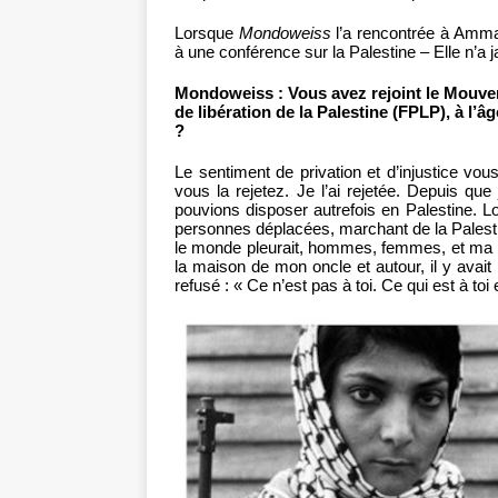
Lorsque
Mondoweiss
l’a rencontrée à Amman
à une conférence sur la Palestine – Elle n’a j
Mondoweiss : Vous avez rejoint le Mouveme
de libération de la Palestine (FPLP), à l’
?
Le sentiment de privation et d’injustice vous
vous la rejetez. Je l’ai rejetée. Depuis q
pouvions disposer autrefois en Palestine.
personnes déplacées, marchant de la Palestine
le monde pleurait, hommes, femmes, et ma m
la maison de mon oncle et autour, il y ava
refusé : « Ce n’est pas à toi. Ce qui est à toi 