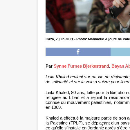
Gaza, 2 juin 2021 - Photo: Mahmoud Ajjour/The Pale
Par
Synne Furnes Bjerkestrand
,
Bayan A
Leila Khaled revient sur sa vie de résistan
de solidarité et sur la voie à suivre pour libér
Leila Khaled, 80 ans, lutte pour la libératio
réfugiée au Liban et a rejoint la résistanc
connue du mouvement palestinien, notammen
en 1969.
Khaled a effectué la majeure partie de son ac
la Palestine (FPLP), se déplaçant d’un pays 
ce qu’elle s’installe en Jordanie après s’être