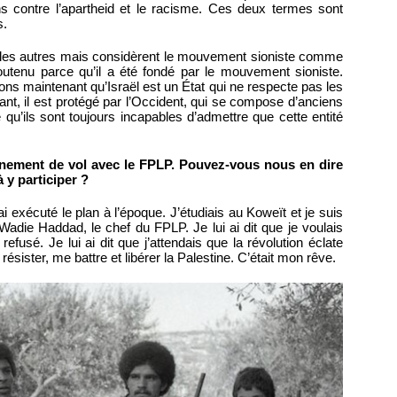
s contre l’apartheid et le racisme. Ces deux termes sont
s.
e les autres mais considèrent le mouvement sioniste comme
outenu parce qu’il a été fondé par le mouvement sioniste.
ons maintenant qu’Israël est un État qui ne respecte pas les
tant, il est protégé par l’Occident, qui se compose d’anciens
e qu’ils sont toujours incapables d’admettre que cette entité
rnement de vol avec le FPLP. Pouvez-vous nous en dire
 y participer ?
i exécuté le plan à l’époque. J’étudiais au Koweït et je suis
Wadie Haddad, le chef du FPLP. Je lui ai dit que je voulais
refusé. Je lui ai dit que j’attendais que la révolution éclate
résister, me battre et libérer la Palestine. C’était mon rêve.