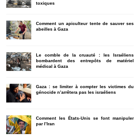
toxiques
Comment un apiculteur tente de sauver ses
abeilles à Gaza
Le comble de la cruauté : les Israéliens
bombardent des entrepôts de matériel
médical à Gaza
Gaza : se limiter à compter les victimes du
génocide n’arrêtera pas les israéliens
Comment les États-Unis se font manipuler
par l’Iran