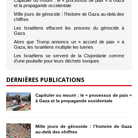
Capituler ou mourir : le « processus de paix » à Gaza
et la propagande occidentale
Mille jours de génocide : l’histoire de Gaza au-delà des
chiffres
Les Israéliens effacent les preuves du génocide à
Gaza
Alors que Trump annonce un « accord de paix » à
Gaza, les Israéliens multiplie les tueries
Les Israéliens se servent de la Cisjordanie comme
d’une poubelle pour leurs déchets toxiques
DERNIÈRES PUBLICATIONS
Capituler ou mourir : le « processus de paix »
à Gaza et la propagande occidentale
Mille jours de génocide : l’histoire de Gaza
au-delà des chiffres