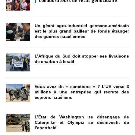
collaborateurs de l’État génocidaire
Un géant agro-industriel germano-américain
est le plus grand bailleur de fonds étranger
des guerres israéliennes
L’Afrique du Sud doit stopper ses livraisons
de charbon à Israël
Vous avez dit « sanctions » ? L’UE verse 3
millions à une entreprise qui recrute des
espions israéliens
L’État de Washington se désengage de
Caterpillar et Olympia se désinvestit de
l’apartheid