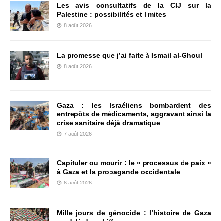
Les avis consultatifs de la CIJ sur la
Palestine : possibilités et limites
8 août 2026
La promesse que j’ai faite à Ismail al-Ghoul
8 août 2026
Gaza : les Israéliens bombardent des
entrepôts de médicaments, aggravant ainsi la
crise sanitaire déjà dramatique
7 août 2026
Capituler ou mourir : le « processus de paix »
à Gaza et la propagande occidentale
6 août 2026
Mille jours de génocide : l’histoire de Gaza