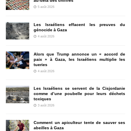
au-delà des chiffres
5 août 2026
Les Israéliens effacent les preuves du
génocide à Gaza
4 août 2026
Alors que Trump annonce un « accord de
paix » à Gaza, les Israéliens multiplie les
tueries
4 août 2026
Les Israéliens se servent de la Cisjordanie
comme d’une poubelle pour leurs déchets
toxiques
3 août 2026
Comment un apiculteur tente de sauver ses
abeilles à Gaza