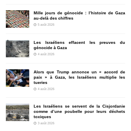
Mille jours de génocide : l’histoire de Gaza
au-delà des chiffres
5 août 2026
Les Israéliens effacent les preuves du
génocide à Gaza
4 août 2026
Alors que Trump annonce un « accord de
paix » à Gaza, les Israéliens multiplie les
tueries
4 août 2026
Les Israéliens se servent de la Cisjordanie
comme d’une poubelle pour leurs déchets
toxiques
3 août 2026