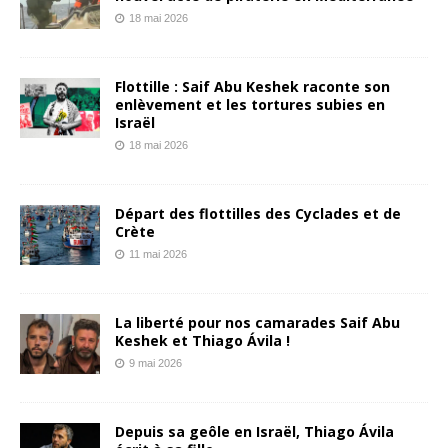
18 mai 2026
Flottille : Saif Abu Keshek raconte son
enlèvement et les tortures subies en
Israël
18 mai 2026
Départ des flottilles des Cyclades et de
Crète
11 mai 2026
La liberté pour nos camarades Saif Abu
Keshek et Thiago Ávila !
9 mai 2026
Depuis sa geôle en Israël, Thiago Ávila