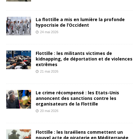
La flottille a mis en lumière la profonde
hypocrisie de l’Occident
24 mai 2026
Flottille : les militants victimes de
kidnapping, de déportation et de violences
extrêmes
21 mai 2026
Le crime récompensé : les Etats-Unis
annoncent des sanctions contre les
organisateurs de la Flottille
20 mai 2026
Flottille : les Israéliens commettent un
nouvel acte de piraterie en Méditerranée