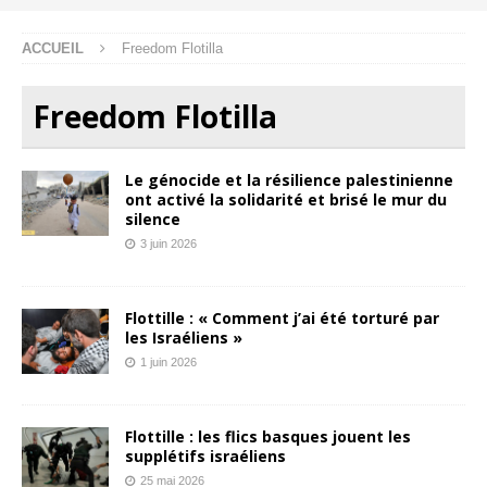
ACCUEIL
Freedom Flotilla
Freedom Flotilla
Le génocide et la résilience palestinienne
ont activé la solidarité et brisé le mur du
silence
3 juin 2026
Flottille : « Comment j’ai été torturé par
les Israéliens »
1 juin 2026
Flottille : les flics basques jouent les
supplétifs israéliens
25 mai 2026