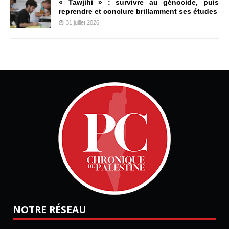
« Tawjihi » : survivre au génocide, puis
reprendre et conclure brillamment ses études
31 juillet 2026
NOTRE RÉSEAU