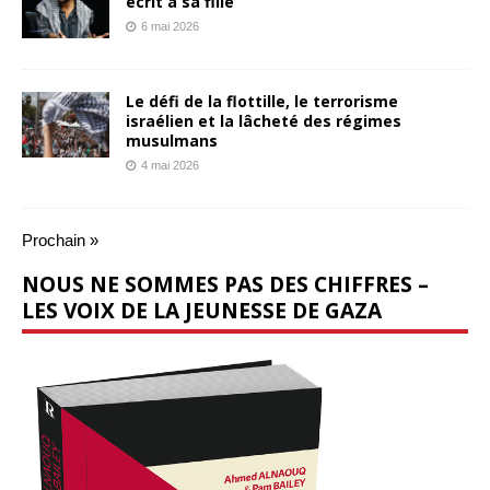
écrit à sa fille
6 mai 2026
Le défi de la flottille, le terrorisme
israélien et la lâcheté des régimes
musulmans
4 mai 2026
Prochain »
NOUS NE SOMMES PAS DES CHIFFRES –
LES VOIX DE LA JEUNESSE DE GAZA