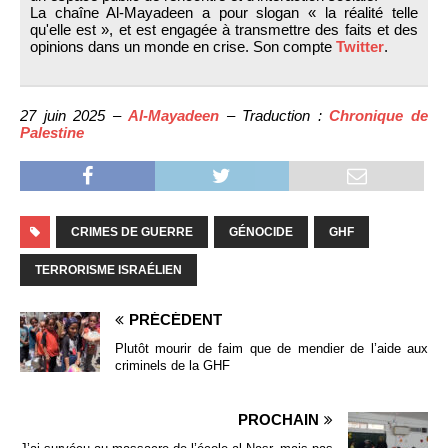
La chaîne Al-Mayadeen a pour slogan « la réalité telle
qu'elle est », et est engagée à transmettre des faits et des
opinions dans un monde en crise. Son compte
Twitter
.
27 juin 2025 –
Al-Mayadeen
– Traduction :
Chronique de
Palestine
CRIMES DE GUERRE
GÉNOCIDE
GHF
TERRORISME ISRAÉLIEN
PRÉCÉDENT
Plutôt mourir de faim que de mendier de l’aide aux
criminels de la GHF
PROCHAIN