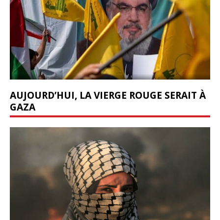
AUJOURD’HUI, LA VIERGE ROUGE SERAIT À
GAZA