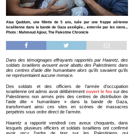
Alaa Qaddum, une fillette de 5 ans, tuée par une frappe aérienne
israélienne dans la bande de Gaza assiégée... enterrée par les siens...
Photo : Mahmoud Ajjour, The Palestine Chronicle
Dans des témoignages effrayants rapportés par Haaretz, des
soldats israéliens avouent avoir abattu des Palestiniens dans
des centres d’aide dite humanitaire alors qu’ils savaient qu’ils
ne représentaient aucune menace.
Des soldats et des officiers de l’armée d’occupation
israélienne ont admis avoir délibérément
ouvert le feu
sur des
Palestiniens non armés près des centres de distribution de
l’aide dite « humanitaire » dans la bande de Gaza,
transformant ainsi ces sites en scènes de massacres
perpétrés sous ordre direct de l’armée.
Haaretz
a rapporté vendredi ces aveux choquants, dans
lesquels plusieurs officiers et soldats israéliens ont confirmé
avoir reçu l’ordre de tirer sur les Palestiniens qui