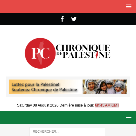
Saturday 08 August 2026
Dernière mise à jour:
6h:45 AM GMT