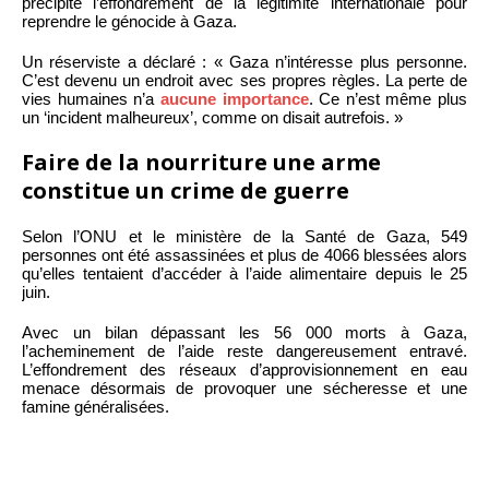
précipité l’effondrement de la légitimité internationale pour
reprendre le génocide à Gaza.
Un réserviste a déclaré : « Gaza n’intéresse plus personne.
C’est devenu un endroit avec ses propres règles. La perte de
vies humaines n’a
aucune importance
. Ce n’est même plus
un ‘incident malheureux’, comme on disait autrefois. »
Faire de la nourriture une arme
constitue un crime de guerre
Selon l’ONU et le ministère de la Santé de Gaza, 549
personnes ont été assassinées et plus de 4066 blessées alors
qu’elles tentaient d’accéder à l’aide alimentaire depuis le 25
juin.
Avec un bilan dépassant les 56 000 morts à Gaza,
l’acheminement de l’aide reste dangereusement entravé.
L’effondrement des réseaux d’approvisionnement en eau
menace désormais de provoquer une sécheresse et une
famine généralisées.