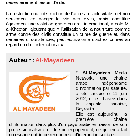
désespérément besoin d’aide.
La restriction ou l’obstruction de l’accès à l’aide vitale met non
seulement en danger la vie des civils, mais constitue
également une violation grave du droit international, a noté M.
al-Kheetan, ajoutant que « l’utilisation de la nourriture comme
arme contre des civils constitue un crime de guerre et, dans
certaines circonstances, peut équivaloir à d’autres crimes au
regard du droit international ».
Auteur :
Al-Mayadeen
*
Al-Mayadeen
Media
Network, une chaîne
arabe indépendante
d'information par satellite,
a été lancée le 11 juin
2012, et est basée dans
la capitale libanaise,
Beyrouth.
Elle est aujourd'hui la
première chaîne
d'information dans plus d'un pays arabe en raison de son
professionnalisme et de son engagement, ce qui en a fait
un espace public de rencontre et d'interaction sociale.