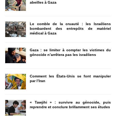
abeilles à Gaza
Le comble de la cruauté : les Israéliens
bombardent des entrepôts de matériel
médical à Gaza
Gaza : se limiter à compter les victimes du
génocide n’arrêtera pas les israéliens
Comment les États-Unis se font manipuler
par l’Iran
« Tawjihi » : survivre au génocide, puis
reprendre et conclure brillamment ses études