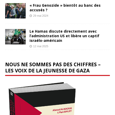
« Frau Genozide » bientôt au banc des
accusés ?
29 mai 2024
Le Hamas discute directement avec
l’administration US et libère un captif
israélo-américain
12 mai 2025
NOUS NE SOMMES PAS DES CHIFFRES –
LES VOIX DE LA JEUNESSE DE GAZA