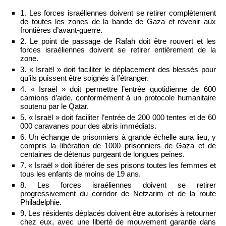
1. Les forces israéliennes doivent se retirer complètement
de toutes les zones de la bande de Gaza et revenir aux
frontières d’avant-guerre.
2. Le point de passage de Rafah doit être rouvert et les
forces israéliennes doivent se retirer entièrement de la
zone.
3. « Israël » doit faciliter le déplacement des blessés pour
qu’ils puissent être soignés à l’étranger.
4. « Israël » doit permettre l’entrée quotidienne de 600
camions d’aide, conformément à un protocole humanitaire
soutenu par le Qatar.
5. « Israël » doit faciliter l’entrée de 200 000 tentes et de 60
000 caravanes pour des abris immédiats.
6. Un échange de prisonniers à grande échelle aura lieu, y
compris la libération de 1000 prisonniers de Gaza et de
centaines de détenus purgeant de longues peines.
7. « Israël » doit libérer de ses prisons toutes les femmes et
tous les enfants de moins de 19 ans.
8. Les forces israéliennes doivent se retirer
progressivement du corridor de Netzarim et de la route
Philadelphie.
9. Les résidents déplacés doivent être autorisés à retourner
chez eux, avec une liberté de mouvement garantie dans