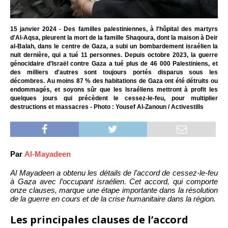
15 janvier 2024 - Des familles palestiniennes, à l'hôpital des martyrs
d'Al-Aqsa, pleurent la mort de la famille Shaqoura, dont la maison à Deir
al-Balah, dans le centre de Gaza, a subi un bombardement israélien la
nuit dernière, qui a tué 11 personnes. Depuis octobre 2023, la guerre
génocidaire d'Israël contre Gaza a tué plus de 46 000 Palestiniens, et
des milliers d'autres sont toujours portés disparus sous les
décombres. Au moins 87 % des habitations de Gaza ont été détruits ou
endommagés, et soyons sûr que les Israéliens mettront à profit les
quelques jours qui précèdent le cessez-le-feu, pour multiplier
destructions et massacres - Photo : Yousef Al-Zanoun / Activestills
Par
Al-Mayadeen
Al Mayadeen a obtenu les détails de l’accord de cessez-le-feu
à Gaza avec l’occupant israélien. Cet accord, qui comporte
onze clauses, marque une étape importante dans la résolution
de la guerre en cours et de la crise humanitaire dans la région.
Les principales clauses de l’accord