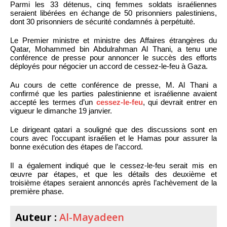
Parmi les 33 détenus, cinq femmes soldats israéliennes
seraient libérées en échange de 50 prisonniers palestiniens,
dont 30 prisonniers de sécurité condamnés à perpétuité.
Le Premier ministre et ministre des Affaires étrangères du
Qatar, Mohammed bin Abdulrahman Al Thani, a tenu une
conférence de presse pour annoncer le succès des efforts
déployés pour négocier un accord de cessez-le-feu à Gaza.
Au cours de cette conférence de presse, M. Al Thani a
confirmé que les parties palestinienne et israélienne avaient
accepté les termes d’un
cessez-le-feu
, qui devrait entrer en
vigueur le dimanche 19 janvier.
Le dirigeant qatari a souligné que des discussions sont en
cours avec l’occupant israélien et le Hamas pour assurer la
bonne exécution des étapes de l’accord.
Il a également indiqué que le cessez-le-feu serait mis en
œuvre par étapes, et que les détails des deuxième et
troisième étapes seraient annoncés après l’achèvement de la
première phase.
Auteur :
Al-Mayadeen