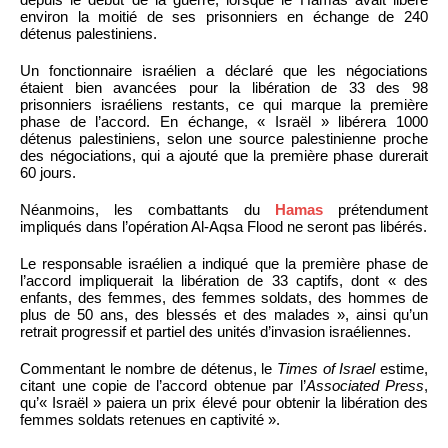
environ la moitié de ses prisonniers en échange de 240
détenus palestiniens.
Un fonctionnaire israélien a déclaré que les négociations
étaient bien avancées pour la libération de 33 des 98
prisonniers israéliens restants, ce qui marque la première
phase de l’accord. En échange, « Israël » libérera 1000
détenus palestiniens, selon une source palestinienne proche
des négociations, qui a ajouté que la première phase durerait
60 jours.
Néanmoins, les combattants du
Hamas
prétendument
impliqués dans l’opération Al-Aqsa Flood ne seront pas libérés.
Le responsable israélien a indiqué que la première phase de
l’accord impliquerait la libération de 33 captifs, dont « des
enfants, des femmes, des femmes soldats, des hommes de
plus de 50 ans, des blessés et des malades », ainsi qu’un
retrait progressif et partiel des unités d’invasion israéliennes.
Commentant le nombre de détenus, le
Times of Israel
estime,
citant une copie de l’accord obtenue par l’
Associated Press
,
qu’« Israël » paiera un prix élevé pour obtenir la libération des
femmes soldats retenues en captivité ».