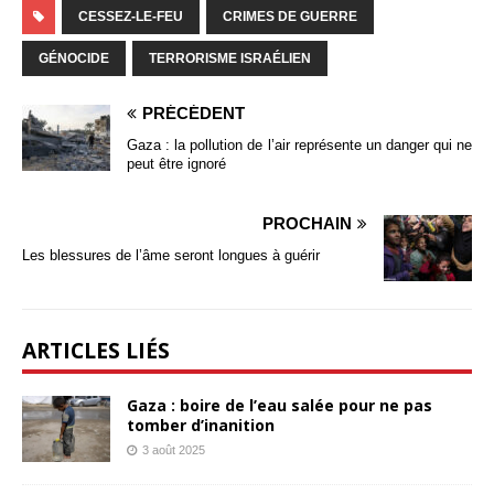
CESSEZ-LE-FEU
CRIMES DE GUERRE
GÉNOCIDE
TERRORISME ISRAÉLIEN
PRÉCÉDENT
Gaza : la pollution de l’air représente un danger qui ne
peut être ignoré
PROCHAIN
Les blessures de l’âme seront longues à guérir
ARTICLES LIÉS
Gaza : boire de l’eau salée pour ne pas
tomber d’inanition
3 août 2025