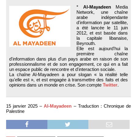
*
Al-Mayadeen
Media
Network, une chaîne
arabe indépendante
d'information par satellite,
a été lancée le 11 juin
2012, et est basée dans
la capitale libanaise,
Beyrouth.
Elle est aujourd'hui la
première chaîne
d'information dans plus d'un pays arabe en raison de son
professionnalisme et de son engagement, ce qui en a fait
un espace public de rencontre et d'interaction sociale.
La chaîne Al-Mayadeen a pour slogan « la réalité telle
qu'elle est », et est engagée à transmettre des faits et des
opinions dans un monde en crise. Son compte
Twitter
.
15 janvier 2025 –
Al-Mayadeen
– Traduction : Chronique de
Palestine