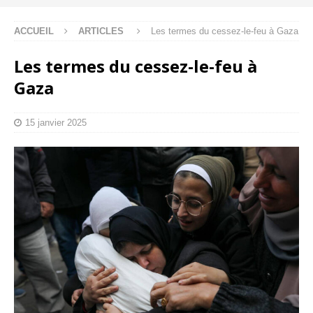
ACCUEIL
ARTICLES
Les termes du cessez-le-feu à Gaza
Les termes du cessez-le-feu à
Gaza
15 janvier 2025