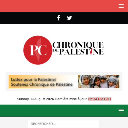
Sunday 09 August 2026
Dernière mise à jour:
8h:34 PM GMT