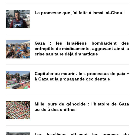
La promesse que j’ai faite à Ismail al-Ghoul
Gaza : les Israéliens bombardent des
entrepôts de médicaments, aggravant ainsi la
crise sanitaire déjà dramatique
Capituler ou mourir : le « processus de paix »
à Gaza et la propagande occidentale
Mille jours de génocide : l’histoire de Gaza
au-delà des chiffres
Les Israéliens effacent les preuves du