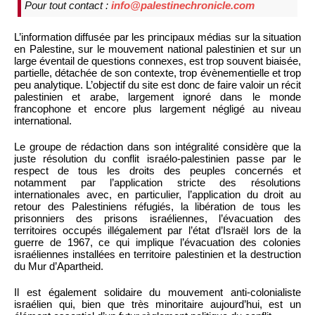
Pour tout contact :
info@palestinechronicle.com
L’information diffusée par les principaux médias sur la situation
en Palestine, sur le mouvement national palestinien et sur un
large éventail de questions connexes, est trop souvent biaisée,
partielle, détachée de son contexte, trop évènementielle et trop
peu analytique. L’objectif du site est donc de faire valoir un récit
palestinien et arabe, largement ignoré dans le monde
francophone et encore plus largement négligé au niveau
international.
Le groupe de rédaction dans son intégralité considère que la
juste résolution du conflit israélo-palestinien passe par le
respect de tous les droits des peuples concernés et
notamment par l’application stricte des résolutions
internationales avec, en particulier, l’application du droit au
retour des Palestiniens réfugiés, la libération de tous les
prisonniers des prisons israéliennes, l’évacuation des
territoires occupés illégalement par l’état d’Israël lors de la
guerre de 1967, ce qui implique l’évacuation des colonies
israéliennes installées en territoire palestinien et la destruction
du Mur d’Apartheid.
Il est également solidaire du mouvement anti-colonialiste
israélien qui, bien que très minoritaire aujourd’hui, est un