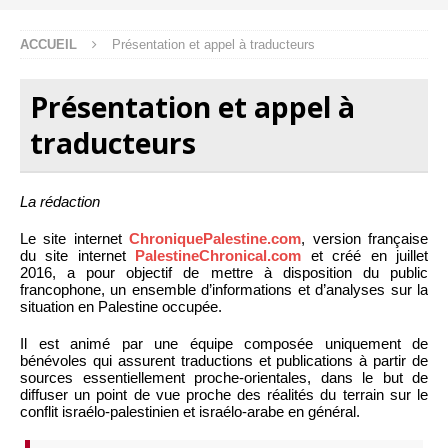
ACCUEIL
Présentation et appel à traducteurs
Présentation et appel à
traducteurs
La rédaction
Le site internet
ChroniquePalestine.com
, version française
du site internet
PalestineChronical.com
et créé en juillet
2016, a pour objectif de mettre à disposition du public
francophone, un ensemble d’informations et d’analyses sur la
situation en Palestine occupée.
Il est animé par une équipe composée uniquement de
bénévoles qui assurent traductions et publications à partir de
sources essentiellement proche-orientales, dans le but de
diffuser un point de vue proche des réalités du terrain sur le
conflit israélo-palestinien et israélo-arabe en général.