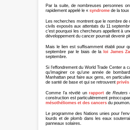
Par la suite, de nombreuses personnes on
rapidement appelé le «
syndrome
de la toux
Les recherches montrent que le nombre de c
civils exposés aux attentats du 11 septemb
c’est pourquoi les chercheurs appellent à une 
développement du cancer pourrait devenir plu
Mais le lien est suffisamment établi pour 
septembre par le biais de la
loi James Z
septembre.
Si l’effondrement du World Trade Center a 
qu’imaginer ce qu’une année de bombar
Manhattan peut faire aux gens, en particulier
de santé de base et qui se retrouvent
privés
Comme l’a révélé un
rapport
de
Reuters
e
construction est particulièrement préoccupan
mésothéliomes et des cancers
du poumon
Le programme des Nations unies pour l’en
lourds et de plomb dans les eaux souterr
panneaux solaires.