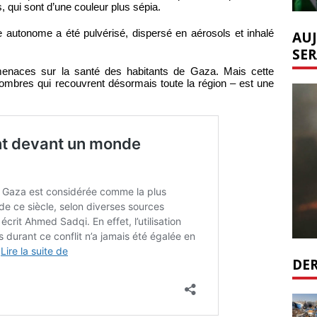
, qui sont d’une couleur plus sépia.
ure autonome a été pulvérisé, dispersé en aérosols et inhalé
AUJ
SER
menaces sur la santé des habitants de Gaza. Mais cette
ombres qui recouvrent désormais toute la région – est une
DER