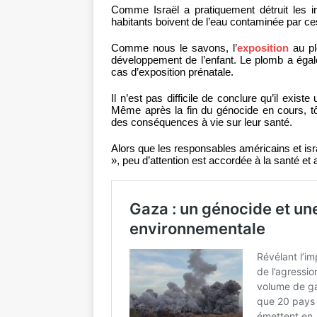
Comme Israël a pratiquement détruit les in
habitants boivent de l’eau contaminée par ce
Comme nous le savons, l’
exposition
au pl
développement de l’enfant. Le plomb a éga
cas d’exposition prénatale.
Il n’est pas difficile de conclure qu’il exis
Même après la fin du génocide en cours, tô
des conséquences à vie sur leur santé.
Alors que les responsables américains et isr
», peu d’attention est accordée à la santé et 