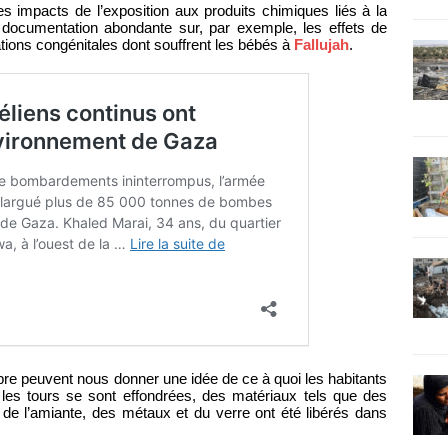
es impacts de l’exposition aux produits chimiques liés à la
e documentation abondante sur, par exemple, les effets de
ions congénitales dont souffrent les bébés à
Fallujah
.
e peuvent nous donner une idée de ce à quoi les habitants
les tours se sont effondrées, des matériaux tels que des
de l’amiante, des métaux et du verre ont été libérés dans