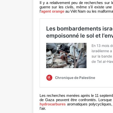
Il y a relativement peu de recherches sur l
guerre sur les civils, même s’il existe un
l’
agent orange
au Viêt Nam ou les malformat
Les recherches menées après le 11 septembr
de Gaza peuvent être confrontés. Lorsque 
hydrocarbures
aromatiques polycycliques, 
l’air.