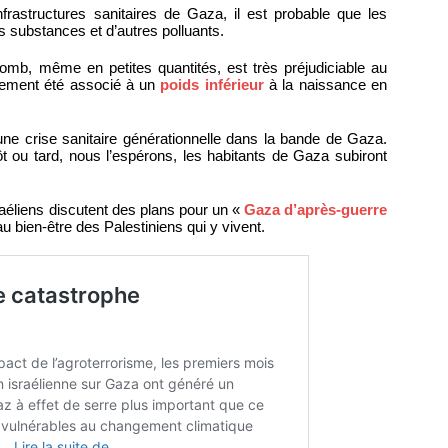
frastructures sanitaires de Gaza, il est probable que les
s substances et d’autres polluants.
omb, même en petites quantités, est très préjudiciable au
lement été associé à un
poids inférieur
à la naissance en
te une crise sanitaire générationnelle dans la bande de Gaza.
t ou tard, nous l’espérons, les habitants de Gaza subiront
aéliens discutent des plans pour un «
Gaza d’après-guerre
au bien-être des Palestiniens qui y vivent.