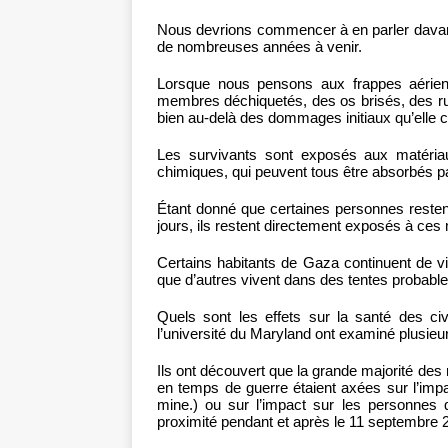
Nous devrions commencer à en parler davanta
de nombreuses années à venir.
Lorsque nous pensons aux frappes aérien
membres déchiquetés, des os brisés, des ru
bien au-delà des dommages initiaux qu’elle 
Les survivants sont exposés aux matériau
chimiques, qui peuvent tous être absorbés pa
Étant donné que certaines personnes reste
jours, ils restent directement exposés à ces
Certains habitants de Gaza continuent de vi
que d’autres vivent dans des tentes probabl
Quels sont les effets sur la santé des civ
l’université du Maryland ont examiné plusieu
Ils ont découvert que la grande majorité des
en temps de guerre étaient axées sur l’impac
mine.) ou sur l’impact sur les personnes 
proximité pendant et après le 11 septembre 