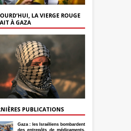
OURD’HUI, LA VIERGE ROUGE
AIT À GAZA
NIÈRES PUBLICATIONS
Gaza : les Israéliens bombardent
des entrepôts de médicaments,