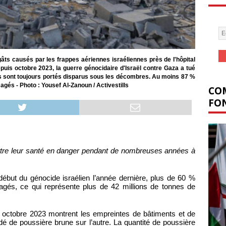
gâts causés par les frappes aériennes israéliennes près de l'hôpital
puis octobre 2023, la guerre génocidaire d'Israël contre Gaza a tué
res sont toujours portés disparus sous les décombres. Au moins 87 %
és - Photo : Yousef Al-Zanoun / Activestills
COM
FON
mettre leur santé en danger pendant de nombreuses années à
début du génocide israélien l’année dernière, plus de 60 %
gés, ce qui représente plus de 42 millions de tonnes de
s octobre 2023 montrent les empreintes de bâtiments et de
 de poussière brune sur l’autre. La quantité de poussière