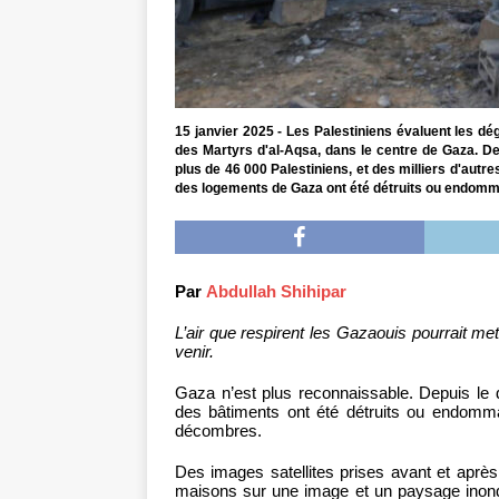
15 janvier 2025 - Les Palestiniens évaluent les dé
des Martyrs d'al-Aqsa, dans le centre de Gaza. De
plus de 46 000 Palestiniens, et des milliers d'aut
des logements de Gaza ont été détruits ou endommag
Par
Abdullah Shihipar
L’air que respirent les Gazaouis pourrait 
venir.
Gaza n’est plus reconnaissable. Depuis le 
des bâtiments ont été détruits ou endomma
décombres.
Des images satellites prises avant et aprè
maisons sur une image et un paysage inondé