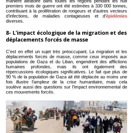
manière aléatoire dans toutes les régions pendant les huit
premiers mois de guerre ont été estimées à 330 000 tonnes,
contribuant à la prolifération de rongeurs et d’autres vecteurs
d’infections, de maladies contagieuses et d’
épidémies
diverses.
8- L’impact écologique de la migration et des
déplacements forcés de masse
C’est en effet un sujet très préoccupant. La migration et les
déplacements forcés de masse, comme ceux imposés aux
populations de Gaza et du Liban, engendrent des afflictions
humaines profondes, mais ils ont également des
répercussions écologiques significatives. Le fait que plus de
90 % de la population de Gaza ait été déplacée au moins une
fois illustre l’ampleur de la crise humanitaire, mais cela
soulève aussi des questions sur l’impact environnemental de
ces mouvements forcés.