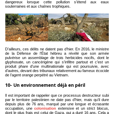
dangereux lorsque cette pollution s’étend aux eaux
souterraines et aux chaînes trophiques.
D’ailleurs, ces délits ne datent pas d’hier. En 2016, le ministre
de la Défense de l’État hébreu a révélé que son armée
pulvérise un assemblage de trois herbicides nocifs, dont le
glyphosate, un cancérigène qui s’infiltre partout et c’est un
produit phare d’une multinationale qui est poursuivie, avec
d’autres, devant des tribunaux relativement au fameux écocide
de l’agent orange perpétré au Vietnam.
10- Un environnement déjà en péril
Il est important de rappeler que ce processus destructeur subi
par le territoire palestinien ne date pas d’hier, mais qu’il dure
depuis plus de 76 ans, marqué par une longue et écrasante
occupation, une
colonisation
extensive et un strict blocus,
dont le plus frais est celui de Gaza, qui a duré 16 ans. Cela a