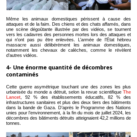
Même les animaux domestiques périssent à cause des
attaques et de la faim. Des chiens et des chats affamés, dans
une scène dégoûtante illustrée par des vidéos, se tournent
vers les cadavres des personnes mortes lors des attaques et
qui n’ont pas pu être enlevées. L’armée de l’État hébreu
massacre aussi délibérément les animaux domestiques,
notamment les chevaux de calèches, comme le révèlent
d’autres vidéos.
4- Une énorme quantité de décombres
contaminés
Cette guerre asymétrique touchant une des zones les plus
urbanisée du monde a détruit, selon la revue scientifique
The
Lancet
, 92 % des établissements éducatifs, 82 % des
infrastructures sanitaires et plus des deux tiers des bâtiments
dans la bande de Gaza. D’après le Programme des Nations
unies pour l’environnement, à la fin du mois de juillet 2024, les
décombres des bâtiments détruits atteignaient 42,2 millions de
tonnes.