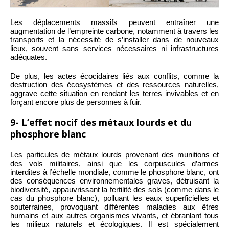
Les déplacements massifs peuvent entraîner une
augmentation de l’empreinte carbone, notamment à travers les
transports et la nécessité de s’installer dans de nouveaux
lieux, souvent sans services nécessaires ni infrastructures
adéquates.
De plus, les actes écocidaires liés aux conflits, comme la
destruction des écosystèmes et des ressources naturelles,
aggrave cette situation en rendant les terres invivables et en
forçant encore plus de personnes à fuir.
9- L’effet nocif des métaux lourds et du
phosphore blanc
Les particules de métaux lourds provenant des munitions et
des vols militaires, ainsi que les corpuscules d’armes
interdites à l’échelle mondiale, comme le phosphore blanc, ont
des conséquences environnementales graves, détruisant la
biodiversité, appauvrissant la fertilité des sols (comme dans le
cas du phosphore blanc), polluant les eaux superficielles et
souterraines, provoquant différentes maladies aux êtres
humains et aux autres organismes vivants, et ébranlant tous
les milieux naturels et écologiques. Il est spécialement