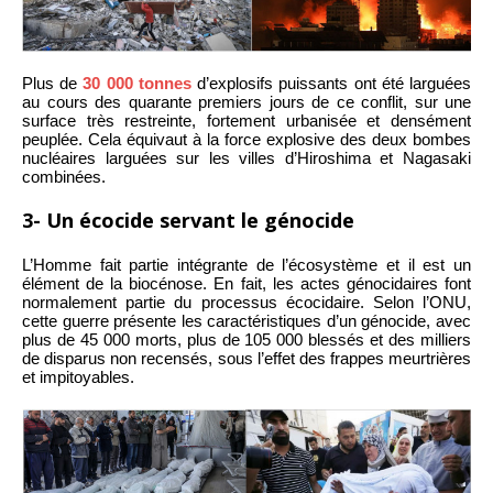
Plus de
30 000 tonnes
d’explosifs puissants ont été larguées
au cours des quarante premiers jours de ce conflit, sur une
surface très restreinte, fortement urbanisée et densément
peuplée. Cela équivaut à la force explosive des deux bombes
nucléaires larguées sur les villes d’Hiroshima et Nagasaki
combinées.
3- Un écocide servant le génocide
L’Homme fait partie intégrante de l’écosystème et il est un
élément de la biocénose. En fait, les actes génocidaires font
normalement partie du processus écocidaire. Selon l’ONU,
cette guerre présente les caractéristiques d’un génocide, avec
plus de 45 000 morts, plus de 105 000 blessés et des milliers
de disparus non recensés, sous l’effet des frappes meurtrières
et impitoyables.