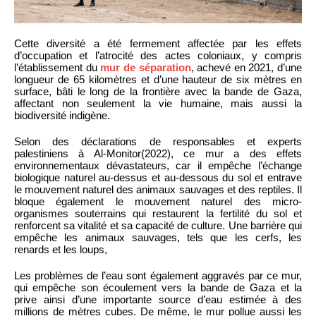
Cette diversité a été fermement affectée par les effets
d’occupation et l’atrocité des actes coloniaux, y compris
l’établissement du
mur de séparation
, achevé en 2021, d’une
longueur de 65 kilomètres et d’une hauteur de six mètres en
surface, bâti le long de la frontière avec la bande de Gaza,
affectant non seulement la vie humaine, mais aussi la
biodiversité indigène.
Selon des déclarations de responsables et experts
palestiniens à Al-Monitor(2022), ce mur a des effets
environnementaux dévastateurs, car il empêche l’échange
biologique naturel au-dessus et au-dessous du sol et entrave
le mouvement naturel des animaux sauvages et des reptiles. Il
bloque également le mouvement naturel des micro-
organismes souterrains qui restaurent la fertilité du sol et
renforcent sa vitalité et sa capacité de culture. Une barrière qui
empêche les animaux sauvages, tels que les cerfs, les
renards et les loups,
Les problèmes de l’eau sont également aggravés par ce mur,
qui empêche son écoulement vers la bande de Gaza et la
prive ainsi d’une importante source d’eau estimée à des
millions de mètres cubes. De même, le mur pollue aussi les