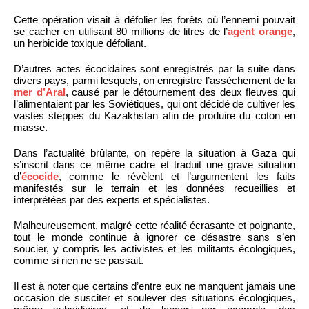
Cette opération visait à défolier les forêts où l’ennemi pouvait
se cacher en utilisant 80 millions de litres de l’
agent orange
,
un herbicide toxique défoliant.
D’autres actes écocidaires sont enregistrés par la suite dans
divers pays, parmi lesquels, on enregistre l’assèchement de la
mer d’Aral
, causé par le détournement des deux fleuves qui
l’alimentaient par les Soviétiques, qui ont décidé de cultiver les
vastes steppes du Kazakhstan afin de produire du coton en
masse.
Dans l’actualité brûlante, on repère la situation à Gaza qui
s’inscrit dans ce même cadre et traduit une grave situation
d’
écocide
, comme le révèlent et l’argumentent les faits
manifestés sur le terrain et les données recueillies et
interprétées par des experts et spécialistes.
Malheureusement, malgré cette réalité écrasante et poignante,
tout le monde continue à ignorer ce désastre sans s’en
soucier, y compris les activistes et les militants écologiques,
comme si rien ne se passait.
Il est à noter que certains d’entre eux ne manquent jamais une
occasion de susciter et soulever des situations écologiques,