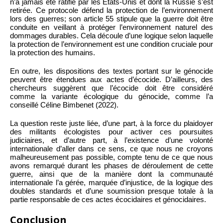
n’a jamais été ratifié par les États-Unis et dont la Russie s’est
retirée. Ce protocole défend la protection de l’environnement
lors des guerres; son article 55 stipule que la guerre doit être
conduite en veillant à protéger l’environnement naturel des
dommages durables. Cela découle d’une logique selon laquelle
la protection de l’environnement est une condition cruciale pour
la protection des humains.
En outre, les dispositions des textes portant sur le génocide
peuvent être étendues aux actes d’écocide. D’ailleurs, des
chercheurs suggèrent que l’écocide doit être considéré
comme la variante écologique du génocide, comme l’a
conseillé Céline Bimbenet (2022).
La question reste juste liée, d’une part, à la force du plaidoyer
des militants écologistes pour activer ces poursuites
judiciaires, et d’autre part, à l’existence d’une volonté
internationale d’aller dans ce sens, ce que nous ne croyons
malheureusement pas possible, compte tenu de ce que nous
avons remarqué durant les phases de déroulement de cette
guerre, ainsi que de la manière dont la communauté
internationale l’a gérée, marquée d’injustice, de la logique des
doubles standards et d’une soumission presque totale à la
partie responsable de ces actes écocidaires et génocidaires.
Conclusion