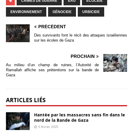
CRIMES DE GUERRE
EAU
ÉCOCIDE
ENVIRONNEMENT
GÉNOCIDE
URBICIDE
PRÉCÉDENT
Des survivants font le récit des attaques israéliennes
sur les écoles de Gaza
PROCHAIN
Au milieu d’un champ de ruines, l’Autorité de
Ramallah affiche ses prétentions sur la bande de
Gaza
ARTICLES LIÉS
Hantée par les massacres sans fin dans le
nord de la Bande de Gaza
5 février 2025