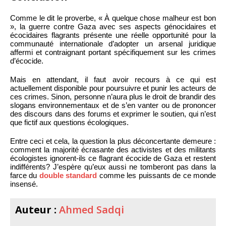
Comme le dit le proverbe, « À quelque chose malheur est bon
», la guerre contre Gaza avec ses aspects génocidaires et
écocidaires flagrants présente une réelle opportunité pour la
communauté internationale d’adopter un arsenal juridique
affermi et contraignant portant spécifiquement sur les crimes
d’écocide.
Mais en attendant, il faut avoir recours à ce qui est
actuellement disponible pour poursuivre et punir les acteurs de
ces crimes. Sinon, personne n’aura plus le droit de brandir des
slogans environnementaux et de s’en vanter ou de prononcer
des discours dans des forums et exprimer le soutien, qui n’est
que fictif aux questions écologiques.
Entre ceci et cela, la question la plus déconcertante demeure :
comment la majorité écrasante des activistes et des militants
écologistes ignorent-ils ce flagrant écocide de Gaza et restent
indifférents? J’espère qu’eux aussi ne tomberont pas dans la
farce du
double standard
comme les puissants de ce monde
insensé.
Auteur :
Ahmed Sadqi