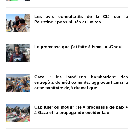
Les avis consultatifs de la CIJ sur la
Palestine : possibilités et limites
La promesse que j’ai faite à Ismail al-Ghoul
Gaza : les Israéliens bombardent des
entrepôts de médicaments, aggravant ainsi la
crise sanitaire déjà dramatique
Capituler ou mourir : le « processus de paix »
à Gaza et la propagande occidentale