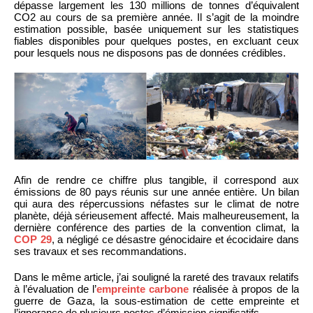
dépasse largement les 130 millions de tonnes d’équivalent
CO2 au cours de sa première année. Il s’agit de la moindre
estimation possible, basée uniquement sur les statistiques
fiables disponibles pour quelques postes, en excluant ceux
pour lesquels nous ne disposons pas de données crédibles.
Afin de rendre ce chiffre plus tangible, il correspond aux
émissions de 80 pays réunis sur une année entière. Un bilan
qui aura des répercussions néfastes sur le climat de notre
planète, déjà sérieusement affecté. Mais malheureusement, la
dernière conférence des parties de la convention climat, la
COP 29
, a négligé ce désastre génocidaire et écocidaire dans
ses travaux et ses recommandations.
Dans le même article, j’ai souligné la rareté des travaux relatifs
à l’évaluation de l’
empreinte carbone
réalisée à propos de la
guerre de Gaza, la sous-estimation de cette empreinte et
l’ignorance de plusieurs postes d’émission significatifs.