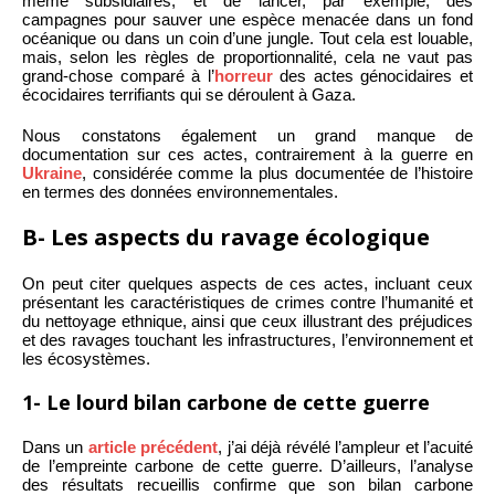
même subsidiaires, et de lancer, par exemple, des
campagnes pour sauver une espèce menacée dans un fond
océanique ou dans un coin d’une jungle. Tout cela est louable,
mais, selon les règles de proportionnalité, cela ne vaut pas
grand-chose comparé à l’
horreur
des actes génocidaires et
écocidaires terrifiants qui se déroulent à Gaza.
Nous constatons également un grand manque de
documentation sur ces actes, contrairement à la guerre en
Ukraine
, considérée comme la plus documentée de l’histoire
en termes des données environnementales.
B- Les aspects du ravage écologique
On peut citer quelques aspects de ces actes, incluant ceux
présentant les caractéristiques de crimes contre l’humanité et
du nettoyage ethnique, ainsi que ceux illustrant des préjudices
et des ravages touchant les infrastructures, l’environnement et
les écosystèmes.
1- Le lourd bilan carbone de cette guerre
Dans un
article précédent
, j’ai déjà révélé l’ampleur et l’acuité
de l’empreinte carbone de cette guerre. D’ailleurs, l’analyse
des résultats recueillis confirme que son bilan carbone