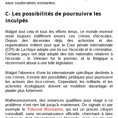
eaux souterraines existantes.
C- Les possibilités de poursuivre les
inculpés
Malgré tout cela et tous les efforts tenus, ce monde insensé
reste toujours indifférent envers ces crimes d’écocides.
Depuis des décennies déjà, des activistes et des
organisations militent pour que la Cour pénale internationale
(CPI) de La Haye adopte une loi sur l’écocide et le criminalise.
Certains pays ont déjà adopté des lois nationales relatives à
l’écocide ; le Vietnam fut le premier, et la Belgique a
récemment abouti à une telle législation.
Malgré l’absence d’une loi internationale spécifique destinée à
ces crimes, il existe des possibilités juridiques pour poursuivre
les acteurs des éco-crimes. Cependant, les militants et les
activistes écologiques doivent se mobiliser davantage et
plaider plus fortement.
Malheureusement, des instances qualifiées pour réagir à ce
problème n’ont rien fait jusqu’à maintenant. On signale ici par
exemple le
Tribunal Monsanto
, qui est un procès citoyen
consultatif, sans reconnaissance officielle, cherchant à faire