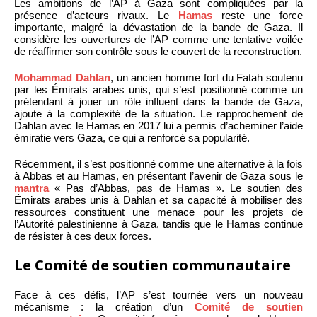
Les ambitions de l’AP à Gaza sont compliquées par la
présence d’acteurs rivaux. Le
Hamas
reste une force
importante, malgré la dévastation de la bande de Gaza. Il
considère les ouvertures de l’AP comme une tentative voilée
de réaffirmer son contrôle sous le couvert de la reconstruction.
Mohammad Dahlan
, un ancien homme fort du Fatah soutenu
par les Émirats arabes unis, qui s’est positionné comme un
prétendant à jouer un rôle influent dans la bande de Gaza,
ajoute à la complexité de la situation. Le rapprochement de
Dahlan avec le Hamas en 2017 lui a permis d’acheminer l’aide
émiratie vers Gaza, ce qui a renforcé sa popularité.
Récemment, il s’est positionné comme une alternative à la fois
à Abbas et au Hamas, en présentant l’avenir de Gaza sous le
mantra
« Pas d’Abbas, pas de Hamas ». Le soutien des
Émirats arabes unis à Dahlan et sa capacité à mobiliser des
ressources constituent une menace pour les projets de
l’Autorité palestinienne à Gaza, tandis que le Hamas continue
de résister à ces deux forces.
Le Comité de soutien communautaire
Face à ces défis, l’AP s’est tournée vers un nouveau
mécanisme : la création d’un
Comité de soutien