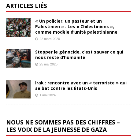
ARTICLES LIÉS
« Un policier, un pasteur et un
Palestinien » : Les « Chilestiniens »,
comme modèle d’unité palestinienne
22 mars 2020
Stopper le génocide, c’est sauver ce qui
nous reste d’humanité
25 mai 2025
Irak : rencontre avec un « terroriste » qui
se bat contre les États-Unis
1 mai 2024
NOUS NE SOMMES PAS DES CHIFFRES –
LES VOIX DE LA JEUNESSE DE GAZA