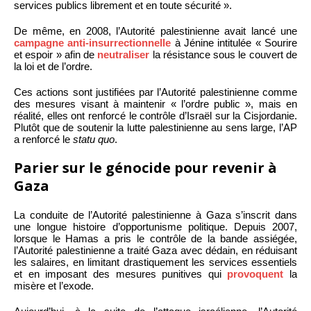
services publics librement et en toute sécurité ».
De même, en 2008, l’Autorité palestinienne avait lancé une
campagne anti-insurrectionnelle
à Jénine intitulée « Sourire
et espoir » afin de
neutraliser
la résistance sous le couvert de
la loi et de l’ordre.
Ces actions sont justifiées par l’Autorité palestinienne comme
des mesures visant à maintenir « l’ordre public », mais en
réalité, elles ont renforcé le contrôle d’Israël sur la Cisjordanie.
Plutôt que de soutenir la lutte palestinienne au sens large, l’AP
a renforcé le
statu quo
.
Parier sur le génocide pour revenir à
Gaza
La conduite de l’Autorité palestinienne à Gaza s’inscrit dans
une longue histoire d’opportunisme politique. Depuis 2007,
lorsque le Hamas a pris le contrôle de la bande assiégée,
l’Autorité palestinienne a traité Gaza avec dédain, en réduisant
les salaires, en limitant drastiquement les services essentiels
et en imposant des mesures punitives qui
provoquent
la
misère et l’exode.