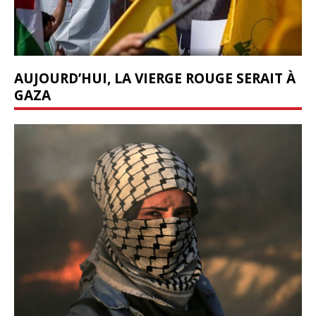
AUJOURD’HUI, LA VIERGE ROUGE SERAIT À
GAZA