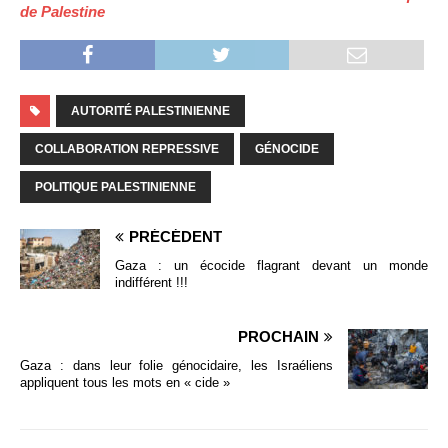
de Palestine
AUTORITÉ PALESTINIENNE
COLLABORATION REPRESSIVE
GÉNOCIDE
POLITIQUE PALESTINIENNE
PRÉCÉDENT
Gaza : un écocide flagrant devant un monde
indifférent !!!
PROCHAIN
Gaza : dans leur folie génocidaire, les Israéliens
appliquent tous les mots en « cide »