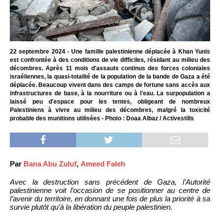
22 septembre 2024 - Une famille palestinienne déplacée à Khan Yunis
est confrontée à des conditions de vie difficiles, résidant au milieu des
décombres. Après 11 mois d'assauts continus des forces coloniales
israéliennes, la quasi-totalité de la population de la bande de Gaza a été
déplacée. Beaucoup vivent dans des camps de fortune sans accès aux
infrastructures de base, à la nourriture ou à l'eau. La surpopulation a
laissé peu d'espace pour les tentes, obligeant de nombreux
Palestiniens à vivre au milieu des décombres, malgré la toxicité
probable des munitions utilisées - Photo : Doaa Albaz / Activestills
Par
Bana Abu Zuluf
,
Ameed Faleh
Avec la destruction sans précédent de Gaza, l’Autorité
palestinienne voit l’occasion de se positionner au centre de
l’avenir du territoire, en donnant une fois de plus la priorité à sa
survie plutôt qu’à la libération du peuple palestinien.