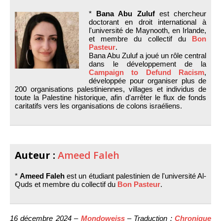
*
Bana Abu Zuluf
est chercheur
doctorant en droit international à
l'université de Maynooth, en Irlande,
et membre du collectif du
Bon
Pasteur
.
Bana Abu Zuluf a joué un rôle central
dans le développement de la
Campaign to Defund Racism
,
développée pour organiser plus de
200 organisations palestiniennes, villages et individus de
toute la Palestine historique, afin d'arrêter le flux de fonds
caritatifs vers les organisations de colons israéliens.
Auteur :
Ameed Faleh
*
Ameed Faleh
est un étudiant palestinien de l'université Al-
Quds et membre du collectif du
Bon Pasteur
.
16 décembre 2024 –
Mondoweiss
– Traduction :
Chronique