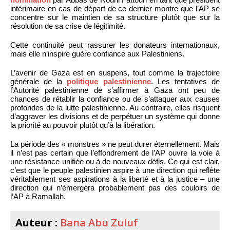
intérimaire en cas de départ de ce dernier montre que l’AP se
concentre sur le maintien de sa structure plutôt que sur la
résolution de sa crise de légitimité.
Cette continuité peut rassurer les donateurs internationaux,
mais elle n’inspire guère confiance aux Palestiniens.
L’avenir de Gaza est en suspens, tout comme la trajectoire
générale de la
politique palestinienne
. Les tentatives de
l’Autorité palestinienne de s’affirmer à Gaza ont peu de
chances de rétablir la confiance ou de s’attaquer aux causes
profondes de la lutte palestinienne. Au contraire, elles risquent
d’aggraver les divisions et de perpétuer un système qui donne
la priorité au pouvoir plutôt qu’à la libération.
La période des « monstres » ne peut durer éternellement. Mais
il n’est pas certain que l’effondrement de l’AP ouvre la voie à
une résistance unifiée ou à de nouveaux défis. Ce qui est clair,
c’est que le peuple palestinien aspire à une direction qui reflète
véritablement ses aspirations à la liberté et à la justice – une
direction qui n’émergera probablement pas des couloirs de
l’AP à Ramallah.
Auteur :
Bana Abu Zuluf