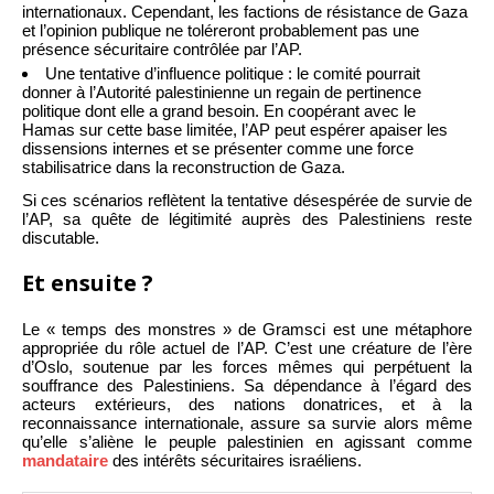
internationaux. Cependant, les factions de résistance de Gaza
et l’opinion publique ne toléreront probablement pas une
présence sécuritaire contrôlée par l’AP.
Une tentative d’influence politique : le comité pourrait
donner à l’Autorité palestinienne un regain de pertinence
politique dont elle a grand besoin. En coopérant avec le
Hamas sur cette base limitée, l’AP peut espérer apaiser les
dissensions internes et se présenter comme une force
stabilisatrice dans la reconstruction de Gaza.
Si ces scénarios reflètent la tentative désespérée de survie de
l’AP, sa quête de légitimité auprès des Palestiniens reste
discutable.
Et ensuite ?
Le « temps des monstres » de Gramsci est une métaphore
appropriée du rôle actuel de l’AP. C’est une créature de l’ère
d’Oslo, soutenue par les forces mêmes qui perpétuent la
souffrance des Palestiniens. Sa dépendance à l’égard des
acteurs extérieurs, des nations donatrices, et à la
reconnaissance internationale, assure sa survie alors même
qu’elle s’aliène le peuple palestinien en agissant comme
mandataire
des intérêts sécuritaires israéliens.