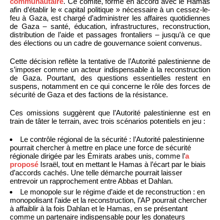
communautaire
. Ce comité, formé en accord avec le Hamas
afin d’établir le « capital politique » nécessaire à un cessez-le-
feu à Gaza, est chargé d’administrer les affaires quotidiennes
de Gaza – santé, éducation, infrastructures, reconstruction,
distribution de l’aide et passages frontaliers – jusqu’à ce que
des élections ou un cadre de gouvernance soient convenus.
Cette décision reflète la tentative de l’Autorité palestinienne de
s’imposer comme un acteur indispensable à la reconstruction
de Gaza. Pourtant, des questions essentielles restent en
suspens, notamment en ce qui concerne le rôle des forces de
sécurité de Gaza et des factions de la résistance.
Ces omissions suggèrent que l’Autorité palestinienne est en
train de tâter le terrain, avec trois scénarios potentiels en jeu :
Le contrôle régional de la sécurité : l’Autorité palestinienne
pourrait chercher à mettre en place une force de sécurité
régionale dirigée par les Émirats arabes unis, comme l’
a
proposé
Israël, tout en mettant le Hamas à l’écart par le biais
d’accords cachés. Une telle démarche pourrait laisser
entrevoir un rapprochement entre Abbas et Dahlan.
Le monopole sur le régime d’aide et de reconstruction : en
monopolisant l’aide et la reconstruction, l’AP pourrait chercher
à affaiblir à la fois Dahlan et le Hamas, en se présentant
comme un partenaire indispensable pour les donateurs