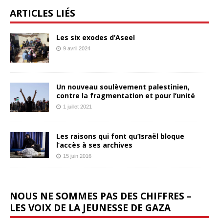
ARTICLES LIÉS
Les six exodes d’Aseel
9 avril 2024
Un nouveau soulèvement palestinien,
contre la fragmentation et pour l’unité
1 juillet 2021
Les raisons qui font qu’Israël bloque
l’accès à ses archives
15 juin 2016
NOUS NE SOMMES PAS DES CHIFFRES –
LES VOIX DE LA JEUNESSE DE GAZA