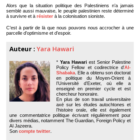
Alors que la situation politique des Palestiniens n’a jamais
semblé aussi mauvaise, le peuple palestinien reste déterminé
à survivre et à
résister
à la colonisation sioniste.
C’est à partir de là que nous pouvons nous accrocher à une
parcelle d’optimisme et d’espoir.
Auteur :
Yara Hawari
*
Yara Hawari
est Senior Palestine
Policy Fellow et codirectrice d'
Al-
Shabaka
. Elle a obtenu son doctorat
en politique du Moyen-Orient à
l'Université d'Exeter, où elle a
enseigné en premier cycle et est
chercheur honoraire.
En plus de son travail universitaire
axé sur les études autochtones et
l'histoire orale, elle est également
une commentatrice politique écrivant régulièrement pour
divers médias, notamment The Guardian, Foreign Policy et
Al Jazeera.
Son
compte twitter
.