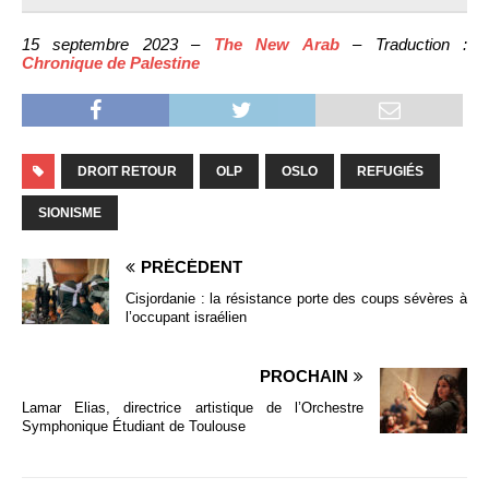
15 septembre 2023 –
The New Arab
– Traduction :
Chronique de Palestine
DROIT RETOUR
OLP
OSLO
REFUGIÉS
SIONISME
PRÉCÉDENT
Cisjordanie : la résistance porte des coups sévères à
l’occupant israélien
PROCHAIN
Lamar Elias, directrice artistique de l’Orchestre
Symphonique Étudiant de Toulouse