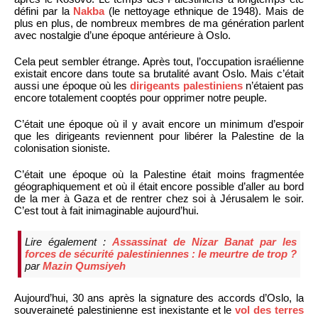
défini par la
Nakba
(le nettoyage ethnique de 1948). Mais de
plus en plus, de nombreux membres de ma génération parlent
avec nostalgie d’une époque antérieure à Oslo.
Cela peut sembler étrange. Après tout, l’occupation israélienne
existait encore dans toute sa brutalité avant Oslo. Mais c’était
aussi une époque où les
dirigeants palestiniens
n’étaient pas
encore totalement cooptés pour opprimer notre peuple.
C’était une époque où il y avait encore un minimum d’espoir
que les dirigeants reviennent pour libérer la Palestine de la
colonisation sioniste.
C’était une époque où la Palestine était moins fragmentée
géographiquement et où il était encore possible d’aller au bord
de la mer à Gaza et de rentrer chez soi à Jérusalem le soir.
C’est tout à fait inimaginable aujourd’hui.
Lire également :
Assassinat de Nizar Banat par les
forces de sécurité palestiniennes : le meurtre de trop ?
par
Mazin Qumsiyeh
Aujourd’hui, 30 ans après la signature des accords d’Oslo, la
souveraineté palestinienne est inexistante et le
vol des terres