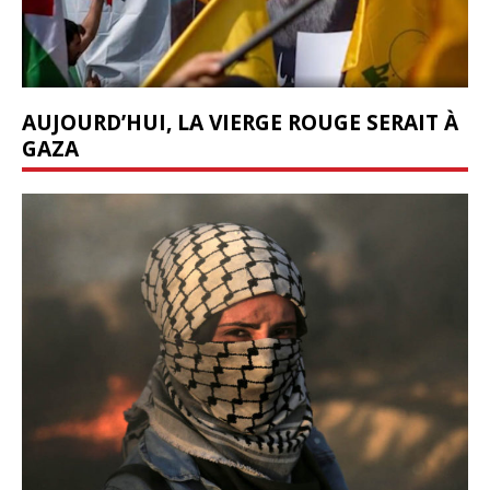
AUJOURD’HUI, LA VIERGE ROUGE SERAIT À
GAZA