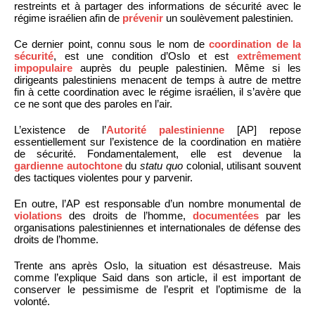
restreints et à partager des informations de sécurité avec le
régime israélien afin de
prévenir
un soulèvement palestinien.
Ce dernier point, connu sous le nom de
coordination de la
sécurité
, est une condition d’Oslo et est
extrêmement
impopulaire
auprès du peuple palestinien. Même si les
dirigeants palestiniens menacent de temps à autre de mettre
fin à cette coordination avec le régime israélien, il s’avère que
ce ne sont que des paroles en l’air.
L’existence de l’
Autorité palestinienne
[AP] repose
essentiellement sur l’existence de la coordination en matière
de sécurité. Fondamentalement, elle est devenue la
gardienne autochtone
du
statu quo
colonial, utilisant souvent
des tactiques violentes pour y parvenir.
En outre, l’AP est responsable d’un nombre monumental de
violations
des droits de l’homme,
documentées
par les
organisations palestiniennes et internationales de défense des
droits de l’homme.
Trente ans après Oslo, la situation est désastreuse. Mais
comme l’explique Said dans son article, il est important de
conserver le pessimisme de l’esprit et l’optimisme de la
volonté.