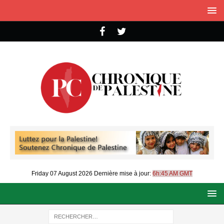
Friday 07 August 2026
Dernière mise à jour:
6h:45 AM GMT