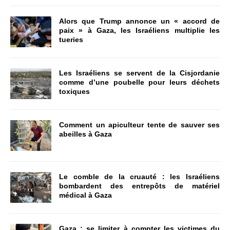
Alors que Trump annonce un « accord de
paix » à Gaza, les Israéliens multiplie les
tueries
Les Israéliens se servent de la Cisjordanie
comme d’une poubelle pour leurs déchets
toxiques
Comment un apiculteur tente de sauver ses
abeilles à Gaza
Le comble de la cruauté : les Israéliens
bombardent des entrepôts de matériel
médical à Gaza
Gaza : se limiter à compter les victimes du