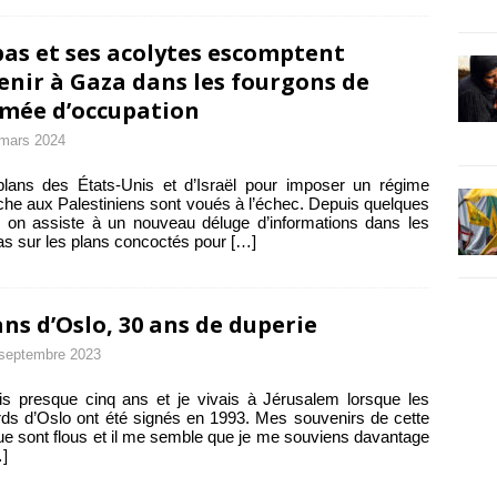
as et ses acolytes escomptent
enir à Gaza dans les fourgons de
rmée d’occupation
mars 2024
lans des États-Unis et d’Israël pour imposer un régime
che aux Palestiniens sont voués à l’échec. Depuis quelques
, on assiste à un nouveau déluge d’informations dans les
s sur les plans concoctés pour
[…]
ans d’Oslo, 30 ans de duperie
septembre 2023
is presque cinq ans et je vivais à Jérusalem lorsque les
ds d’Oslo ont été signés en 1993. Mes souvenirs de cette
e sont flous et il me semble que je me souviens davantage
]