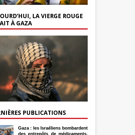
OURD’HUI, LA VIERGE ROUGE
AIT À GAZA
NIÈRES PUBLICATIONS
Gaza : les Israéliens bombardent
des entrepôts de médicaments,