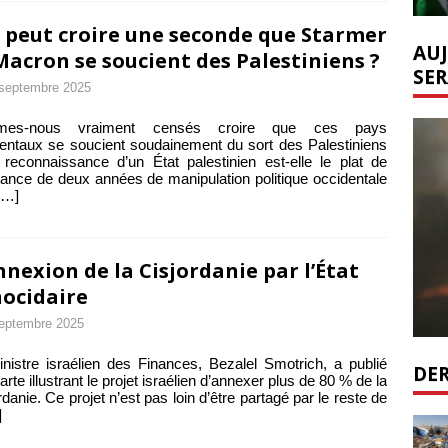
 peut croire une seconde que Starmer
AUJ
Macron se soucient des Palestiniens ?
SER
septembre 2025
mes-nous vraiment censés croire que ces pays
entaux se soucient soudainement du sort des Palestiniens
reconnaissance d’un État palestinien est-elle le plat de
tance de deux années de manipulation politique occidentale
[…]
nnexion de la Cisjordanie par l’État
ocidaire
eptembre 2025
nistre israélien des Finances, Bezalel Smotrich, a publié
DER
arte illustrant le projet israélien d’annexer plus de 80 % de la
rdanie. Ce projet n’est pas loin d’être partagé par le reste de
]