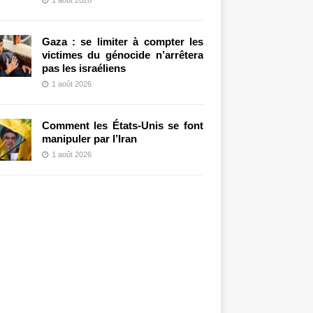
Gaza : se limiter à compter les
victimes du génocide n’arrêtera
pas les israéliens
1 août 2026
Comment les États-Unis se font
manipuler par l’Iran
1 août 2026