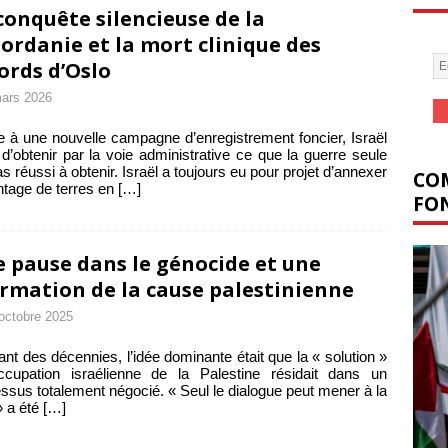
conquête silencieuse de la
jordanie et la mort clinique des
ords d’Oslo
ars 2026
 à une nouvelle campagne d’enregistrement foncier, Israël
 d’obtenir par la voie administrative ce que la guerre seule
as réussi à obtenir. Israël a toujours eu pour projet d’annexer
COM
tage de terres en
[…]
FON
 pause dans le génocide et une
irmation de la cause palestinienne
octobre 2025
nt des décennies, l’idée dominante était que la « solution »
ccupation israélienne de la Palestine résidait dans un
ssus totalement négocié. « Seul le dialogue peut mener à la
» a été
[…]