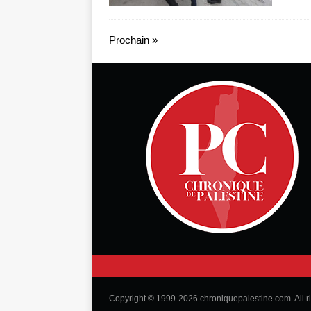
Prochain »
Copyright © 1999-2026 chroniquepalestine.com. All r