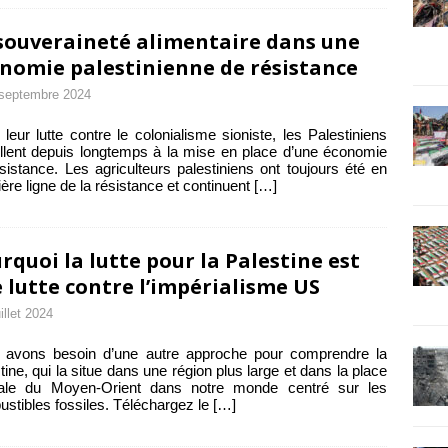
souveraineté alimentaire dans une
nomie palestinienne de résistance
septembre 2024
leur lutte contre le colonialisme sioniste, les Palestiniens
illent depuis longtemps à la mise en place d’une économie
sistance. Les agriculteurs palestiniens ont toujours été en
ère ligne de la résistance et continuent
[…]
rquoi la lutte pour la Palestine est
 lutte contre l’impérialisme US
uillet 2024
 avons besoin d’une autre approche pour comprendre la
tine, qui la situe dans une région plus large et dans la place
rale du Moyen-Orient dans notre monde centré sur les
stibles fossiles. Téléchargez le
[…]