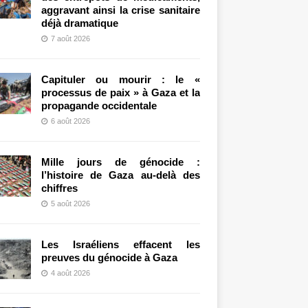
aggravant ainsi la crise sanitaire
déjà dramatique
7 août 2026
Capituler ou mourir : le «
processus de paix » à Gaza et la
propagande occidentale
6 août 2026
Mille jours de génocide :
l’histoire de Gaza au-delà des
chiffres
5 août 2026
Les Israéliens effacent les
preuves du génocide à Gaza
4 août 2026