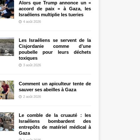
Alors que Trump annonce un «
accord de paix » à Gaza, les
Israéliens multiplie les tueries
4 août 2026
Les Israéliens se servent de la
Cisjordanie comme d’une
poubelle pour leurs déchets
toxiques
3 août 2026
Comment un apiculteur tente de
sauver ses abeilles à Gaza
2 août 2026
Le comble de la cruauté : les
Israéliens bombardent des
entrepôts de matériel médical à
Gaza
1 août 2026