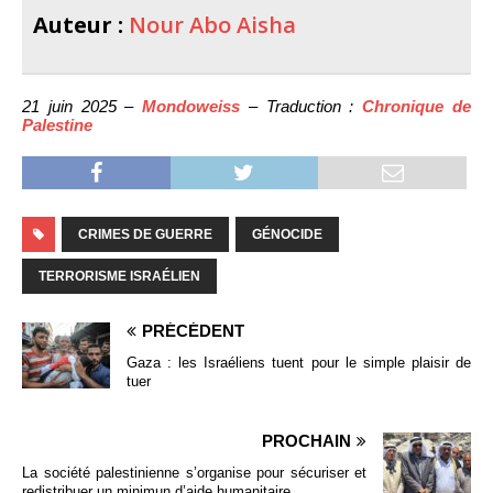
Auteur :
Nour Abo Aisha
21 juin 2025 –
Mondoweiss
– Traduction :
Chronique de
Palestine
CRIMES DE GUERRE
GÉNOCIDE
TERRORISME ISRAÉLIEN
PRÉCÉDENT
Gaza : les Israéliens tuent pour le simple plaisir de
tuer
PROCHAIN
La société palestinienne s’organise pour sécuriser et
redistribuer un minimun d’aide humanitaire