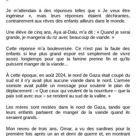
Je m’attendais à des réponses telles que « Je veux être
ingénieur », mais leurs réponses étaient déchirantes,
contrairement aux rêves des enfants ailleurs dans le monde.
Une élève de cinq ans, Aya al-Dalu, m’a dit : « Quand je serai
grande, je mangerai du riz avec beaucoup de viande. »
Cette réponse m’a bouleversée. Ce n’est pas la faute des
enfants si leur plus grand espoir est simplement de vivre
assez longtemps pour que la famine prenne fin et qu’ils
puissent manger de la viande…
À cette époque, en août 2024, le nord de Gaza était coupé du
sud et il n’y avait plus aucune viande dans le nord. L’armée
sioniste avait publié un message pour soutenir le plan de
déplacement : « Que ceux qui veulent de la nourriture – que la
paix soit avec eux – se rendent au sud de la vallée. »
Les mères sont restées dans le nord de Gaza, tandis que
leurs enfants parlaient de manger de la viande quand ils
seraient grands.
Mon neveu de trois ans, Omar, a vu des sardines pour la
première fois après un an et demi de guerre et, en montrant