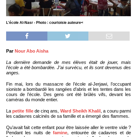
L'école Al-Nasr - Photo : courtoisie auteure<
Par
Nour Abo Aisha
La dernière demande de mes élèves était de jouer, mais
l’école a été bombardée. J’ai survécu, et ils sont devenus des
anges.
Fin mai, lors du massacre de l’école al-Jerjawi, l’occupant
sioniste a bombardé les rangées d’abris et les tentes dans les
cours de l’école. Des gens ont été brûlés vifs, devant les
caméras du monde entier.
La
petite fille
de cinq ans,
Ward Sheikh Khalil
, a couru parmi
les cadavres calcinés de sa famille et a émergé des flammes.
Qu’avait fait cette enfant pour être laissée aller le ventre vide ?
Pendant les nuits de
famine
, entourée de cadavres et de