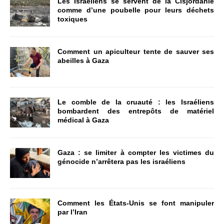
Les Israéliens se servent de la Cisjordanie
comme d’une poubelle pour leurs déchets
toxiques
Comment un apiculteur tente de sauver ses
abeilles à Gaza
Le comble de la cruauté : les Israéliens
bombardent des entrepôts de matériel
médical à Gaza
Gaza : se limiter à compter les victimes du
génocide n’arrêtera pas les israéliens
Comment les États-Unis se font manipuler
par l’Iran