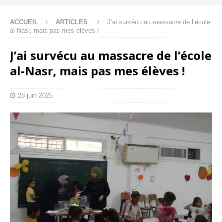
ACCUEIL
ARTICLES
J’ai survécu au massacre de l’école
al-Nasr, mais pas mes élèves !
J’ai survécu au massacre de l’école
al-Nasr, mais pas mes élèves !
28 juin 2025