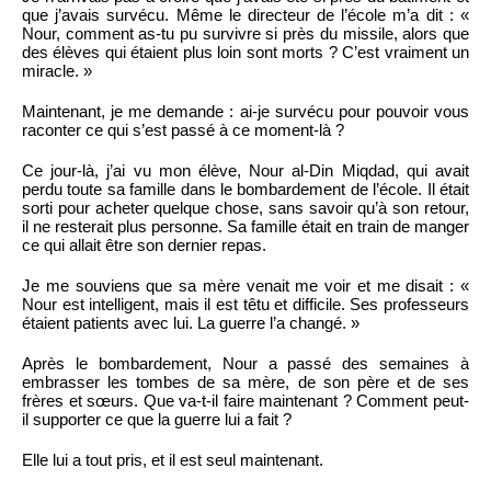
que j’avais survécu. Même le directeur de l’école m’a dit : «
Nour, comment as-tu pu survivre si près du missile, alors que
des élèves qui étaient plus loin sont morts ? C’est vraiment un
miracle. »
Maintenant, je me demande : ai-je survécu pour pouvoir vous
raconter ce qui s’est passé à ce moment-là ?
Ce jour-là, j’ai vu mon élève, Nour al-Din Miqdad, qui avait
perdu toute sa famille dans le bombardement de l’école. Il était
sorti pour acheter quelque chose, sans savoir qu’à son retour,
il ne resterait plus personne. Sa famille était en train de manger
ce qui allait être son dernier repas.
Je me souviens que sa mère venait me voir et me disait : «
Nour est intelligent, mais il est têtu et difficile. Ses professeurs
étaient patients avec lui. La guerre l’a changé. »
Après le bombardement, Nour a passé des semaines à
embrasser les tombes de sa mère, de son père et de ses
frères et sœurs. Que va-t-il faire maintenant ? Comment peut-
il supporter ce que la guerre lui a fait ?
Elle lui a tout pris, et il est seul maintenant.