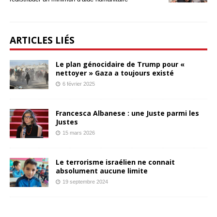
ARTICLES LIÉS
Le plan génocidaire de Trump pour «
nettoyer » Gaza a toujours existé
6 février 2025
Francesca Albanese : une Juste parmi les
Justes
15 mars 2026
Le terrorisme israélien ne connait
absolument aucune limite
19 septembre 2024