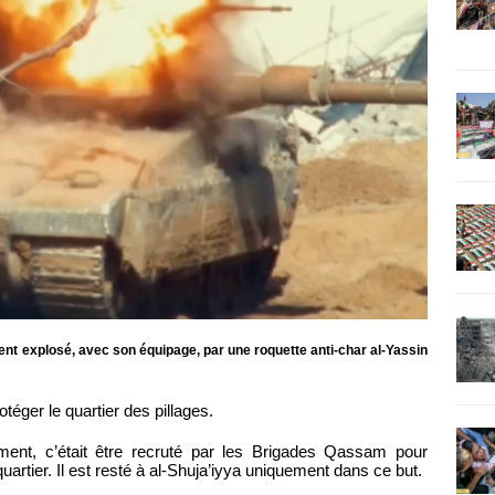
nt explosé, avec son équipage, par une roquette anti-char al-Yassin
otéger le quartier des pillages.
iment, c’était être recruté par les Brigades Qassam pour
artier. Il est resté à al-Shuja’iyya uniquement dans ce but.