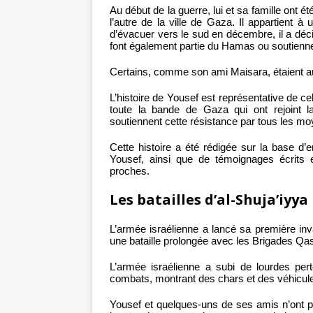
Au début de la guerre, lui et sa famille ont é
l’autre de la ville de Gaza. Il appartient à 
d’évacuer vers le sud en décembre, il a dé
font également partie du Hamas ou soutienn
Certains, comme son ami Maisara, étaient au
L’histoire de Yousef est représentative de c
toute la bande de Gaza qui ont rejoint la 
soutiennent cette résistance par tous les mo
Cette histoire a été rédigée sur la base d
Yousef, ainsi que de témoignages écrits
proches.
Les batailles d’al-Shuja’iyya
L’armée israélienne a lancé sa première in
une bataille prolongée avec les Brigades Qa
L’armée israélienne a subi de lourdes pe
combats, montrant des chars et des véhicules
Yousef et quelques-uns de ses amis n’ont p