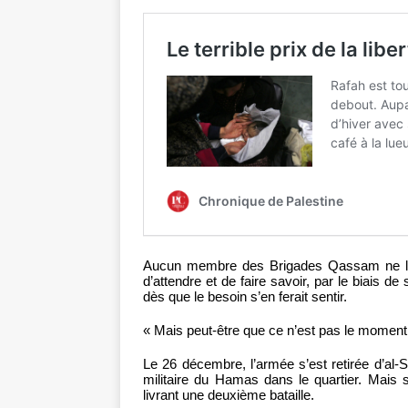
Aucun membre des Brigades Qassam ne l’a j
d’attendre et de faire savoir, par le biais de 
dès que le besoin s’en ferait sentir.
« Mais peut-être que ce n’est pas le moment p
Le 26 décembre, l’armée s’est retirée d’al-Sh
militaire du Hamas dans le quartier. Mais s
livrant une deuxième bataille.