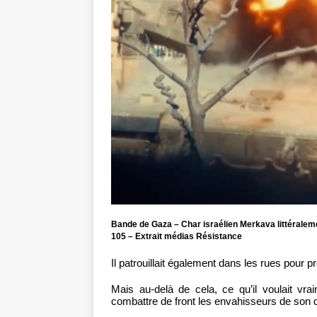
Bande de Gaza – Char israélien Merkava littéraleme
105 – Extrait médias Résistance
Il patrouillait également dans les rues pour pr
Mais au-delà de cela, ce qu’il voulait vra
combattre de front les envahisseurs de son qu