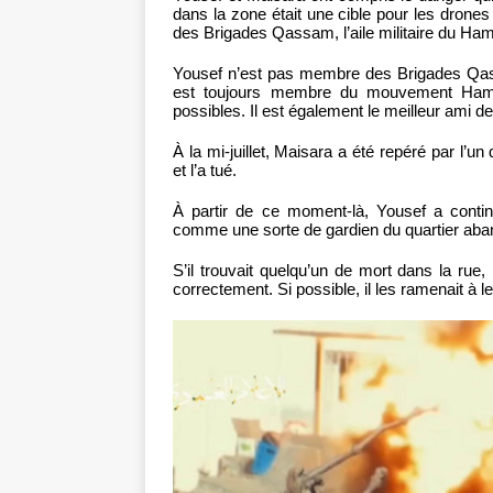
dans la zone était une cible pour les drones
des Brigades Qassam, l’aile militaire du Ha
Yousef n’est pas membre des Brigades Qass
est toujours membre du mouvement Hama
possibles. Il est également le meilleur ami d
À la mi-juillet, Maisara a été repéré par l’u
et l’a tué.
À partir de ce moment-là, Yousef a continu
comme une sorte de gardien du quartier ab
S’il trouvait quelqu’un de mort dans la rue, i
correctement. Si possible, il les ramenait à le