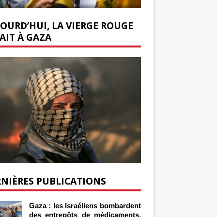
OURD’HUI, LA VIERGE ROUGE
AIT À GAZA
NIÈRES PUBLICATIONS
Gaza : les Israéliens bombardent
des entrepôts de médicaments,