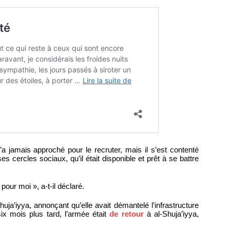
amais approché pour le recruter, mais il s’est contenté
ses cercles sociaux, qu’il était disponible et prêt à se battre
our moi », a-t-il déclaré.
uja’iyya, annonçant qu’elle avait démantelé l’infrastructure
ix mois plus tard, l’armée était
de retour
à al-Shuja’iyya,