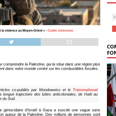
t la violence au Moyen-Orient » -
Caitlin Johnstone
COM
FON
 comprendre la Palestine, qui la situe dans une région plus
ent dans notre monde centré sur les combustibles fossiles.
rticles co-publiés par
Mondoweiss
et le
Transnational
 longue trajectoire des luttes anticoloniales, de Haïti au
ue du Sud.
re génocidaire d’Israël à Gaza a suscité une vague sans
tion autour de la Palestine. Des millions de personnes sont