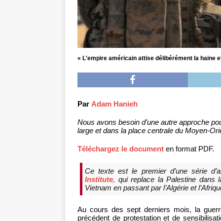
« L'empire américain attise délibérément la haine e
Par
Adam Hanieh
Nous avons besoin d’une autre approche pour
large et dans la place centrale du Moyen-Ori
Téléchargez le document
en format PDF.
Ce texte est le premier d’une série d’a
Institute,
qui replace la Palestine dans la
Vietnam en passant par l’Algérie et l’Afriq
Au cours des sept derniers mois, la guer
précédent de protestation et de sensibilisa