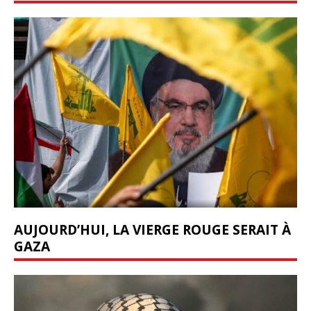
AUJOURD’HUI, LA VIERGE ROUGE SERAIT À
GAZA