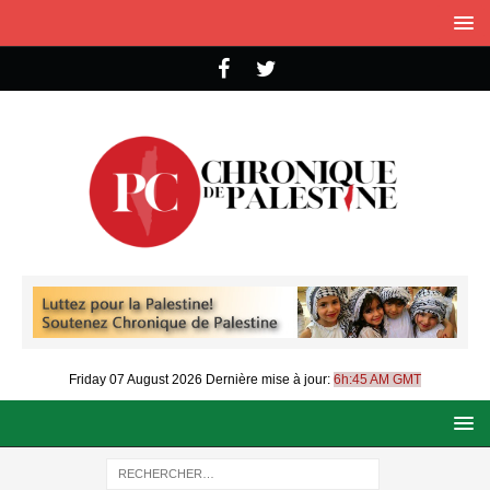
Friday 07 August 2026
Dernière mise à jour:
6h:45 AM GMT