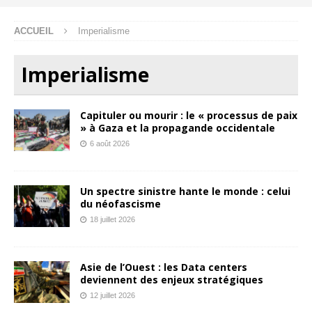
ACCUEIL
Imperialisme
Imperialisme
Capituler ou mourir : le « processus de paix
» à Gaza et la propagande occidentale
6 août 2026
Un spectre sinistre hante le monde : celui
du néofascisme
18 juillet 2026
Asie de l’Ouest : les Data centers
deviennent des enjeux stratégiques
12 juillet 2026