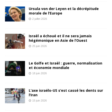
Ursula von der Leyen et la décrépitude
morale de l’Europe
2 juillet 2026
Israël a échoué et il ne sera jamais
hégémonique en Asie de l’Ouest
25 juin 2026
Le Golfe et Israël : guerre, normalisation
et économie mondiale
18 juin 2026
L’axe israélo-US s’est cassé les dents sur
l’Iran
15 juin 2026