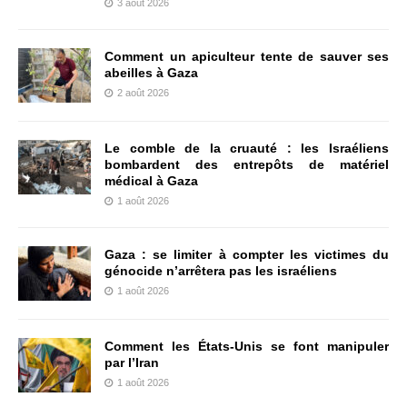
3 août 2026
Comment un apiculteur tente de sauver ses
abeilles à Gaza
2 août 2026
Le comble de la cruauté : les Israéliens
bombardent des entrepôts de matériel
médical à Gaza
1 août 2026
Gaza : se limiter à compter les victimes du
génocide n’arrêtera pas les israéliens
1 août 2026
Comment les États-Unis se font manipuler
par l’Iran
1 août 2026