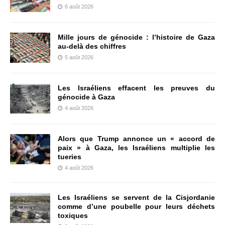
6 août 2026
Mille jours de génocide : l’histoire de Gaza
au-delà des chiffres
5 août 2026
Les Israéliens effacent les preuves du
génocide à Gaza
4 août 2026
Alors que Trump annonce un « accord de
paix » à Gaza, les Israéliens multiplie les
tueries
4 août 2026
Les Israéliens se servent de la Cisjordanie
comme d’une poubelle pour leurs déchets
toxiques