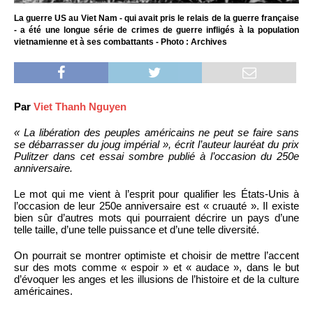
La guerre US au Viet Nam - qui avait pris le relais de la guerre française
- a été une longue série de crimes de guerre infligés à la population
vietnamienne et à ses combattants - Photo : Archives
Par
Viet Thanh Nguyen
« La libération des peuples américains ne peut se faire sans
se débarrasser du joug impérial », écrit l’auteur lauréat du prix
Pulitzer dans cet essai sombre publié à l’occasion du 250e
anniversaire.
Le mot qui me vient à l’esprit pour qualifier les États-Unis à
l’occasion de leur 250e anniversaire est « cruauté ». Il existe
bien sûr d’autres mots qui pourraient décrire un pays d’une
telle taille, d’une telle puissance et d’une telle diversité.
On pourrait se montrer optimiste et choisir de mettre l’accent
sur des mots comme « espoir » et « audace », dans le but
d’évoquer les anges et les illusions de l’histoire et de la culture
américaines.