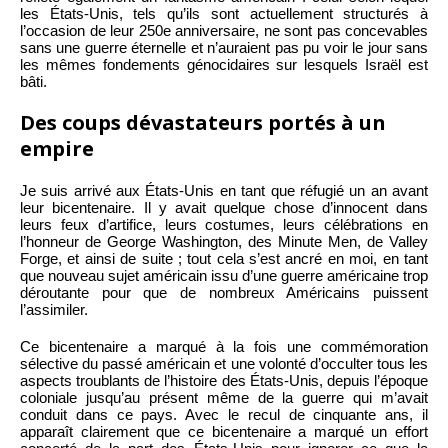
les États-Unis, tels qu’ils sont actuellement structurés à
l’occasion de leur 250e anniversaire, ne sont pas concevables
sans une guerre éternelle et n’auraient pas pu voir le jour sans
les mêmes fondements génocidaires sur lesquels Israël est
bâti.
Des coups dévastateurs portés à un
empire
Je suis arrivé aux États-Unis en tant que réfugié un an avant
leur bicentenaire. Il y avait quelque chose d’innocent dans
leurs feux d’artifice, leurs costumes, leurs célébrations en
l’honneur de George Washington, des Minute Men, de Valley
Forge, et ainsi de suite ; tout cela s’est ancré en moi, en tant
que nouveau sujet américain issu d’une guerre américaine trop
déroutante pour que de nombreux Américains puissent
l’assimiler.
Ce bicentenaire a marqué à la fois une commémoration
sélective du passé américain et une volonté d’occulter tous les
aspects troublants de l’histoire des États-Unis, depuis l’époque
coloniale jusqu’au présent même de la guerre qui m’avait
conduit dans ce pays. Avec le recul de cinquante ans, il
apparaît clairement que ce bicentenaire a marqué un effort