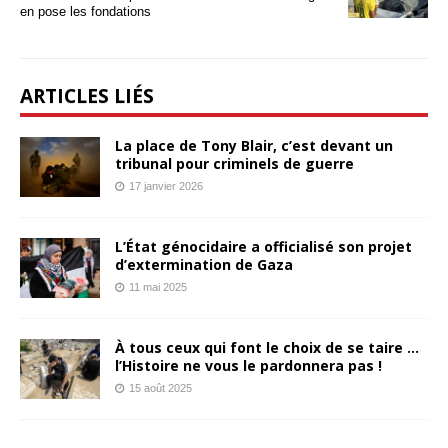
en pose les fondations
ARTICLES LIÉS
La place de Tony Blair, c’est devant un
tribunal pour criminels de guerre
17 janvier 2026
L’État génocidaire a officialisé son projet
d’extermination de Gaza
11 mai 2025
À tous ceux qui font le choix de se taire …
l’Histoire ne vous le pardonnera pas !
15 août 2025