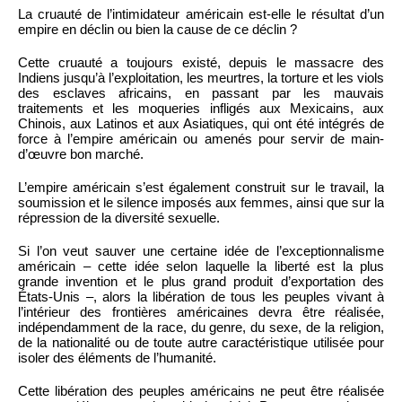
La cruauté de l’intimidateur américain est-elle le résultat d’un
empire en déclin ou bien la cause de ce déclin ?
Cette cruauté a toujours existé, depuis le massacre des
Indiens jusqu’à l’exploitation, les meurtres, la torture et les viols
des esclaves africains, en passant par les mauvais
traitements et les moqueries infligés aux Mexicains, aux
Chinois, aux Latinos et aux Asiatiques, qui ont été intégrés de
force à l’empire américain ou amenés pour servir de main-
d’œuvre bon marché.
L’empire américain s’est également construit sur le travail, la
soumission et le silence imposés aux femmes, ainsi que sur la
répression de la diversité sexuelle.
Si l’on veut sauver une certaine idée de l’exceptionnalisme
américain – cette idée selon laquelle la liberté est la plus
grande invention et le plus grand produit d’exportation des
États-Unis –, alors la libération de tous les peuples vivant à
l’intérieur des frontières américaines devra être réalisée,
indépendamment de la race, du genre, du sexe, de la religion,
de la nationalité ou de toute autre caractéristique utilisée pour
isoler des éléments de l’humanité.
Cette libération des peuples américains ne peut être réalisée