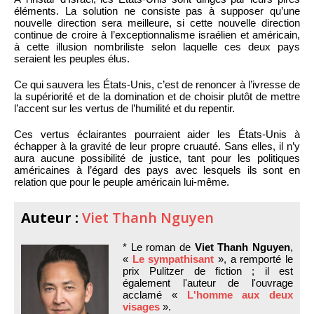
éléments. La solution ne consiste pas à supposer qu’une
nouvelle direction sera meilleure, si cette nouvelle direction
continue de croire à l’exceptionnalisme israélien et américain,
à cette illusion nombriliste selon laquelle ces deux pays
seraient les peuples élus.
Ce qui sauvera les États-Unis, c’est de renoncer à l’ivresse de
la supériorité et de la domination et de choisir plutôt de mettre
l’accent sur les vertus de l’humilité et du repentir.
Ces vertus éclairantes pourraient aider les États-Unis à
échapper à la gravité de leur propre cruauté. Sans elles, il n’y
aura aucune possibilité de justice, tant pour les politiques
américaines à l’égard des pays avec lesquels ils sont en
relation que pour le peuple américain lui-même.
Auteur :
Viet Thanh Nguyen
* Le roman de
Viet Thanh Nguyen
,
«
Le sympathisant
», a remporté le
prix Pulitzer de fiction ; il est
également l'auteur de l'ouvrage
acclamé «
L'homme aux deux
visages
».