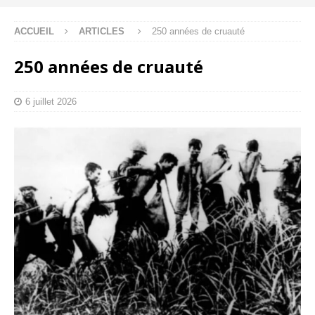
ACCUEIL
ARTICLES
250 années de cruauté
250 années de cruauté
6 juillet 2026