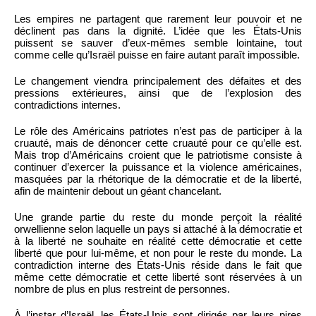
Les empires ne partagent que rarement leur pouvoir et ne
déclinent pas dans la dignité. L’idée que les États-Unis
puissent se sauver d’eux-mêmes semble lointaine, tout
comme celle qu’Israël puisse en faire autant paraît impossible.
Le changement viendra principalement des défaites et des
pressions extérieures, ainsi que de l’explosion des
contradictions internes.
Le rôle des Américains patriotes n’est pas de participer à la
cruauté, mais de dénoncer cette cruauté pour ce qu’elle est.
Mais trop d’Américains croient que le patriotisme consiste à
continuer d’exercer la puissance et la violence américaines,
masquées par la rhétorique de la démocratie et de la liberté,
afin de maintenir debout un géant chancelant.
Une grande partie du reste du monde perçoit la réalité
orwellienne selon laquelle un pays si attaché à la démocratie et
à la liberté ne souhaite en réalité cette démocratie et cette
liberté que pour lui-même, et non pour le reste du monde. La
contradiction interne des États-Unis réside dans le fait que
même cette démocratie et cette liberté sont réservées à un
nombre de plus en plus restreint de personnes.
À l’instar d’Israël, les États-Unis sont dirigés par leurs pires