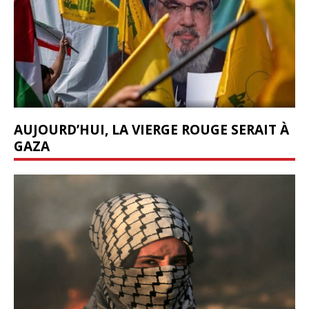
AUJOURD’HUI, LA VIERGE ROUGE SERAIT À
GAZA