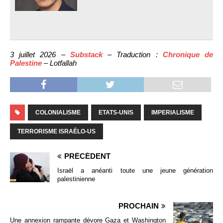
3 juillet 2026 –
Substack
– Traduction :
Chronique de
Palestine
– Lotfallah
COLONIALISME
ETATS-UNIS
IMPERIALISME
TERRORISME ISRAÉLO-US
PRÉCÉDENT
Israël a anéanti toute une jeune génération
palestinienne
PROCHAIN
Une annexion rampante dévore Gaza et Washington