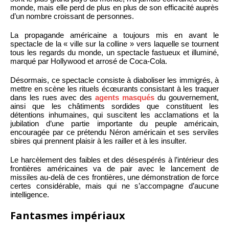
monde, mais elle perd de plus en plus de son efficacité auprès
d’un nombre croissant de personnes.
La propagande américaine a toujours mis en avant le
spectacle de la « ville sur la colline » vers laquelle se tournent
tous les regards du monde, un spectacle fastueux et illuminé,
marqué par Hollywood et arrosé de Coca-Cola.
Désormais, ce spectacle consiste à diaboliser les immigrés, à
mettre en scène les rituels écœurants consistant à les traquer
dans les rues avec des
agents masqués
du gouvernement,
ainsi que les châtiments sordides que constituent les
détentions inhumaines, qui suscitent les acclamations et la
jubilation d’une partie importante du peuple américain,
encouragée par ce prétendu Néron américain et ses serviles
sbires qui prennent plaisir à les railler et à les insulter.
Le harcèlement des faibles et des désespérés à l’intérieur des
frontières américaines va de pair avec le lancement de
missiles au-delà de ces frontières, une démonstration de force
certes considérable, mais qui ne s’accompagne d’aucune
intelligence.
Fantasmes impériaux