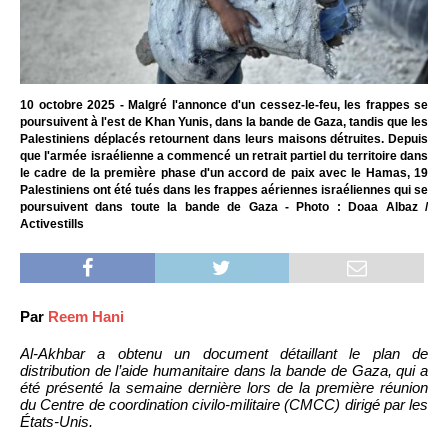
10 octobre 2025 - Malgré l'annonce d'un cessez-le-feu, les frappes se
poursuivent à l'est de Khan Yunis, dans la bande de Gaza, tandis que les
Palestiniens déplacés retournent dans leurs maisons détruites. Depuis
que l'armée israélienne a commencé un retrait partiel du territoire dans
le cadre de la première phase d'un accord de paix avec le Hamas, 19
Palestiniens ont été tués dans les frappes aériennes israéliennes qui se
poursuivent dans toute la bande de Gaza - Photo : Doaa Albaz /
Activestills
Par
Reem Hani
Al-Akhbar a obtenu un document détaillant le plan de
distribution de l’aide humanitaire dans la bande de Gaza, qui a
été présenté la semaine dernière lors de la première réunion
du Centre de coordination civilo-militaire (CMCC) dirigé par les
États-Unis.