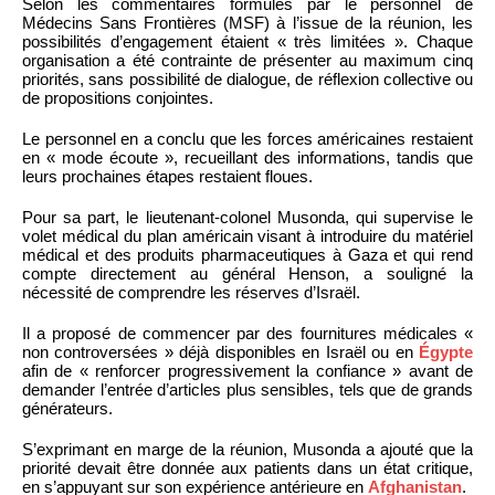
Selon les commentaires formulés par le personnel de
Médecins Sans Frontières (MSF) à l’issue de la réunion, les
possibilités d’engagement étaient « très limitées ». Chaque
organisation a été contrainte de présenter au maximum cinq
priorités, sans possibilité de dialogue, de réflexion collective ou
de propositions conjointes.
Le personnel en a conclu que les forces américaines restaient
en « mode écoute », recueillant des informations, tandis que
leurs prochaines étapes restaient floues.
Pour sa part, le lieutenant-colonel Musonda, qui supervise le
volet médical du plan américain visant à introduire du matériel
médical et des produits pharmaceutiques à Gaza et qui rend
compte directement au général Henson, a souligné la
nécessité de comprendre les réserves d’Israël.
Il a proposé de commencer par des fournitures médicales «
non controversées » déjà disponibles en Israël ou en
Égypte
afin de « renforcer progressivement la confiance » avant de
demander l’entrée d’articles plus sensibles, tels que de grands
générateurs.
S’exprimant en marge de la réunion, Musonda a ajouté que la
priorité devait être donnée aux patients dans un état critique,
en s’appuyant sur son expérience antérieure en
Afghanistan
.