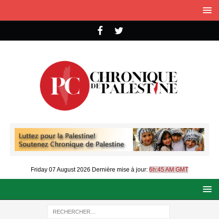
Friday 07 August 2026
Dernière mise à jour:
6h:45 AM GMT