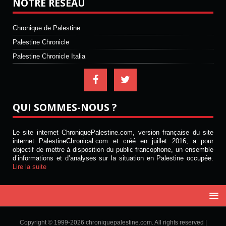
NOTRE RÉSEAU
Chronique de Palestine
Palestine Chronicle
Palestine Chronicle Italia
QUI SOMMES-NOUS ?
Le site internet ChroniquePalestine.com, version française du site
internet PalestineChronical.com et créé en juillet 2016, a pour
objectif de mettre à disposition du public francophone, un ensemble
d’informations et d’analyses sur la situation en Palestine occupée.
Lire la suite
Copyright © 1999-2026 chroniquepalestine.com. All rights reserved |