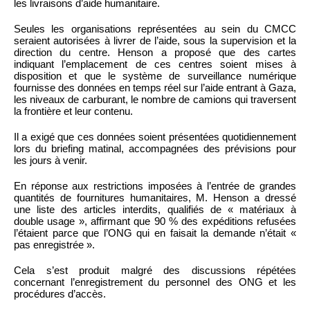
les livraisons d’aide humanitaire.
Seules les organisations représentées au sein du CMCC
seraient autorisées à livrer de l’aide, sous la supervision et la
direction du centre. Henson a proposé que des cartes
indiquant l’emplacement de ces centres soient mises à
disposition et que le système de surveillance numérique
fournisse des données en temps réel sur l’aide entrant à Gaza,
les niveaux de carburant, le nombre de camions qui traversent
la frontière et leur contenu.
Il a exigé que ces données soient présentées quotidiennement
lors du briefing matinal, accompagnées des prévisions pour
les jours à venir.
En réponse aux restrictions imposées à l’entrée de grandes
quantités de fournitures humanitaires, M. Henson a dressé
une liste des articles interdits, qualifiés de « matériaux à
double usage », affirmant que 90 % des expéditions refusées
l’étaient parce que l’ONG qui en faisait la demande n’était «
pas enregistrée ».
Cela s’est produit malgré des discussions répétées
concernant l’enregistrement du personnel des ONG et les
procédures d’accès.