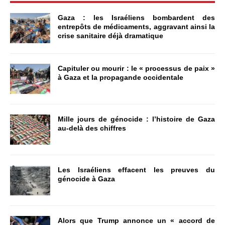
Gaza : les Israéliens bombardent des
entrepôts de médicaments, aggravant ainsi la
crise sanitaire déjà dramatique
Capituler ou mourir : le « processus de paix »
à Gaza et la propagande occidentale
Mille jours de génocide : l’histoire de Gaza
au-delà des chiffres
Les Israéliens effacent les preuves du
génocide à Gaza
Alors que Trump annonce un « accord de