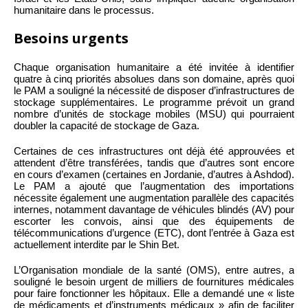
humanitaire dans le processus.
Besoins urgents
Chaque organisation humanitaire a été invitée à identifier
quatre à cinq priorités absolues dans son domaine, après quoi
le PAM a souligné la nécessité de disposer d’infrastructures de
stockage supplémentaires. Le programme prévoit un grand
nombre d’unités de stockage mobiles (MSU) qui pourraient
doubler la capacité de stockage de Gaza.
Certaines de ces infrastructures ont déjà été approuvées et
attendent d’être transférées, tandis que d’autres sont encore
en cours d’examen (certaines en Jordanie, d’autres à Ashdod).
Le PAM a ajouté que l’augmentation des importations
nécessite également une augmentation parallèle des capacités
internes, notamment davantage de véhicules blindés (AV) pour
escorter les convois, ainsi que des équipements de
télécommunications d’urgence (ETC), dont l’entrée à Gaza est
actuellement interdite par le Shin Bet.
L’Organisation mondiale de la santé (OMS), entre autres, a
souligné le besoin urgent de milliers de fournitures médicales
pour faire fonctionner les hôpitaux. Elle a demandé une « liste
de médicaments et d’instruments médicaux » afin de faciliter