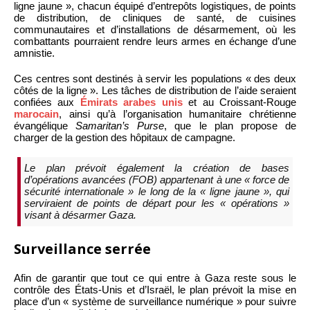
ligne jaune », chacun équipé d’entrepôts logistiques, de points
de distribution, de cliniques de santé, de cuisines
communautaires et d’installations de désarmement, où les
combattants pourraient rendre leurs armes en échange d’une
amnistie.
Ces centres sont destinés à servir les populations « des deux
côtés de la ligne ». Les tâches de distribution de l’aide seraient
confiées aux
Émirats arabes unis
et au Croissant-Rouge
marocain
, ainsi qu’à l’organisation humanitaire chrétienne
évangélique
Samaritan’s Purse
, que le plan propose de
charger de la gestion des hôpitaux de campagne.
Le plan prévoit également la création de bases
d’opérations avancées (FOB) appartenant à une « force de
sécurité internationale » le long de la « ligne jaune », qui
serviraient de points de départ pour les « opérations »
visant à désarmer Gaza.
Surveillance serrée
Afin de garantir que tout ce qui entre à Gaza reste sous le
contrôle des États-Unis et d’Israël, le plan prévoit la mise en
place d’un « système de surveillance numérique » pour suivre