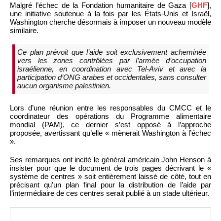
Malgré l’échec de la Fondation humanitaire de Gaza [
GHF
],
une initiative soutenue à la fois par les États-Unis et Israël,
Washington cherche désormais à imposer un nouveau modèle
similaire.
Ce plan prévoit que l’aide soit exclusivement acheminée
vers les zones contrôlées par l’armée d’occupation
israélienne, en coordination avec Tel-Aviv et avec la
participation d’ONG arabes et occidentales, sans consulter
aucun organisme palestinien.
Lors d’une réunion entre les responsables du CMCC et le
coordinateur des opérations du Programme alimentaire
mondial (PAM), ce dernier s’est opposé à l’approche
proposée, avertissant qu’elle « mènerait Washington à l’échec
».
Ses remarques ont incité le général américain John Henson à
insister pour que le document de trois pages décrivant le «
système de centres » soit entièrement laissé de côté, tout en
précisant qu’un plan final pour la distribution de l’aide par
l’intermédiaire de ces centres serait publié à un stade ultérieur.