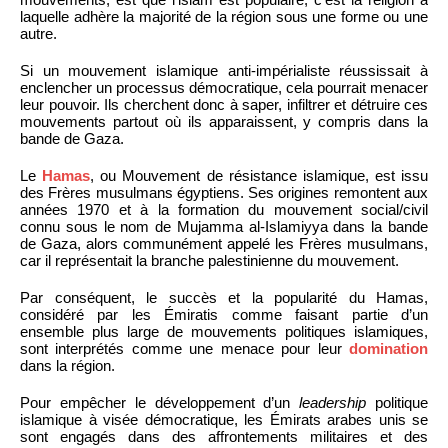
laquelle adhère la majorité de la région sous une forme ou une
autre.
Si un mouvement islamique anti-impérialiste réussissait à
enclencher un processus démocratique, cela pourrait menacer
leur pouvoir. Ils cherchent donc à saper, infiltrer et détruire ces
mouvements partout où ils apparaissent, y compris dans la
bande de Gaza.
Le
Hamas
, ou Mouvement de résistance islamique, est issu
des Frères musulmans égyptiens. Ses origines remontent aux
années 1970 et à la formation du mouvement social/civil
connu sous le nom de Mujamma al-Islamiyya dans la bande
de Gaza, alors communément appelé les Frères musulmans,
car il représentait la branche palestinienne du mouvement.
Par conséquent, le succès et la popularité du Hamas,
considéré par les Émiratis comme faisant partie d’un
ensemble plus large de mouvements politiques islamiques,
sont interprétés comme une menace pour leur
domination
dans la région.
Pour empêcher le développement d’un
leadership
politique
islamique à visée démocratique, les Émirats arabes unis se
sont engagés dans des affrontements militaires et des