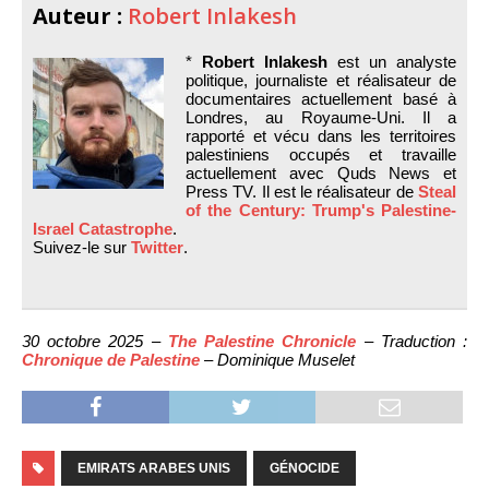
Auteur :
Robert Inlakesh
*
Robert Inlakesh
est un analyste
politique, journaliste et réalisateur de
documentaires actuellement basé à
Londres, au Royaume-Uni. Il a
rapporté et vécu dans les territoires
palestiniens occupés et travaille
actuellement avec Quds News et
Press TV. Il est le réalisateur de
Steal
of the Century: Trump's Palestine-
Israel Catastrophe
.
Suivez-le sur
Twitter
.
30 octobre 2025 –
The Palestine Chronicle
– Traduction :
Chronique de Palestine
– Dominique Muselet
EMIRATS ARABES UNIS
GÉNOCIDE