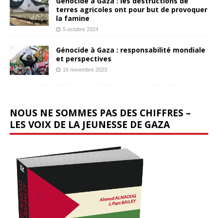
Génocide à Gaza : les destructions de
terres agricoles ont pour but de provoquer
la famine
5 octobre 2024
Génocide à Gaza : responsabilité mondiale
et perspectives
16 novembre 2023
NOUS NE SOMMES PAS DES CHIFFRES –
LES VOIX DE LA JEUNESSE DE GAZA