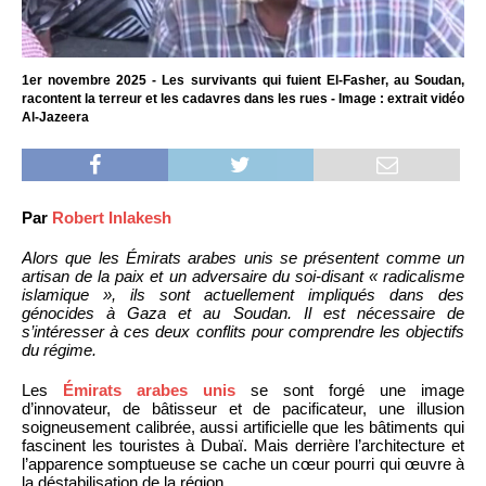
1er novembre 2025 - Les survivants qui fuient El-Fasher, au Soudan,
racontent la terreur et les cadavres dans les rues - Image : extrait vidéo
Al-Jazeera
Par
Robert Inlakesh
Alors que les Émirats arabes unis se présentent comme un
artisan de la paix et un adversaire du soi-disant « radicalisme
islamique », ils sont actuellement impliqués dans des
génocides à Gaza et au Soudan. Il est nécessaire de
s’intéresser à ces deux conflits pour comprendre les objectifs
du régime.
Les
Émirats arabes unis
se sont forgé une image
d’innovateur, de bâtisseur et de pacificateur, une illusion
soigneusement calibrée, aussi artificielle que les bâtiments qui
fascinent les touristes à Dubaï. Mais derrière l’architecture et
l’apparence somptueuse se cache un cœur pourri qui œuvre à
la déstabilisation de la région.