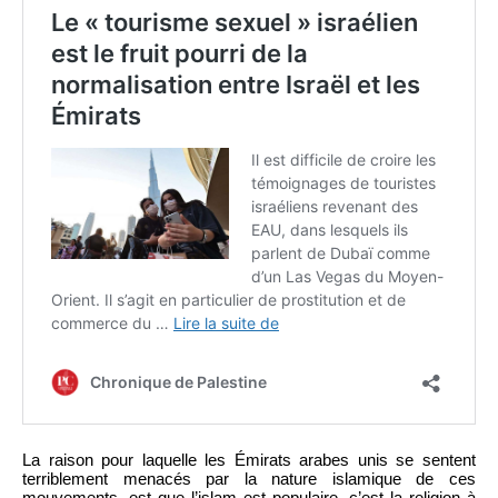
La raison pour laquelle les Émirats arabes unis se sentent
terriblement menacés par la nature islamique de ces
mouvements, est que l’islam est populaire, c’est la religion à