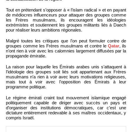
Tout en prétendant s’opposer à « l’islam radical » et en payant
de médiocres influenceurs pour attaquer des groupes comme
les Frères musulmans, ils encouragent les idéologies
extrémistes et soutiennent les groupes militants liés à Daech
pour réaliser leurs ambitions régionales.
Malgré toutes les critiques que l’on peut formuler contre de
groupes comme les Frères musulmans et contre le
Qatar
, ils
n’ont rien à voir avec les calomnies largement diffusées par la
propagande émiratie.
La raison pour laquelle les Émirats arabes unis s’attaquent à
l’idéologie des groupes soit liés soit appartenant aux Frères
musulmans n’a rien à voir avec leurs motivations religieuses,
mais tout à voir avec l’opposition des Émirats à leur
programme politique.
Le régime émirati craint tout mouvement islamique engagé
politiquement capable de diriger avec succès un pays et
d’organiser des institutions démocratiques, car c’est une
dictature entièrement redevable à ses maîtres occidentaux, y
compris Israël.