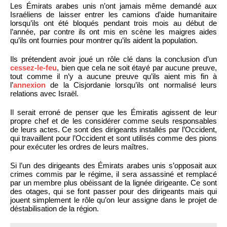
Les Émirats arabes unis n’ont jamais même demandé aux
Israéliens de laisser entrer les camions d’aide humanitaire
lorsqu’ils ont été bloqués pendant trois mois au début de
l’année, par contre ils ont mis en scène les maigres aides
qu’ils ont fournies pour montrer qu’ils aident la population.
Ils prétendent avoir joué un rôle clé dans la conclusion d’un
cessez-le-feu
, bien que cela ne soit étayé par aucune preuve,
tout comme il n’y a aucune preuve qu’ils aient mis fin à
l’
annexion
de la Cisjordanie lorsqu’ils ont normalisé leurs
relations avec Israël.
Il serait erroné de penser que les Émiratis agissent de leur
propre chef et de les considérer comme seuls responsables
de leurs actes. Ce sont des dirigeants installés par l’Occident,
qui travaillent pour l’Occident et sont utilisés comme des pions
pour exécuter les ordres de leurs maîtres.
Si l’un des dirigeants des Émirats arabes unis s’opposait aux
crimes commis par le régime, il sera assassiné et remplacé
par un membre plus obéissant de la lignée dirigeante. Ce sont
des otages, qui se font passer pour des dirigeants mais qui
jouent simplement le rôle qu’on leur assigne dans le projet de
déstabilisation de la région.