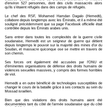
d’environ 527 personnes, dont des civils massacrés alors
qu’ils s’étaient réfugiés dans des camps de réfugiés.
Le chef des RSF, Mohamed Hamdan Dagalo (Hemedti),
collabore depuis longtemps avec les Émiratis, et il a même été
souligné précédemment que sa page Facebook officielle était
contrôlée depuis les Émirats arabes unis.
Sans entrer dans toutes les complexités de la guerre civile
soudanaise, Hemedti est un seigneur de guerre qui détient
depuis longtemps le pouvoir sur la majorité des mines d’or du
Soudan, et massacre quiconque ose se mettre en travers de
son chemin.
Ses forces ont également été accusées par l’ONU et
d’éminentes organisations de défense des droits humains de
violences sexuelles massives, y compris des formes horribles
de viol.
Hemedti a en outre bénéficié de technologies susceptibles de
changer le cours de la bataille grâce à ses contacts au sein du
Mossad israélien.
Bien que des violations des droits humains aient été
documentées tant du côté de l’armée soudanaise que du côté