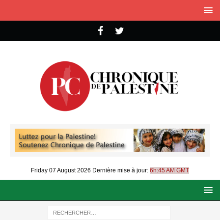
Friday 07 August 2026
Dernière mise à jour:
6h:45 AM GMT