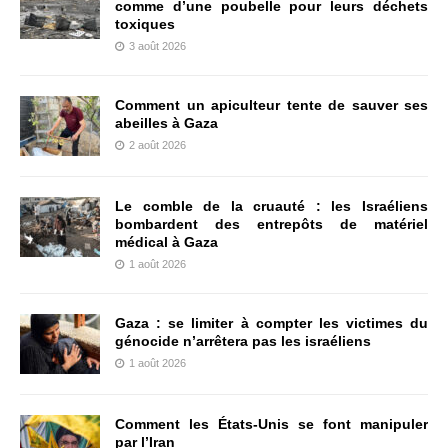
comme d’une poubelle pour leurs déchets
toxiques
3 août 2026
Comment un apiculteur tente de sauver ses
abeilles à Gaza
2 août 2026
Le comble de la cruauté : les Israéliens
bombardent des entrepôts de matériel
médical à Gaza
1 août 2026
Gaza : se limiter à compter les victimes du
génocide n’arrêtera pas les israéliens
1 août 2026
Comment les États-Unis se font manipuler
par l’Iran