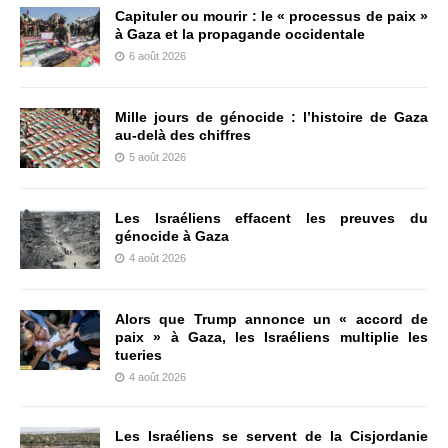
Capituler ou mourir : le « processus de paix »
à Gaza et la propagande occidentale
6 août 2026
Mille jours de génocide : l’histoire de Gaza
au-delà des chiffres
5 août 2026
Les Israéliens effacent les preuves du
génocide à Gaza
4 août 2026
Alors que Trump annonce un « accord de
paix » à Gaza, les Israéliens multiplie les
tueries
4 août 2026
Les Israéliens se servent de la Cisjordanie