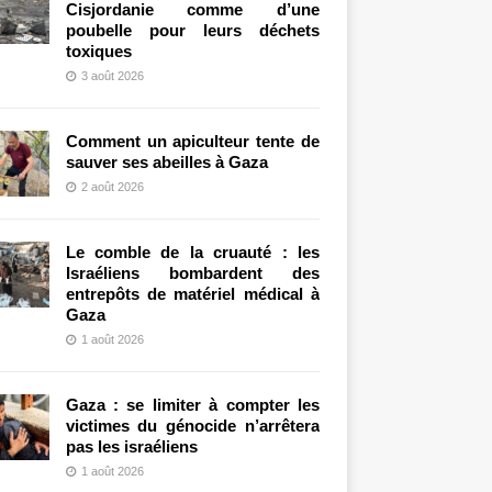
Cisjordanie comme d’une
poubelle pour leurs déchets
toxiques
3 août 2026
Comment un apiculteur tente de
sauver ses abeilles à Gaza
2 août 2026
Le comble de la cruauté : les
Israéliens bombardent des
entrepôts de matériel médical à
Gaza
1 août 2026
Gaza : se limiter à compter les
victimes du génocide n’arrêtera
pas les israéliens
1 août 2026