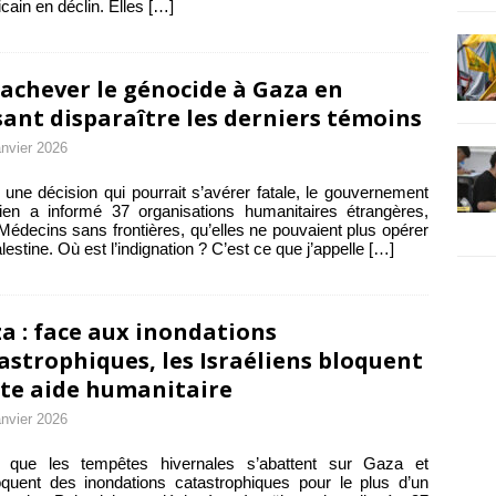
cain en déclin. Elles
[…]
achever le génocide à Gaza en
sant disparaître les derniers témoins
anvier 2026
une décision qui pourrait s’avérer fatale, le gouvernement
lien a informé 37 organisations humanitaires étrangères,
Médecins sans frontières, qu’elles ne pouvaient plus opérer
lestine. Où est l’indignation ? C’est ce que j’appelle
[…]
a : face aux inondations
astrophiques, les Israéliens bloquent
te aide humanitaire
anvier 2026
s que les tempêtes hivernales s’abattent sur Gaza et
quent des inondations catastrophiques pour le plus d’un