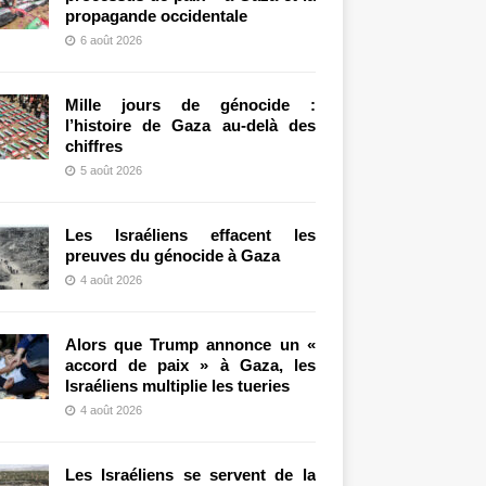
propagande occidentale
6 août 2026
Mille jours de génocide :
l’histoire de Gaza au-delà des
chiffres
5 août 2026
Les Israéliens effacent les
preuves du génocide à Gaza
4 août 2026
Alors que Trump annonce un «
accord de paix » à Gaza, les
Israéliens multiplie les tueries
4 août 2026
Les Israéliens se servent de la