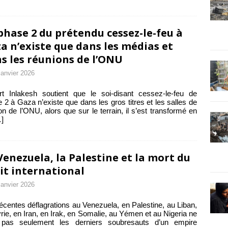
phase 2 du prétendu cessez-le-feu à
a n’existe que dans les médias et
s les réunions de l’ONU
janvier 2026
t Inlakesh soutient que le soi-disant cessez-le-feu de
 2 à Gaza n’existe que dans les gros titres et les salles de
on de l’ONU, alors que sur le terrain, il s’est transformé en
]
Venezuela, la Palestine et la mort du
it international
janvier 2026
écentes déflagrations au Venezuela, en Palestine, au Liban,
rie, en Iran, en Irak, en Somalie, au Yémen et au Nigeria ne
 pas seulement les derniers soubresauts d’un empire