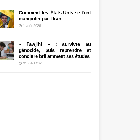
Comment les États-Unis se font
manipuler par l’Iran
1 août 2026
« Tawjihi » : survivre au
génocide, puis reprendre et
conclure brillamment ses études
31 juillet 2026