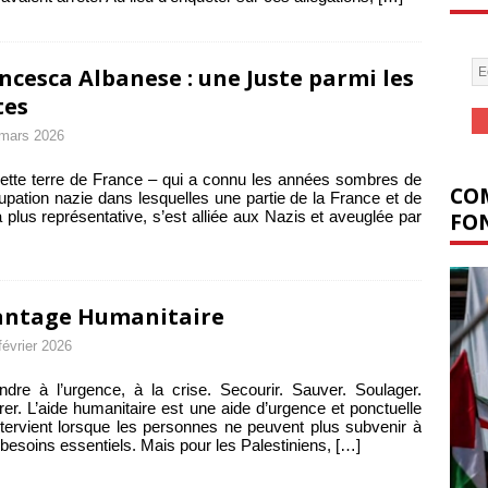
ncesca Albanese : une Juste parmi les
tes
mars 2026
ette terre de France – qui a connu les années sombres de
COM
upation nazie dans lesquelles une partie de la France et de
la plus représentative, s’est alliée aux Nazis et aveuglée par
FON
antage Humanitaire
février 2026
dre à l’urgence, à la crise. Secourir. Sauver. Soulager.
er. L’aide humanitaire est une aide d’urgence et ponctuelle
ntervient lorsque les personnes ne peuvent plus subvenir à
 besoins essentiels. Mais pour les Palestiniens,
[…]