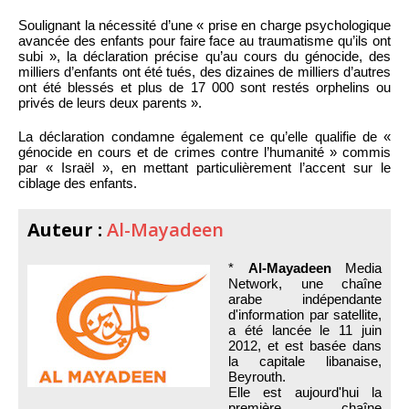
Soulignant la nécessité d’une « prise en charge psychologique
avancée des enfants pour faire face au traumatisme qu’ils ont
subi », la déclaration précise qu’au cours du génocide, des
milliers d’enfants ont été tués, des dizaines de milliers d’autres
ont été blessés et plus de 17 000 sont restés orphelins ou
privés de leurs deux parents ».
La déclaration condamne également ce qu’elle qualifie de «
génocide en cours et de crimes contre l’humanité » commis
par « Israël », en mettant particulièrement l’accent sur le
ciblage des enfants.
Auteur :
Al-Mayadeen
*
Al-Mayadeen
Media
Network, une chaîne
arabe indépendante
d'information par satellite,
a été lancée le 11 juin
2012, et est basée dans
la capitale libanaise,
Beyrouth.
Elle est aujourd'hui la
première chaîne