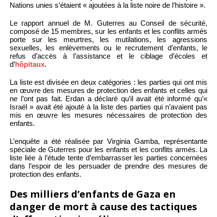
Nations unies s’étaient « ajoutées à la liste noire de l’histoire ».
Le rapport annuel de M. Guterres au Conseil de sécurité,
composé de 15 membres, sur les enfants et les conflits armés
porte sur les meurtres, les mutilations, les agressions
sexuelles, les enlèvements ou le recrutement d’enfants, le
refus d’accès à l’assistance et le ciblage d’écoles et
d’
hôpitaux
.
La liste est divisée en deux catégories : les parties qui ont mis
en œuvre des mesures de protection des enfants et celles qui
ne l’ont pas fait. Erdan a déclaré qu’il avait été informé qu’«
Israël » avait été ajouté à la liste des parties qui n’avaient pas
mis en œuvre les mesures nécessaires de protection des
enfants.
L’enquête a été réalisée par Virginia Gamba, représentante
spéciale de Guterres pour les enfants et les conflits armés. La
liste liée à l’étude tente d’embarrasser les parties concernées
dans l’espoir de les persuader de prendre des mesures de
protection des enfants.
Des milliers d’enfants de Gaza en
danger de mort à cause des tactiques