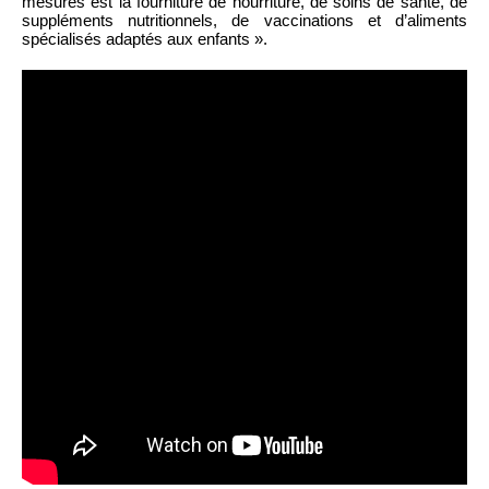
mesures est la fourniture de nourriture, de soins de santé, de
suppléments nutritionnels, de vaccinations et d’aliments
spécialisés adaptés aux enfants ».