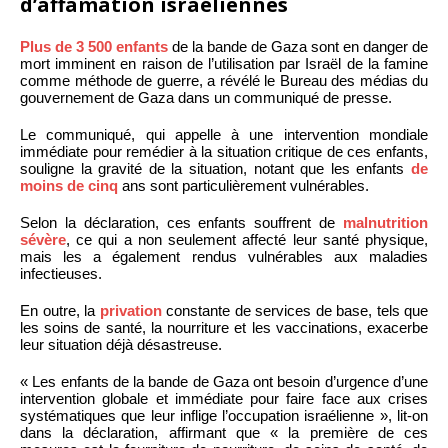
d’affamation israéliennes
Plus de 3 500 enfants
de la bande de Gaza sont en danger de
mort imminent en raison de l’utilisation par Israël de la famine
comme méthode de guerre, a révélé le Bureau des médias du
gouvernement de Gaza dans un communiqué de presse.
Le communiqué, qui appelle à une intervention mondiale
immédiate pour remédier à la situation critique de ces enfants,
souligne la gravité de la situation, notant que les enfants
de
moins de cinq
ans sont particulièrement vulnérables.
Selon la déclaration, ces enfants souffrent de
malnutrition
sévère
, ce qui a non seulement affecté leur santé physique,
mais les a également rendus vulnérables aux maladies
infectieuses.
En outre, la
privation
constante de services de base, tels que
les soins de santé, la nourriture et les vaccinations, exacerbe
leur situation déjà désastreuse.
« Les enfants de la bande de Gaza ont besoin d’urgence d’une
intervention globale et immédiate pour faire face aux crises
systématiques que leur inflige l’occupation israélienne », lit-on
dans la déclaration, affirmant que « la première de ces