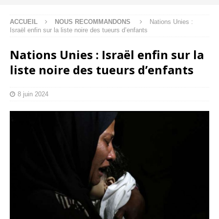
ACCUEIL
NOUS RECOMMANDONS
Nations Unies :
Israël enfin sur la liste noire des tueurs d’enfants
Nations Unies : Israël enfin sur la
liste noire des tueurs d’enfants
8 juin 2024