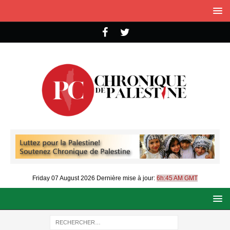
Friday 07 August 2026
Dernière mise à jour:
6h:45 AM GMT