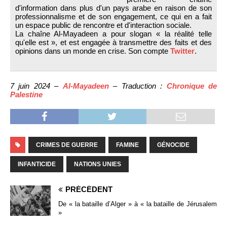
d'information dans plus d'un pays arabe en raison de son
professionnalisme et de son engagement, ce qui en a fait
un espace public de rencontre et d'interaction sociale.
La chaîne Al-Mayadeen a pour slogan « la réalité telle
qu'elle est », et est engagée à transmettre des faits et des
opinions dans un monde en crise. Son compte
Twitter
.
7 juin 2024 –
Al-Mayadeen
– Traduction :
Chronique de
Palestine
CRIMES DE GUERRE
FAMINE
GÉNOCIDE
INFANTICIDE
NATIONS UNIES
PRÉCÉDENT
De « la bataille d’Alger » à « la bataille de Jérusalem
»