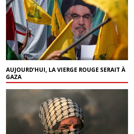
AUJOURD’HUI, LA VIERGE ROUGE SERAIT À
GAZA