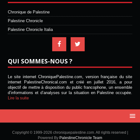
Chronique de Palestine
Palestine Chronicle
Palestine Chronicle Italia
QUI SOMMES-NOUS ?
Le site internet ChroniquePalestine.com, version française du site
internet PalestineChronical.com et créé en juillet 2016, a pour
objectif de mettre à disposition du public francophone, un ensemble
d’informations et d’analyses sur la situation en Palestine occupée.
Lire la suite
Copyright © 1999-2026 chroniquepalestine.com. All rights reserved |
Powered By
PalestineChronicle Team