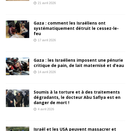
21 avril 2026
Gaza : comment les Israéliens ont
systématiquement détruit le cessez-le-
feu
17 avril 2026
Gaza : les Israéliens imposent une pénurie
critique de pain, de lait maternisé et d’eau
14 avril 2026
Soumis à la torture et à des traitements
dégradants, le docteur Abu Safiya est en
danger de mort !
4 avril 2026
Israël et les USA peuvent massacrer et