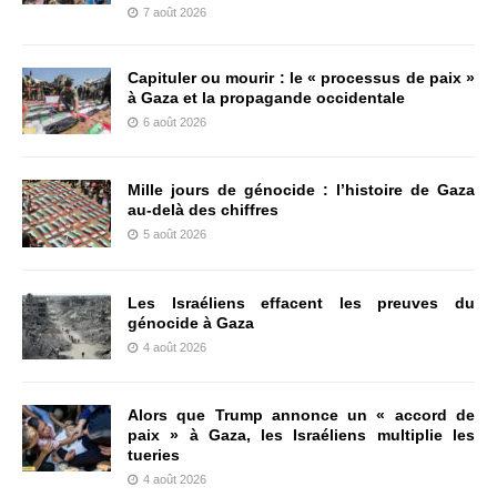
7 août 2026
Capituler ou mourir : le « processus de paix »
à Gaza et la propagande occidentale
6 août 2026
Mille jours de génocide : l’histoire de Gaza
au-delà des chiffres
5 août 2026
Les Israéliens effacent les preuves du
génocide à Gaza
4 août 2026
Alors que Trump annonce un « accord de
paix » à Gaza, les Israéliens multiplie les
tueries
4 août 2026