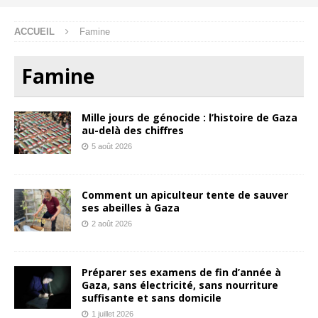
ACCUEIL
Famine
Famine
Mille jours de génocide : l’histoire de Gaza
au-delà des chiffres
5 août 2026
Comment un apiculteur tente de sauver
ses abeilles à Gaza
2 août 2026
Préparer ses examens de fin d’année à
Gaza, sans électricité, sans nourriture
suffisante et sans domicile
1 juillet 2026