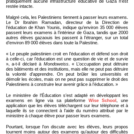
pratiquement aucune infrastructure éducative de Gaza n’est
restée intacte.
Malgré cela, les Palestiniens tiennent à passer leurs examens.
Le Dr Ibrahim Ramadan, directeur de la Direction de
l’éducation de Khan Younis, indique qu’environ 35 000 élèves
passent leurs examens à l’intérieur de Gaza, tandis que 2000
autres élèves gazaouis les passent à l’étranger, sur un total
d’environ 89 000 élèves dans toute la Palestine.
« Le peuple palestinien croit en l’éducation et défend son droit
à celle-ci, car l’éducation est une question de vie et de survie
», a-t-il déclaré à
Mondoweiss
. « L’occupation peut détruire
des bâtiments et des institutions, mais elle ne peut pas détruire
la volonté d’apprendre. On peut brûler les universités et
démolir les écoles, mais on ne peut pas supprimer le droit des
Palestiniens à construire leur avenir grâce à l’éducation. »
Le ministère de l’Éducation s’est adapté en développant les
examens en ligne via sa plateforme
Wise School
, une
application que les élèves téléchargent sur leur téléphone et à
laquelle ils se connectent à l’aide du numéro attribué par le
ministère à chaque élève pour passer leurs examens.
Pourtant, lorsque l’on discute avec les élèves, leurs propos
tournent moins autour des examens qu’autour des difficultés