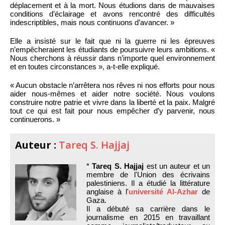
déplacement et à la mort. Nous étudions dans de mauvaises
conditions d’éclairage et avons rencontré des difficultés
indescriptibles, mais nous continuons d’avancer. »
Elle a insisté sur le fait que ni la guerre ni les épreuves
n’empêcheraient les étudiants de poursuivre leurs ambitions. «
Nous cherchons à réussir dans n’importe quel environnement
et en toutes circonstances », a-t-elle expliqué.
« Aucun obstacle n’arrêtera nos rêves ni nos efforts pour nous
aider nous-mêmes et aider notre société. Nous voulons
construire notre patrie et vivre dans la liberté et la paix. Malgré
tout ce qui est fait pour nous empêcher d’y parvenir, nous
continuerons. »
Auteur :
Tareq S. Hajjaj
*
Tareq S. Hajjaj
est un auteur et un
membre de l'Union des écrivains
palestiniens. Il a étudié la littérature
anglaise à l'
université Al-Azhar
de
Gaza.
Il a débuté sa carrière dans le
journalisme en 2015 en travaillant