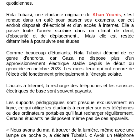
quotidiennes.
Rola Tubaisi, une étudiante originaire de
Khan Younis
, s’est
rendue dans un café pour passer ses examens, car cet
endroit disposait d’électricité et d’un accès à Internet. Elle a
passé toute l’année scolaire dans un climat de deuil,
d’obscurité et de déplacement… Mais elle est restée
déterminée à poursuivre ses études.
Comme beaucoup d’étudiants, Rola Tubaisi dépend de ce
genre d’endroits, car Gaza ne dispose plus d’un
approvisionnement électrique stable depuis le début du
génocide en octobre 2023. Les rares lieux qui ont encore de
l’électricité fonctionnent principalement à l’énergie solaire.
L’accès à Internet, la recharge des téléphones et les services
électriques de base sont souvent payants.
Les supports pédagogiques sont presque exclusivement en
ligne, ce qui oblige les étudiants à compter sur des téléphones
ou des ordinateurs portables qu’il faut recharger régulièrement.
Certains étudiants ne disposent même pas de ces appareils.
« Nous avons du mal à trouver de la lumière, même avec une
lampe de poche », a déclaré Tubaisi. « Avoir un téléphone