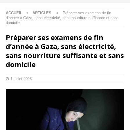
ACCUEIL
ARTICLES
Préparer ses examens de fin
d’année à Gaza, sans électricité, sans nourriture suffisante et sans
domicile
Préparer ses examens de fin
d’année à Gaza, sans électricité,
sans nourriture suffisante et sans
domicile
1 juillet 2026