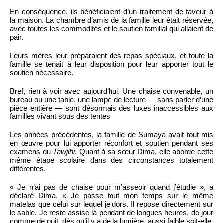
En conséquence, ils bénéficiaient d’un traitement de faveur à
la maison. La chambre d’amis de la famille leur était réservée,
avec toutes les commodités et le soutien familial qui allaient de
pair.
Leurs mères leur préparaient des repas spéciaux, et toute la
famille se tenait à leur disposition pour leur apporter tout le
soutien nécessaire.
Bref, rien à voir avec aujourd’hui. Une chaise convenable, un
bureau ou une table, une lampe de lecture — sans parler d’une
pièce entière — sont désormais des luxes inaccessibles aux
familles vivant sous des tentes.
Les années précédentes, la famille de Sumaya avait tout mis
en œuvre pour lui apporter réconfort et soutien pendant ses
examens du
Tawjihi
. Quant à sa sœur Dima, elle aborde cette
même étape scolaire dans des circonstances totalement
différentes.
« Je n’ai pas de chaise pour m’asseoir quand j’étudie », a
déclaré Dima. « Je passe tout mon temps sur le même
matelas que celui sur lequel je dors. Il repose directement sur
le sable. Je reste assise là pendant de longues heures, de jour
comme de nuit, dès qu’il y a de la lumière, aussi faible soit-elle,