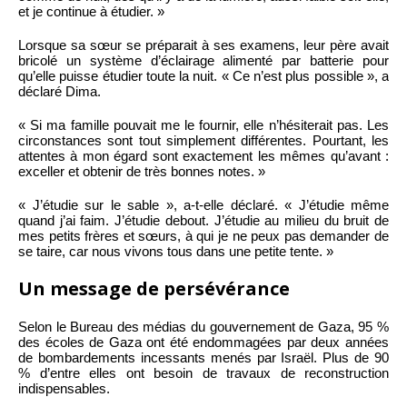
et je continue à étudier. »
Lorsque sa sœur se préparait à ses examens, leur père avait
bricolé un système d’éclairage alimenté par batterie pour
qu’elle puisse étudier toute la nuit. « Ce n’est plus possible », a
déclaré Dima.
« Si ma famille pouvait me le fournir, elle n’hésiterait pas. Les
circonstances sont tout simplement différentes. Pourtant, les
attentes à mon égard sont exactement les mêmes qu’avant :
exceller et obtenir de très bonnes notes. »
« J’étudie sur le sable », a-t-elle déclaré. « J’étudie même
quand j’ai faim. J’étudie debout. J’étudie au milieu du bruit de
mes petits frères et sœurs, à qui je ne peux pas demander de
se taire, car nous vivons tous dans une petite tente. »
Un message de persévérance
Selon le Bureau des médias du gouvernement de Gaza, 95 %
des écoles de Gaza ont été endommagées par deux années
de bombardements incessants menés par Israël. Plus de 90
% d’entre elles ont besoin de travaux de reconstruction
indispensables.