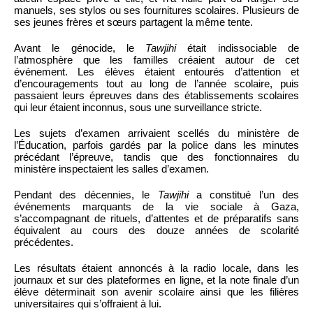
manuels, ses stylos ou ses fournitures scolaires. Plusieurs de
ses jeunes frères et sœurs partagent la même tente.
Avant le génocide, le
Tawjihi
était indissociable de
l’atmosphère que les familles créaient autour de cet
événement. Les élèves étaient entourés d’attention et
d’encouragements tout au long de l’année scolaire, puis
passaient leurs épreuves dans des établissements scolaires
qui leur étaient inconnus, sous une surveillance stricte.
Les sujets d’examen arrivaient scellés du ministère de
l’Éducation, parfois gardés par la police dans les minutes
précédant l’épreuve, tandis que des fonctionnaires du
ministère inspectaient les salles d’examen.
Pendant des décennies, le
Tawjihi
a constitué l’un des
événements marquants de la vie sociale à Gaza,
s’accompagnant de rituels, d’attentes et de préparatifs sans
équivalent au cours des douze années de scolarité
précédentes.
Les résultats étaient annoncés à la radio locale, dans les
journaux et sur des plateformes en ligne, et la note finale d’un
élève déterminait son avenir scolaire ainsi que les filières
universitaires qui s’offraient à lui.