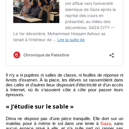
Il n’y a ni pupitres ni salles de classe, ni feuilles de réponse ni
livrets d’examen. À la place, les élèves se rassemblent dans
des cafés et d’autres lieux disposant d’électricité et d’un accès
à Internet, où ils s’assoient côte à côte pour passer leurs
épreuves.
« J’étudie sur le sable »
Dima ne dispose pas d’une pièce tranquille. Elle dort sur un
matelas posé à même le sol dans une tente à
Gaza
, sans
aucun espace privé à elle, et n’a nulle part où ranger ses