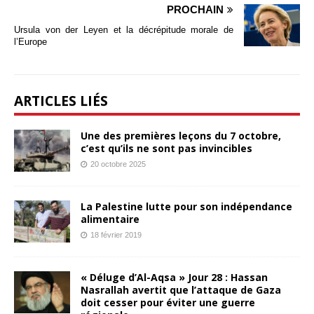
PROCHAIN
Ursula von der Leyen et la décrépitude morale de
l’Europe
ARTICLES LIÉS
Une des premières leçons du 7 octobre,
c’est qu’ils ne sont pas invincibles
20 octobre 2025
La Palestine lutte pour son indépendance
alimentaire
18 février 2019
« Déluge d’Al-Aqsa » Jour 28 : Hassan
Nasrallah avertit que l’attaque de Gaza
doit cesser pour éviter une guerre