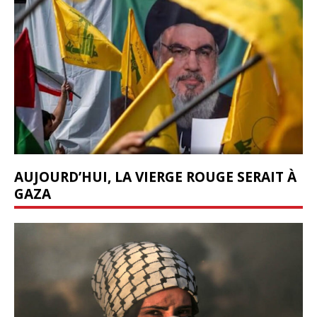
AUJOURD’HUI, LA VIERGE ROUGE SERAIT À
GAZA