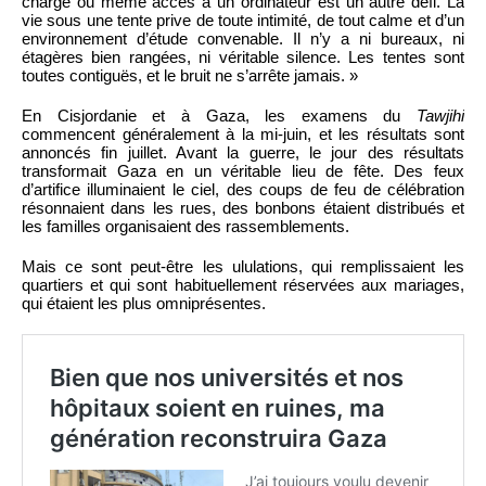
chargé ou même accès à un ordinateur est un autre défi. La
vie sous une tente prive de toute intimité, de tout calme et d’un
environnement d’étude convenable. Il n’y a ni bureaux, ni
étagères bien rangées, ni véritable silence. Les tentes sont
toutes contiguës, et le bruit ne s’arrête jamais. »
En Cisjordanie et à Gaza, les examens du
Tawjihi
commencent généralement à la mi-juin, et les résultats sont
annoncés fin juillet. Avant la guerre, le jour des résultats
transformait Gaza en un véritable lieu de fête. Des feux
d’artifice illuminaient le ciel, des coups de feu de célébration
résonnaient dans les rues, des bonbons étaient distribués et
les familles organisaient des rassemblements.
Mais ce sont peut-être les ululations, qui remplissaient les
quartiers et qui sont habituellement réservées aux mariages,
qui étaient les plus omniprésentes.