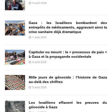
8 août 2026
Gaza : les Israéliens bombardent des
entrepôts de médicaments, aggravant ainsi la
crise sanitaire déjà dramatique
7 août 2026
Capituler ou mourir : le « processus de paix »
à Gaza et la propagande occidentale
6 août 2026
Mille jours de génocide : l’histoire de Gaza
au-delà des chiffres
5 août 2026
Les Israéliens effacent les preuves du
génocide à Gaza