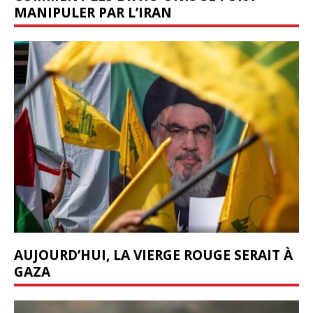
MANIPULER PAR L’IRAN
AUJOURD’HUI, LA VIERGE ROUGE SERAIT À
GAZA