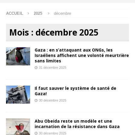
ACCUEIL
2025
décembre
Mois :
décembre 2025
Gaza : en s’attaquant aux ONGs, les
Israéliens affichent une volonté meurtrière
sans limites
31 décembre 2025
Il faut sauver le système de santé de
Gaza!
30 décembre 2025
Abu Obeida reste un modèle et une
incarnation de la résistance dans Gaza
30 décembre 2025