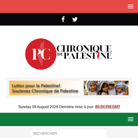
Sunday 09 August 2026
Dernière mise à jour:
8h:34 PM GMT