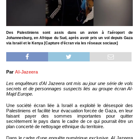
Des Palestiniens sont assis dans un avion à l'aéroport de
Johannesburg, en Afrique du Sud, après avoir pris un vol depuis Gaza
via Israël et le Kenya [Capture d'écran via les réseaux sociaux]
Par
Al-Jazeera
Les enquêteurs d’Al Jazeera ont mis au jour une série de vols
secrets et de personnages suspects liés au groupe écran Al-
Majd Europe.
Une société écran liée à Israël a exploité le désespoir des
Palestiniens et facilité leur évacuation forcée de Gaza, en leur
faisant payer des sommes importantes pour quitter
secrètement le pays dans le cadre de ce qui pourrait être un
plan concerté de nettoyage ethnique du territoire.
Dans le cadre d’une enquête numérique exclusive,
Al Jazeera