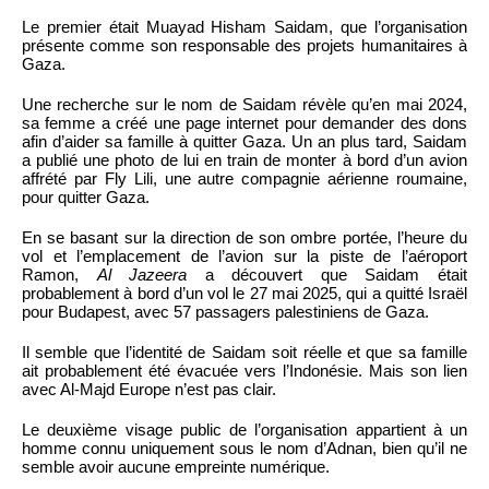
Le premier était Muayad Hisham Saidam, que l’organisation
présente comme son responsable des projets humanitaires à
Gaza.
Une recherche sur le nom de Saidam révèle qu’en mai 2024,
sa femme a créé une page internet pour demander des dons
afin d’aider sa famille à quitter Gaza. Un an plus tard, Saidam
a publié une photo de lui en train de monter à bord d’un avion
affrété par Fly Lili, une autre compagnie aérienne roumaine,
pour quitter Gaza.
En se basant sur la direction de son ombre portée, l’heure du
vol et l’emplacement de l’avion sur la piste de l’aéroport
Ramon,
Al Jazeera
a découvert que Saidam était
probablement à bord d’un vol le 27 mai 2025, qui a quitté Israël
pour Budapest, avec 57 passagers palestiniens de Gaza.
Il semble que l’identité de Saidam soit réelle et que sa famille
ait probablement été évacuée vers l’Indonésie. Mais son lien
avec Al-Majd Europe n’est pas clair.
Le deuxième visage public de l’organisation appartient à un
homme connu uniquement sous le nom d’Adnan, bien qu’il ne
semble avoir aucune empreinte numérique.