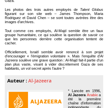
Gaza.
Les photos des trois autres employés de
Talent Globus
figurant sur son site web – James Thompson, Maria
Rodriguez et David Chen – se sont toutes avérées être des
images d’archives.
Tout comme ces employés, Al-Majd semble être un faux
groupe humanitaire, ce qui soulève la question de savoir ce
que les personnes derrière cette organisation tentent de
cacher.
Officiellement, Israël semble avoir renoncé à son projet
d’encourager « l’émigration volontaire ». Mais l’enquête d’
Al
Jazeera
soulève une grave question : Al-Majd fait-il partie d’un
plan plus vaste, visant à vider discrètement Gaza de ses
habitants, un vol secret après l’autre ?
Auteur :
Al-Jazeera
* Lancée en 1996,
Al Jazeera
Arabic
a
été la première
chaîne d'information
indépendante du