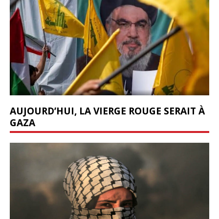
AUJOURD’HUI, LA VIERGE ROUGE SERAIT À
GAZA