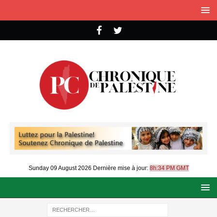
Sunday 09 August 2026
Dernière mise à jour:
8h:34 PM GMT