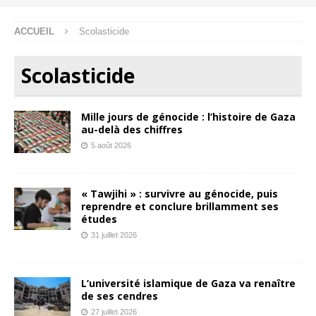
ACCUEIL
Scolasticide
Scolasticide
Mille jours de génocide : l’histoire de Gaza
au-delà des chiffres
5 août 2026
« Tawjihi » : survivre au génocide, puis
reprendre et conclure brillamment ses
études
31 juillet 2026
L’université islamique de Gaza va renaître
de ses cendres
27 juillet 2026