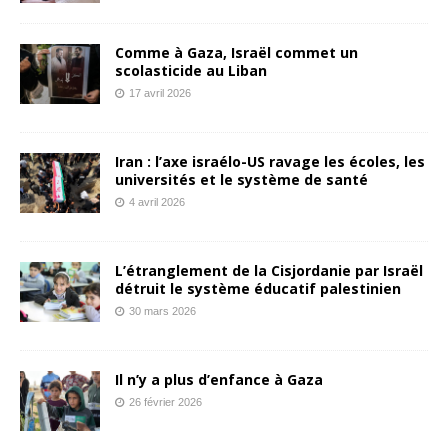
Comme à Gaza, Israël commet un
scolasticide au Liban
17 avril 2026
Iran : l’axe israélo-US ravage les écoles, les
universités et le système de santé
4 avril 2026
L’étranglement de la Cisjordanie par Israël
détruit le système éducatif palestinien
30 mars 2026
Il n’y a plus d’enfance à Gaza
26 février 2026