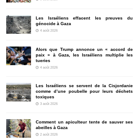
Les Israéliens effacent les preuves du
génocide à Gaza
4 août 2026
Alors que Trump annonce un « accord de
paix » à Gaza, les Israéliens multiplie les
tueries
4 août 2026
Les Israéliens se servent de la Cisjordanie
comme d’une poubelle pour leurs déchets
toxiques
3 août 2026
Comment un apiculteur tente de sauver ses
abeilles à Gaza
2 août 2026