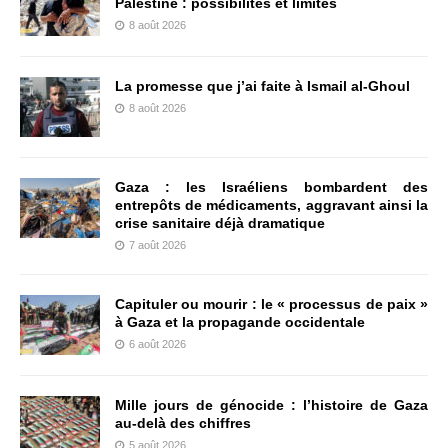
Palestine : possibilités et limites
8 août 2026
La promesse que j’ai faite à Ismail al-Ghoul
8 août 2026
Gaza : les Israéliens bombardent des
entrepôts de médicaments, aggravant ainsi la
crise sanitaire déjà dramatique
7 août 2026
Capituler ou mourir : le « processus de paix »
à Gaza et la propagande occidentale
6 août 2026
Mille jours de génocide : l’histoire de Gaza
au-delà des chiffres
5 août 2026