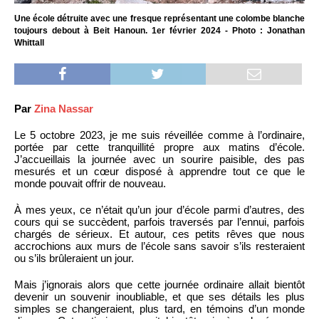
Une école détruite avec une fresque représentant une colombe blanche
toujours debout à Beit Hanoun. 1er février 2024 - Photo : Jonathan
Whittall
Par
Zina Nassar
Le 5 octobre 2023, je me suis réveillée comme à l’ordinaire,
portée par cette tranquillité propre aux matins d’école.
J’accueillais la journée avec un sourire paisible, des pas
mesurés et un cœur disposé à apprendre tout ce que le
monde pouvait offrir de nouveau.
À mes yeux, ce n’était qu’un jour d’école parmi d’autres, des
cours qui se succèdent, parfois traversés par l’ennui, parfois
chargés de sérieux. Et autour, ces petits rêves que nous
accrochions aux murs de l’école sans savoir s’ils resteraient
ou s’ils brûleraient un jour.
Mais j’ignorais alors que cette journée ordinaire allait bientôt
devenir un souvenir inoubliable, et que ses détails les plus
simples se changeraient, plus tard, en témoins d’un monde