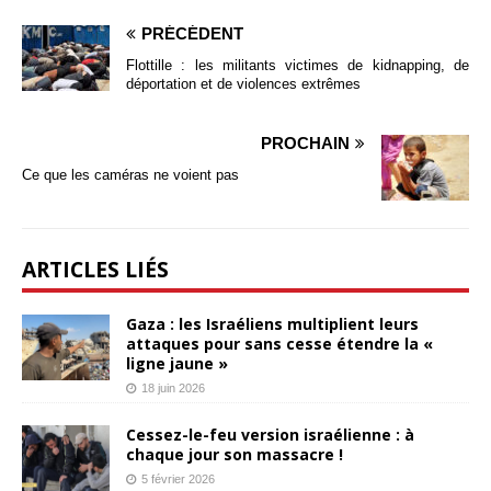
PRÉCÉDENT
Flottille : les militants victimes de kidnapping, de
déportation et de violences extrêmes
PROCHAIN
Ce que les caméras ne voient pas
ARTICLES LIÉS
Gaza : les Israéliens multiplient leurs
attaques pour sans cesse étendre la «
ligne jaune »
18 juin 2026
Cessez-le-feu version israélienne : à
chaque jour son massacre !
5 février 2026