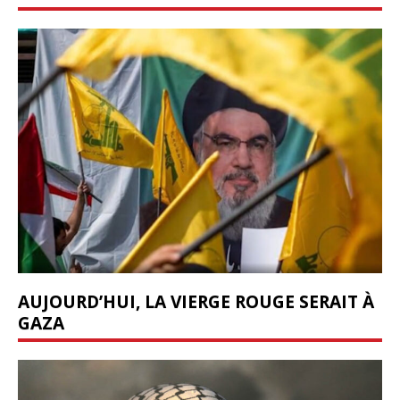
AUJOURD’HUI, LA VIERGE ROUGE SERAIT À
GAZA