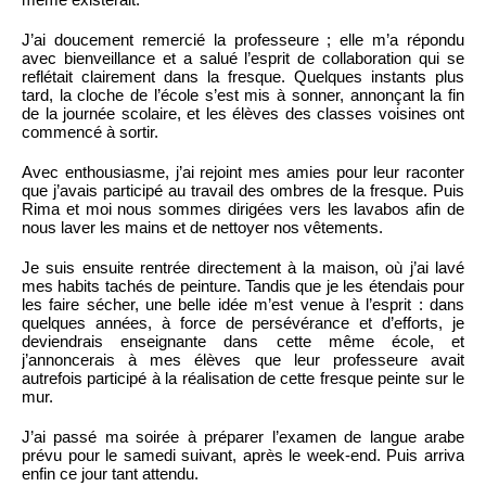
J’ai doucement remercié la professeure ; elle m’a répondu
avec bienveillance et a salué l’esprit de collaboration qui se
reflétait clairement dans la fresque. Quelques instants plus
tard, la cloche de l’école s’est mis à sonner, annonçant la fin
de la journée scolaire, et les élèves des classes voisines ont
commencé à sortir.
Avec enthousiasme, j’ai rejoint mes amies pour leur raconter
que j’avais participé au travail des ombres de la fresque. Puis
Rima et moi nous sommes dirigées vers les lavabos afin de
nous laver les mains et de nettoyer nos vêtements.
Je suis ensuite rentrée directement à la maison, où j’ai lavé
mes habits tachés de peinture. Tandis que je les étendais pour
les faire sécher, une belle idée m’est venue à l’esprit : dans
quelques années, à force de persévérance et d’efforts, je
deviendrais enseignante dans cette même école, et
j’annoncerais à mes élèves que leur professeure avait
autrefois participé à la réalisation de cette fresque peinte sur le
mur.
J’ai passé ma soirée à préparer l’examen de langue arabe
prévu pour le samedi suivant, après le week-end. Puis arriva
enfin ce jour tant attendu.