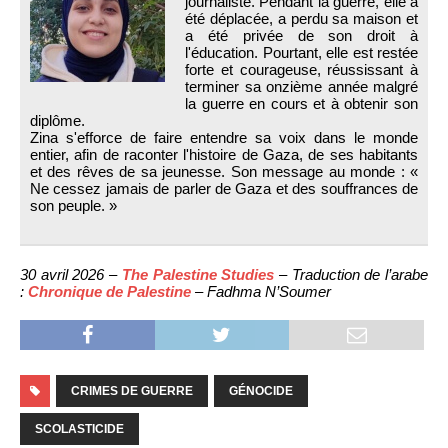
journaliste. Pendant la guerre, elle a
été déplacée, a perdu sa maison et
a été privée de son droit à
l'éducation. Pourtant, elle est restée
forte et courageuse, réussissant à
terminer sa onzième année malgré
la guerre en cours et à obtenir son
diplôme.
Zina s'efforce de faire entendre sa voix dans le monde
entier, afin de raconter l'histoire de Gaza, de ses habitants
et des rêves de sa jeunesse. Son message au monde : «
Ne cessez jamais de parler de Gaza et des souffrances de
son peuple. »
30 avril 2026 –
The Palestine Studies
– Traduction de l’arabe
:
Chronique de Palestine
– Fadhma N’Soumer
CRIMES DE GUERRE
GÉNOCIDE
SCOLASTICIDE