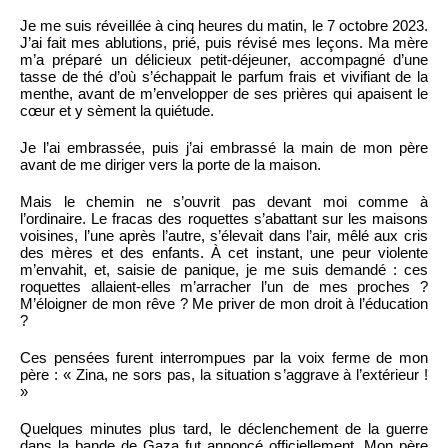
Je me suis réveillée à cinq heures du matin, le 7 octobre 2023.
J’ai fait mes ablutions, prié, puis révisé mes leçons. Ma mère
m’a préparé un délicieux petit-déjeuner, accompagné d’une
tasse de thé d’où s’échappait le parfum frais et vivifiant de la
menthe, avant de m’envelopper de ses prières qui apaisent le
cœur et y sèment la quiétude.
Je l’ai embrassée, puis j’ai embrassé la main de mon père
avant de me diriger vers la porte de la maison.
Mais le chemin ne s’ouvrit pas devant moi comme à
l’ordinaire. Le fracas des roquettes s’abattant sur les maisons
voisines, l’une après l’autre, s’élevait dans l’air, mêlé aux cris
des mères et des enfants. À cet instant, une peur violente
m’envahit, et, saisie de panique, je me suis demandé : ces
roquettes allaient-elles m’arracher l’un de mes proches ?
M’éloigner de mon rêve ? Me priver de mon droit à l’éducation
?
Ces pensées furent interrompues par la voix ferme de mon
père : « Zina, ne sors pas, la situation s’aggrave à l’extérieur !
»
Quelques minutes plus tard, le déclenchement de la guerre
dans la bande de Gaza fut annoncé officiellement. Mon père