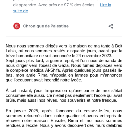
Nous nous sommes dirigés vers la maison de ma tante à Beit
Lahia, où nous sommes restés cinquante jours, avant que la
trêve humanitaire ne soit annoncée le 24 novembre 2023.
Sept jours plus tard, la guerre reprit, et l’on nous demanda de
nous diriger vers l’ouest de Gaza. Nous fûmes déplacés vers
le complexe médical Al-Shifa. Après quelques jours passés là-
bas, mon amie Rima m’appela en larmes pour m’annoncer
que l’occupant avait incendié notre lycée.
À cet instant, j’eus l’impression qu’une partie de moi s’était
consumée elle aussi. Ce n’était pas seulement l’école qui avait
brûlé, mais aussi nos rêves, nos souvenirs et notre fresque.
En janvier 2025, après l’annonce du cessez-le-feu, nous
sommes retournés dans notre quartier et avons entrepris de
rénover notre maison. Ensuite, Rima et moi nous sommes
rendues à l’école. Nous y avons découvert des murs délabrés