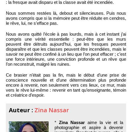
: la fresque avait disparu et la classe avait été incendiée.
Nous sommes restées là, debout et silencieuses. Puis nous
avons compris que si la mémoire peut être réduite en cendres,
le rêve, lui, ne s’efface pas.
Nous avons quitté l’école à pas lourds, mais à cet instant j’ai
compris une vérité essentielle : peut-être que les murs
peuvent être détruits aujourd’hui, que les fresques peuvent
disparaître et que les classes peuvent être incendiées, mais le
savoir ne peut être confiné à un lieu que l’on peut effacer ; c’est
une force intérieure, une conviction profonde et un rêve que
l’on reconstruit, malgré les ruines.
Ce brasier n’était pas la fin, mais le début d’une prise de
conscience nouvelle et d’une détermination plus profonde
encore à revenir, non seulement vers ces lieux, ce mur, mais
vers le rêve lui-même : revenir en tant qu’enseignante, témoin
et créatrice d’espoir.
Auteur :
Zina Nassar
*
Zina Nassar
aime la vie et la
photographie et aspire à devenir