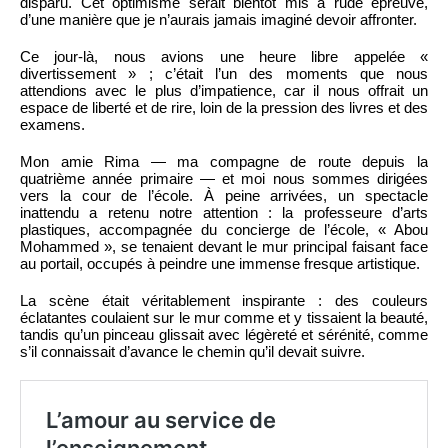
disparu. Cet optimisme serait bientôt mis à rude épreuve,
d’une manière que je n’aurais jamais imaginé devoir affronter.
Ce jour-là, nous avions une heure libre appelée «
divertissement » ; c’était l’un des moments que nous
attendions avec le plus d’impatience, car il nous offrait un
espace de liberté et de rire, loin de la pression des livres et des
examens.
Mon amie Rima — ma compagne de route depuis la
quatrième année primaire — et moi nous sommes dirigées
vers la cour de l’école. À peine arrivées, un spectacle
inattendu a retenu notre attention : la professeure d’arts
plastiques, accompagnée du concierge de l’école, « Abou
Mohammed », se tenaient devant le mur principal faisant face
au portail, occupés à peindre une immense fresque artistique.
La scène était véritablement inspirante : des couleurs
éclatantes coulaient sur le mur comme et y tissaient la beauté,
tandis qu’un pinceau glissait avec légèreté et sérénité, comme
s’il connaissait d’avance le chemin qu’il devait suivre.