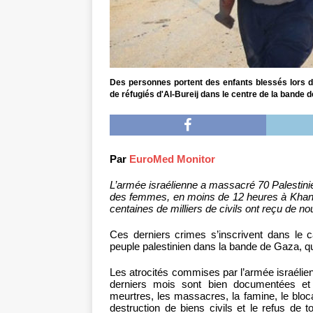
Des personnes portent des enfants blessés lors d
de réfugiés d'Al-Bureij dans le centre de la bande d
Par
EuroMed Monitor
L’armée israélienne a massacré 70 Palestinie
des femmes, en moins de 12 heures à Khan 
centaines de milliers de civils ont reçu de 
Ces derniers crimes s’inscrivent dans le c
peuple palestinien dans la bande de Gaza, qu
Les atrocités commises par l’armée israélie
derniers mois sont bien documentées et
meurtres, les massacres, la famine, le blocag
destruction de biens civils et le refus de