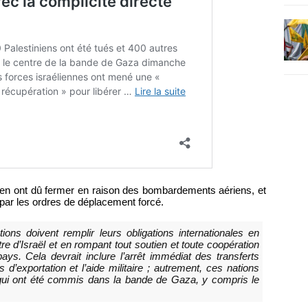
ien ont dû fermer en raison des bombardements aériens, et
 par les ordres de déplacement forcé.
ions doivent remplir leurs obligations internationales en
e d’Israël et en rompant tout soutien et toute coopération
 pays. Cela devrait inclure l’arrêt immédiat des transferts
d’exportation et l’aide militaire ; autrement, ces nations
qui ont été commis dans la bande de Gaza, y compris le