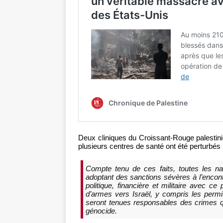
Deux cliniques du Croissant-Rouge palestin
plusieurs centres de santé ont été perturbés
Compte tenu de ces faits, toutes les nat
adoptant des sanctions sévères à l’encontr
politique, financière et militaire avec ce
d’armes vers Israël, y compris les permis 
seront tenues responsables des crimes 
génocide.