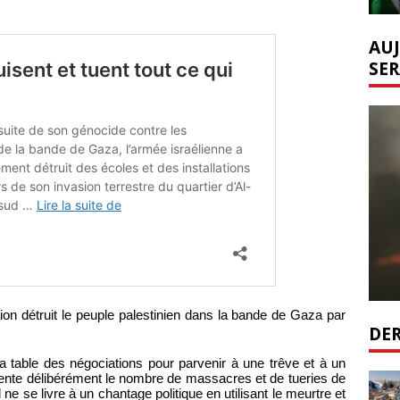
AUJ
SER
ion détruit le peuple palestinien dans la bande de Gaza par
DER
la table des négociations pour parvenir à une trêve et à un
ente délibérément le nombre de massacres et de tueries de
l ne se livre à un chantage politique en utilisant le meurtre et