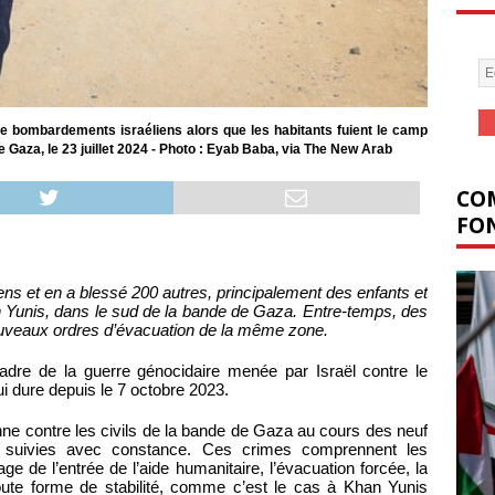
e bombardements israéliens alors que les habitants fuient le camp
e Gaza, le 23 juillet 2024 - Photo : Eyab Baba, via The New Arab
COM
FON
ns et en a blessé 200 autres, principalement des enfants et
Yunis, dans le sud de la bande de Gaza. Entre-temps, des
nouveaux ordres d’évacuation de la même zone.
adre de la guerre génocidaire menée par Israël contre le
i dure depuis le 7 octobre 2023.
nne contre les civils de la bande de Gaza au cours des neuf
 suivies avec constance. Ces crimes comprennent les
e de l’entrée de l’aide humanitaire, l’évacuation forcée, la
 toute forme de stabilité, comme c’est le cas à Khan Yunis