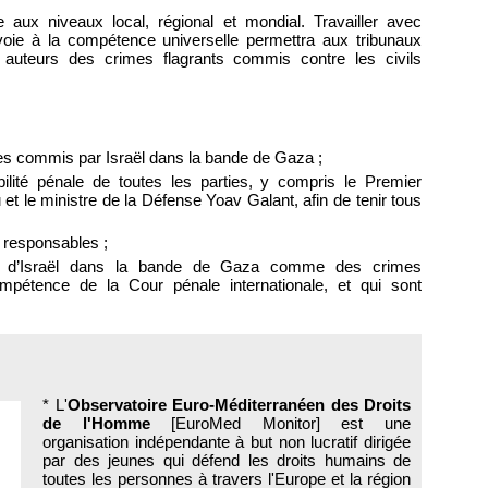
ie aux niveaux local, régional et mondial. Travailler avec
 voie à la compétence universelle permettra aux tribunaux
 auteurs des crimes flagrants commis contre les civils
mes commis par Israël dans la bande de Gaza ;
ilité pénale de toutes les parties, y compris le Premier
et le ministre de la Défense Yoav Galant, afin de tenir tous
s responsables ;
mes d’Israël dans la bande de Gaza comme des crimes
ompétence de la Cour pénale internationale, et qui sont
* L'
Observatoire Euro-Méditerranéen des Droits
de l'Homme
[EuroMed Monitor] est une
organisation indépendante à but non lucratif dirigée
par des jeunes qui défend les droits humains de
toutes les personnes à travers l'Europe et la région