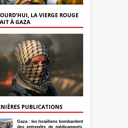
OURD’HUI, LA VIERGE ROUGE
AIT À GAZA
NIÈRES PUBLICATIONS
Gaza : les Israéliens bombardent
des entrepôts de médicaments,