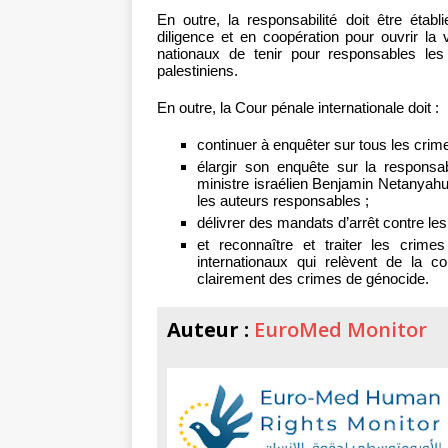
En outre, la responsabilité doit être établ
diligence et en coopération pour ouvrir la
nationaux de tenir pour responsables les
palestiniens.
En outre, la Cour pénale internationale doit :
continuer à enquêter sur tous les cri
élargir son enquête sur la responsab
ministre israélien Benjamin Netanyahu 
les auteurs responsables ;
délivrer des mandats d’arrêt contre le
et reconnaître et traiter les cri
internationaux qui relèvent de la c
clairement des crimes de génocide.
Auteur :
EuroMed Monitor