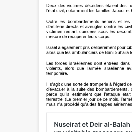
Deux des victimes décédées étaient des nou
l’état civil, notamment les familles Jabour et
Outre les bombardements aériens et les ti
d’artillerie directs et aveugles contre les c
victimes restant coincées sous les décombr
mesure de récupérer leurs corps.
Israël a également pris délibérément pour cib
alors que les ambulanciers de Bani Suhaila t
Les forces israéliennes sont entrées dans 
violents, alors que l’armée israélienne 
temporaire.
Il s’agit d’une sorte de tromperie à l’égard
d’évacuer à la suite des bombardements, o
parce qu’ils estimaient que l’attaque étai
terrestre. (Le premier jour de ce mois, l’ar
mais n’a procédé qu’à des frappes aériennes 