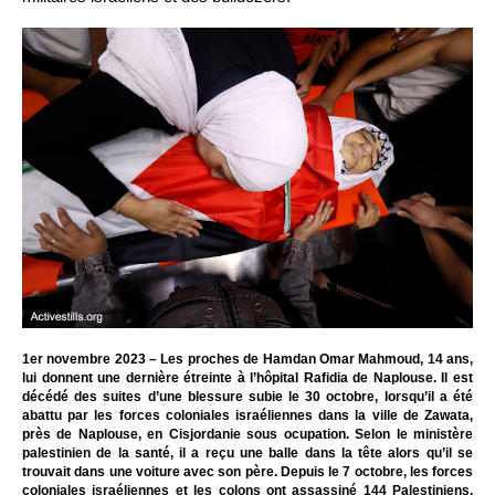
1er novembre 2023 – Les proches de Hamdan Omar Mahmoud, 14 ans,
lui donnent une dernière étreinte à l’hôpital Rafidia de Naplouse. Il est
décédé des suites d’une blessure subie le 30 octobre, lorsqu’il a été
abattu par les forces coloniales israéliennes dans la ville de Zawata,
près de Naplouse, en Cisjordanie sous ocupation. Selon le ministère
palestinien de la santé, il a reçu une balle dans la tête alors qu’il se
trouvait dans une voiture avec son père. Depuis le 7 octobre, les forces
coloniales israéliennes et les colons ont assassiné 144 Palestiniens,