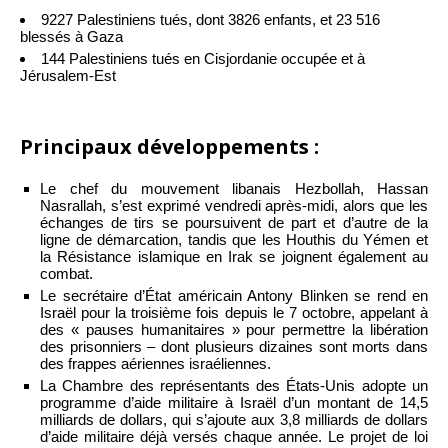
9227 Palestiniens tués, dont 3826 enfants, et 23 516
blessés à Gaza
144 Palestiniens tués en Cisjordanie occupée et à
Jérusalem-Est
Principaux développements :
Le chef du mouvement libanais Hezbollah, Hassan
Nasrallah, s’est exprimé vendredi après-midi, alors que les
échanges de tirs se poursuivent de part et d’autre de la
ligne de démarcation, tandis que les Houthis du Yémen et
la Résistance islamique en Irak se joignent également au
combat.
Le secrétaire d’État américain Antony Blinken se rend en
Israël pour la troisième fois depuis le 7 octobre, appelant à
des « pauses humanitaires » pour permettre la libération
des prisonniers – dont plusieurs dizaines sont morts dans
des frappes aériennes israéliennes.
La Chambre des représentants des États-Unis adopte un
programme d’aide militaire à Israël d’un montant de 14,5
milliards de dollars, qui s’ajoute aux 3,8 milliards de dollars
d’aide militaire déjà versés chaque année. Le projet de loi