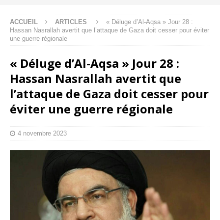
ACCUEIL
ARTICLES
« Déluge d’Al-Aqsa » Jour 28 :
Hassan Nasrallah avertit que l’attaque de Gaza doit cesser pour éviter
une guerre régionale
« Déluge d’Al-Aqsa » Jour 28 :
Hassan Nasrallah avertit que
l’attaque de Gaza doit cesser pour
éviter une guerre régionale
4 novembre 2023