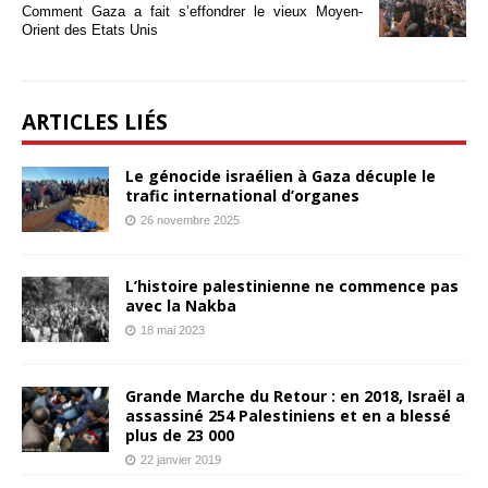
Comment Gaza a fait s’effondrer le vieux Moyen-
Orient des Etats Unis
ARTICLES LIÉS
Le génocide israélien à Gaza décuple le
trafic international d’organes
26 novembre 2025
L’histoire palestinienne ne commence pas
avec la Nakba
18 mai 2023
Grande Marche du Retour : en 2018, Israël a
assassiné 254 Palestiniens et en a blessé
plus de 23 000
22 janvier 2019