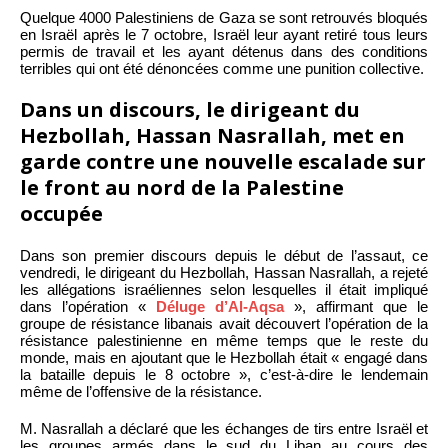
Quelque 4000 Palestiniens de Gaza se sont retrouvés bloqués
en Israël après le 7 octobre, Israël leur ayant retiré tous leurs
permis de travail et les ayant détenus dans des conditions
terribles qui ont été dénoncées comme une punition collective.
Dans un discours, le dirigeant du
Hezbollah, Hassan Nasrallah, met en
garde contre une nouvelle escalade sur
le front au nord de la Palestine
occupée
Dans son premier discours depuis le début de l’assaut, ce
vendredi, le dirigeant du Hezbollah, Hassan Nasrallah, a rejeté
les allégations israéliennes selon lesquelles il était impliqué
dans l’opération «
Déluge d’Al-Aqsa
», affirmant que le
groupe de résistance libanais avait découvert l’opération de la
résistance palestinienne en même temps que le reste du
monde, mais en ajoutant que le Hezbollah était « engagé dans
la bataille depuis le 8 octobre », c’est-à-dire le lendemain
même de l’offensive de la résistance.
M. Nasrallah a déclaré que les échanges de tirs entre Israël et
les groupes armés dans le sud du Liban au cours des