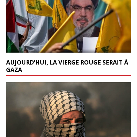
AUJOURD’HUI, LA VIERGE ROUGE SERAIT À
GAZA