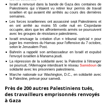
Israël a renvoyé dans la bande de Gaza des centaines de
Palestiniens qui s’étaient vu retirer leur permis de travail
israélien et qui avaient été arrêtés au cours des dernières
semaines.
Les forces israéliennes ont assassiné sept Palestiniens et
en ont arrêté au moins 55 cette nuit en Cisjordanie
occupée, alors que les affrontements armés se poursuivent
avec les groupes de résistance palestiniens.
Israël envisage la création d’un « tribunal spécial » pour
juger les membres du Hamas pour l’offensive du 7 octobre,
selon le Jerusalem Post.
Bahreïn a rappelé son ambassadeur en Israël et expulsé
l’envoyé israélien à Manama jeudi.
La répression de la solidarité avec la Palestine à l’étranger
se poursuit, l’Allemagne interdisant le réseau
Samidoun
de
solidarité avec les prisonniers palestiniens.
Marche nationale sur Washington, D.C., en solidarité avec
la Palestine, prévue pour samedi.
Près de 200 autres Palestiniens tués,
des travailleurs emprisonnés renvoyés
à Gaza