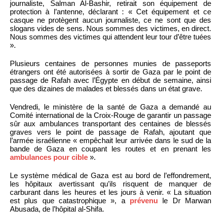
journaliste, Salman Al-Bashir, retirait son équipement de
protection à l’antenne, déclarant : « Cet équipement et ce
casque ne protègent aucun journaliste, ce ne sont que des
slogans vides de sens. Nous sommes des victimes, en direct.
Nous sommes des victimes qui attendent leur tour d’être tuées
».
Plusieurs centaines de personnes munies de passeports
étrangers ont été autorisées à sortir de Gaza par le point de
passage de Rafah avec l’Égypte en début de semaine, ainsi
que des dizaines de malades et blessés dans un état grave.
Vendredi, le ministère de la santé de Gaza a demandé au
Comité international de la Croix-Rouge de garantir un passage
sûr aux ambulances transportant des centaines de blessés
graves vers le point de passage de Rafah, ajoutant que
l’armée israélienne « empêchait leur arrivée dans le sud de la
bande de Gaza en coupant les routes et en prenant les
ambulances pour cible
».
Le système médical de Gaza est au bord de l’effondrement,
les hôpitaux avertissant qu’ils risquent de manquer de
carburant dans les heures et les jours à venir. « La situation
est plus que catastrophique », a
prévenu
le Dr Marwan
Abusada, de l’hôpital al-Shifa.