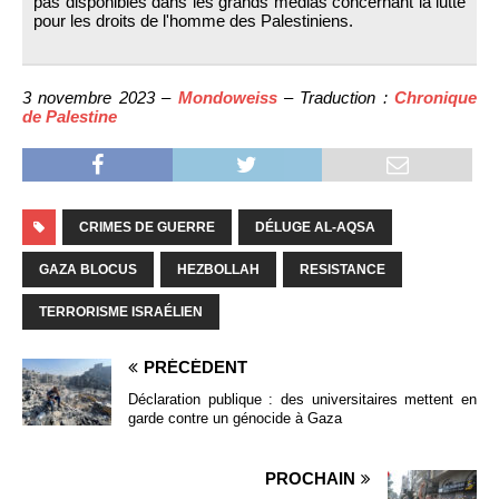
pas disponibles dans les grands médias concernant la lutte
pour les droits de l'homme des Palestiniens.
3 novembre 2023 –
Mondoweiss
– Traduction :
Chronique
de Palestine
CRIMES DE GUERRE
DÉLUGE AL-AQSA
GAZA BLOCUS
HEZBOLLAH
RESISTANCE
TERRORISME ISRAÉLIEN
PRÉCÉDENT
Déclaration publique : des universitaires mettent en
garde contre un génocide à Gaza
PROCHAIN