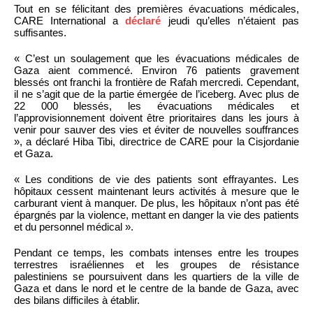
Tout en se félicitant des premières évacuations médicales,
CARE International a
déclaré
jeudi qu’elles n’étaient pas
suffisantes.
« C’est un soulagement que les évacuations médicales de
Gaza aient commencé. Environ 76 patients gravement
blessés ont franchi la frontière de Rafah mercredi. Cependant,
il ne s’agit que de la partie émergée de l’iceberg. Avec plus de
22 000 blessés, les évacuations médicales et
l’approvisionnement doivent être prioritaires dans les jours à
venir pour sauver des vies et éviter de nouvelles souffrances
», a déclaré Hiba Tibi, directrice de CARE pour la Cisjordanie
et Gaza.
« Les conditions de vie des patients sont effrayantes. Les
hôpitaux cessent maintenant leurs activités à mesure que le
carburant vient à manquer. De plus, les hôpitaux n’ont pas été
épargnés par la violence, mettant en danger la vie des patients
et du personnel médical ».
Pendant ce temps, les combats intenses entre les troupes
terrestres israéliennes et les groupes de résistance
palestiniens se poursuivent dans les quartiers de la ville de
Gaza et dans le nord et le centre de la bande de Gaza, avec
des bilans difficiles à établir.