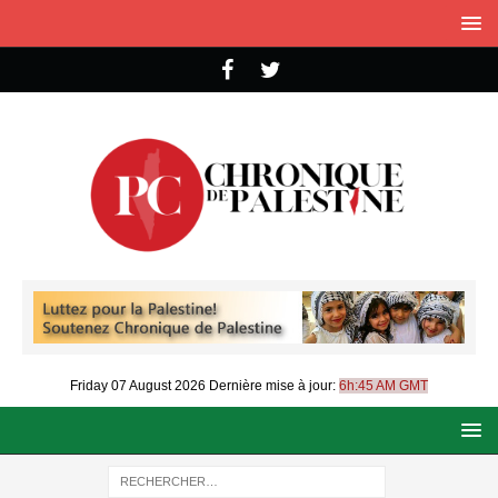
Friday 07 August 2026
Dernière mise à jour:
6h:45 AM GMT