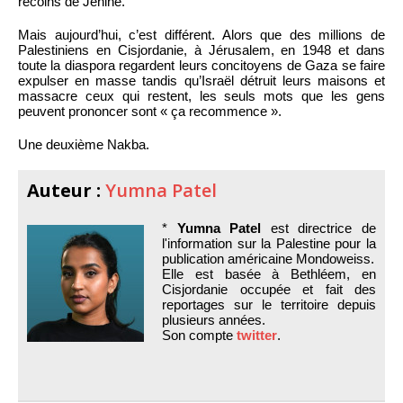
recoins de Jénine.
Mais aujourd’hui, c’est différent. Alors que des millions de
Palestiniens en Cisjordanie, à Jérusalem, en 1948 et dans
toute la diaspora regardent leurs concitoyens de Gaza se faire
expulser en masse tandis qu’Israël détruit leurs maisons et
massacre ceux qui restent, les seuls mots que les gens
peuvent prononcer sont « ça recommence ».
Une deuxième Nakba.
Auteur :
Yumna Patel
*
Yumna Patel
est directrice de
l'information sur la Palestine pour la
publication américaine Mondoweiss.
Elle est basée à Bethléem, en
Cisjordanie occupée et fait des
reportages sur le territoire depuis
plusieurs années.
Son compte
twitter
.