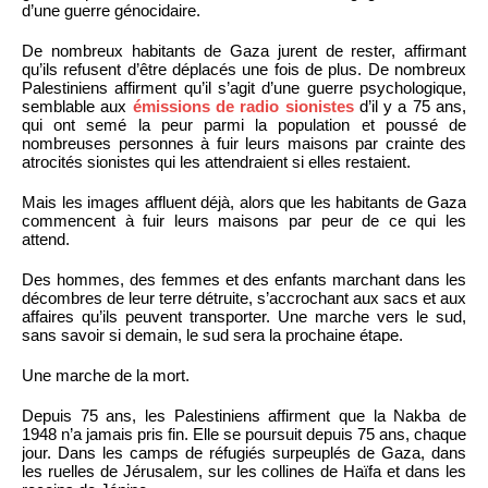
d’une guerre génocidaire.
De nombreux habitants de Gaza jurent de rester, affirmant
qu’ils refusent d’être déplacés une fois de plus. De nombreux
Palestiniens affirment qu’il s’agit d’une guerre psychologique,
semblable aux
émissions de radio sionistes
d’il y a 75 ans,
qui ont semé la peur parmi la population et poussé de
nombreuses personnes à fuir leurs maisons par crainte des
atrocités sionistes qui les attendraient si elles restaient.
Mais les images affluent déjà, alors que les habitants de Gaza
commencent à fuir leurs maisons par peur de ce qui les
attend.
Des hommes, des femmes et des enfants marchant dans les
décombres de leur terre détruite, s’accrochant aux sacs et aux
affaires qu’ils peuvent transporter. Une marche vers le sud,
sans savoir si demain, le sud sera la prochaine étape.
Une marche de la mort.
Depuis 75 ans, les Palestiniens affirment que la Nakba de
1948 n’a jamais pris fin. Elle se poursuit depuis 75 ans, chaque
jour. Dans les camps de réfugiés surpeuplés de Gaza, dans
les ruelles de Jérusalem, sur les collines de Haïfa et dans les