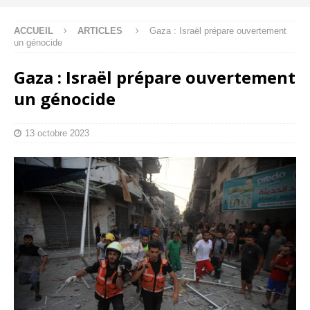
ACCUEIL
ARTICLES
Gaza : Israël prépare ouvertement
un génocide
Gaza : Israël prépare ouvertement
un génocide
13 octobre 2023