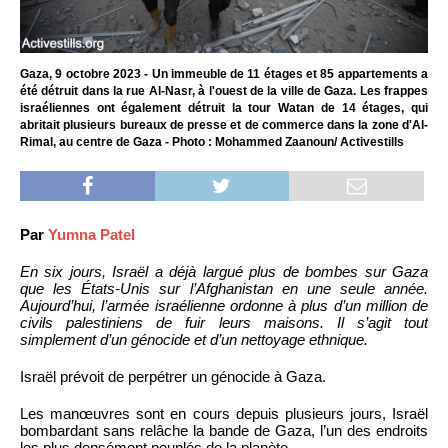
Gaza, 9 octobre 2023 - Un immeuble de 11 étages et 85 appartements a
été détruit dans la rue Al-Nasr, à l'ouest de la ville de Gaza. Les frappes
israéliennes ont également détruit la tour Watan de 14 étages, qui
abritait plusieurs bureaux de presse et de commerce dans la zone d'Al-
Rimal, au centre de Gaza - Photo : Mohammed Zaanoun/ Activestills
Par
Yumna Patel
En six jours, Israël a déjà largué plus de bombes sur Gaza
que les États-Unis sur l’Afghanistan en une seule année.
Aujourd’hui, l’armée israélienne ordonne à plus d’un million de
civils palestiniens de fuir leurs maisons. Il s’agit tout
simplement d’un génocide et d’un nettoyage ethnique.
Israël prévoit de perpétrer un génocide à Gaza.
Les manœuvres sont en cours depuis plusieurs jours, Israël
bombardant sans relâche la bande de Gaza, l’un des endroits
les plus densément peuplés de la planète.