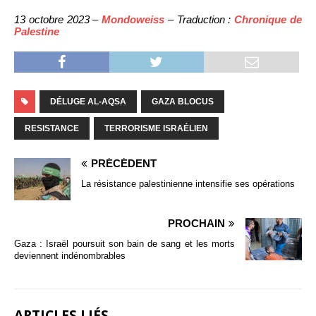
13 octobre 2023 –
Mondoweiss
– Traduction :
Chronique de
Palestine
DÉLUGE AL-AQSA
GAZA BLOCUS
RESISTANCE
TERRORISME ISRAÉLIEN
PRÉCÉDENT
La résistance palestinienne intensifie ses opérations
PROCHAIN
Gaza : Israël poursuit son bain de sang et les morts
deviennent indénombrables
ARTICLES LIÉS