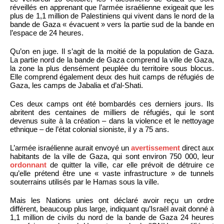
réveillés en apprenant que l’armée israélienne exigeait que les
plus de 1,1 million de Palestiniens qui vivent dans le nord de la
bande de Gaza « évacuent » vers la partie sud de la bande en
l’espace de 24 heures.
Qu’on en juge. Il s’agit de la moitié de la population de Gaza.
La partie nord de la bande de Gaza comprend la ville de Gaza,
la zone la plus densément peuplée du territoire sous blocus.
Elle comprend également deux des huit camps de réfugiés de
Gaza, les camps de Jabalia et d’al-Shati.
Ces deux camps ont été bombardés ces derniers jours. Ils
abritent des centaines de milliers de réfugiés, qui le sont
devenus suite à la création – dans la violence et le nettoyage
ethnique – de l’état colonial sioniste, il y a 75 ans.
L’armée israélienne aurait envoyé un
avertissement
direct aux
habitants de la ville de Gaza, qui sont environ 750 000, leur
ordonnant
de quitter la ville, car elle prévoit de détruire ce
qu’elle prétend être une « vaste infrastructure » de tunnels
souterrains utilisés par le Hamas sous la ville.
Mais les Nations unies ont déclaré avoir reçu un ordre
différent, beaucoup plus large, indiquant qu’Israël avait donné à
1,1 million de civils du nord de la bande de Gaza 24 heures