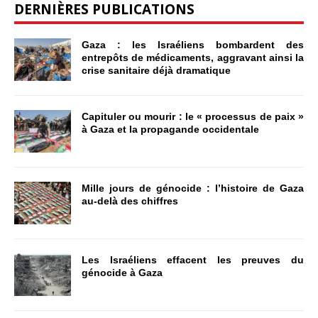
DERNIÈRES PUBLICATIONS
Gaza : les Israéliens bombardent des
entrepôts de médicaments, aggravant ainsi la
crise sanitaire déjà dramatique
Capituler ou mourir : le « processus de paix »
à Gaza et la propagande occidentale
Mille jours de génocide : l’histoire de Gaza
au-delà des chiffres
Les Israéliens effacent les preuves du
génocide à Gaza