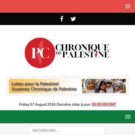
Friday 07 August 2026
Dernière mise à jour:
6h:45 AM GMT