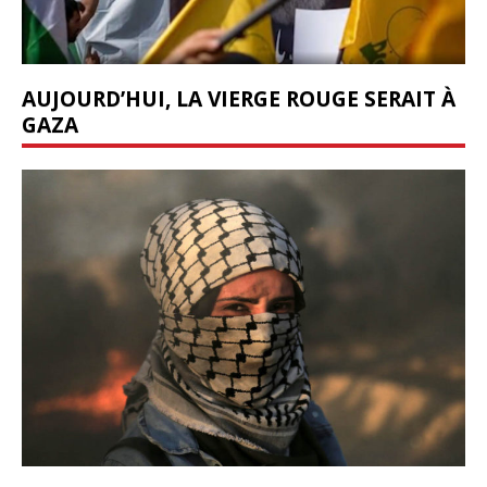
AUJOURD’HUI, LA VIERGE ROUGE SERAIT À
GAZA