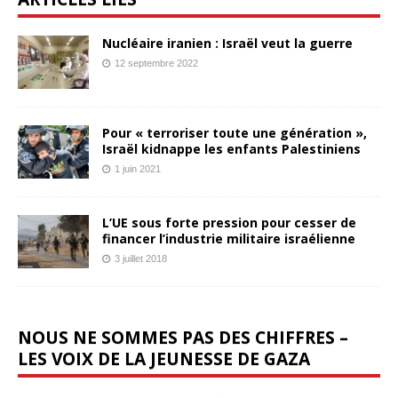
Nucléaire iranien : Israël veut la guerre
12 septembre 2022
Pour « terroriser toute une génération »,
Israël kidnappe les enfants Palestiniens
1 juin 2021
L’UE sous forte pression pour cesser de
financer l’industrie militaire israélienne
3 juillet 2018
NOUS NE SOMMES PAS DES CHIFFRES –
LES VOIX DE LA JEUNESSE DE GAZA