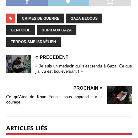
CRIMES DE GUERRE
GAZA BLOCUS
GÉNOCIDE
HÔPITAUX GAZA
TERRORISME ISRAÉLIEN
PRÉCÉDENT
« Je suis un médecin qui s’est rendu à Gaza. Ce que
j’ai vu est bouleversant ! »
PROCHAIN
Ce qu’Aïda de Khan Younis nous apprend sur le
courage
ARTICLES LIÉS