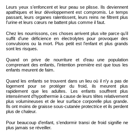
Leurs yeux s’enfoncent et leur peau se plisse. Ils deviennent
apathiques et leur développement est compromis. Le temps
passant, leurs organes ralentissent, leurs reins ne filtrent plus
l’urine et leurs cœurs ne battent plus comme il faut.
Chez les nourrissons, ces choses arrivent plus vite parce qu’il
suffit d’une déficience en électrolytes pour provoquer des
convulsions ou la mort. Plus petit est l’enfant et plus grands
sont les risques.
Quand on prive de nourriture et d’eau une population
comprenant des enfants, l’intention première est que tous les
enfants meurent de faim.
Quand les enfants se trouvent dans un lieu où il n’y a pas de
logement pour se protéger du froid, ils meurent plus
rapidement que les adultes. Les enfants souffrent plus
intensément d’hypothermie à cause de leurs têtes relativement
plus volumineuses et de leur surface corporelle plus grande.
Ils ont moins de graisse sous-cutanée protectrice et ils perdent
plus de chaleur.
Pour beaucoup d’enfant, s’endormir transi de froid signifie ne
plus jamais se réveiller.