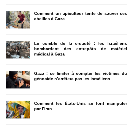
Comment un apiculteur tente de sauver ses
abeilles à Gaza
Le comble de la cruauté : les Israéliens
bombardent des entrepôts de matériel
médical à Gaza
Gaza : se limiter à compter les victimes du
génocide n’arrêtera pas les israéliens
Comment les États-Unis se font manipuler
par l’Iran