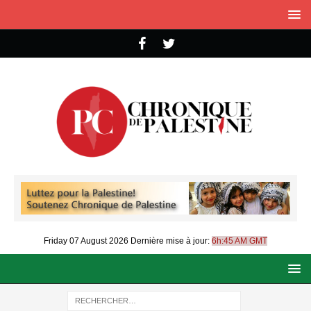
Friday 07 August 2026
Dernière mise à jour:
6h:45 AM GMT