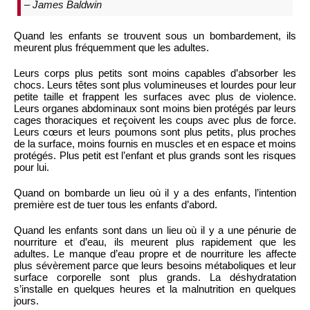
– James Baldwin
Quand les enfants se trouvent sous un bombardement, ils
meurent plus fréquemment que les adultes.
Leurs corps plus petits sont moins capables d’absorber les
chocs. Leurs têtes sont plus volumineuses et lourdes pour leur
petite taille et frappent les surfaces avec plus de violence.
Leurs organes abdominaux sont moins bien protégés par leurs
cages thoraciques et reçoivent les coups avec plus de force.
Leurs cœurs et leurs poumons sont plus petits, plus proches
de la surface, moins fournis en muscles et en espace et moins
protégés. Plus petit est l’enfant et plus grands sont les risques
pour lui.
Quand on bombarde un lieu où il y a des enfants, l’intention
première est de tuer tous les enfants d’abord.
Quand les enfants sont dans un lieu où il y a une pénurie de
nourriture et d’eau, ils meurent plus rapidement que les
adultes. Le manque d’eau propre et de nourriture les affecte
plus sévèrement parce que leurs besoins métaboliques et leur
surface corporelle sont plus grands. La déshydratation
s’installe en quelques heures et la malnutrition en quelques
jours.