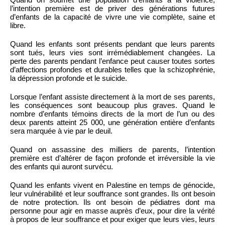
l’intention première est de priver des générations futures
d’enfants de la capacité de vivre une vie complète, saine et
libre.
Quand les enfants sont présents pendant que leurs parents
sont tués, leurs vies sont irrémédiablement changées. La
perte des parents pendant l’enfance peut causer toutes sortes
d’affections profondes et durables telles que la schizophrénie,
la dépression profonde et le suicide.
Lorsque l’enfant assiste directement à la mort de ses parents,
les conséquences sont beaucoup plus graves. Quand le
nombre d’enfants témoins directs de la mort de l’un ou des
deux parents atteint 25 000, une génération entière d’enfants
sera marquée à vie par le deuil.
Quand on assassine des milliers de parents, l’intention
première est d’altérer de façon profonde et irréversible la vie
des enfants qui auront survécu.
Quand les enfants vivent en Palestine en temps de génocide,
leur vulnérabilité et leur souffrance sont grandes. Ils ont besoin
de notre protection. Ils ont besoin de pédiatres dont ma
personne pour agir en masse auprès d’eux, pour dire la vérité
à propos de leur souffrance et pour exiger que leurs vies, leurs