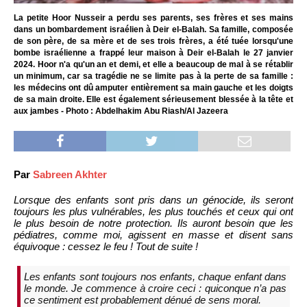
La petite Hoor Nusseir a perdu ses parents, ses frères et ses mains
dans un bombardement israélien à Deir el-Balah. Sa famille, composée
de son père, de sa mère et de ses trois frères, a été tuée lorsqu'une
bombe israélienne a frappé leur maison à Deir el-Balah le 27 janvier
2024. Hoor n'a qu'un an et demi, et elle a beaucoup de mal à se rétablir
un minimum, car sa tragédie ne se limite pas à la perte de sa famille :
les médecins ont dû amputer entièrement sa main gauche et les doigts
de sa main droite. Elle est également sérieusement blessée à la tête et
aux jambes - Photo : Abdelhakim Abu Riash/Al Jazeera
Par
Sabreen Akhter
Lorsque des enfants sont pris dans un génocide, ils seront
toujours les plus vulnérables, les plus touchés et ceux qui ont
le plus besoin de notre protection. Ils auront besoin que les
pédiatres, comme moi, agissent en masse et disent sans
équivoque : cessez le feu ! Tout de suite !
Les enfants sont toujours nos enfants, chaque enfant dans
le monde. Je commence à croire ceci : quiconque n’a pas
ce sentiment est probablement dénué de sens moral.