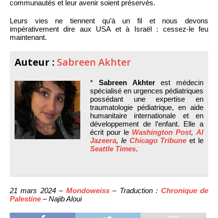
communautés et leur avenir soient préservés.
Leurs vies ne tiennent qu’à un fil et nous devons
impérativement dire aux USA et à Israël : cessez-le feu
maintenant.
Auteur :
Sabreen Akhter
*
Sabreen Akhter
est médecin
spécialisé en urgences pédiatriques
possédant une expertise en
traumatologie pédiatrique, en aide
humanitaire internationale et en
développement de l’enfant. Elle a
écrit pour le
Washington Post
,
Al
Jazeera
, le
Chicago Tribune
et le
Seattle Times
.
21 mars 2024 –
Mondoweiss
– Traduction :
Chronique de
Palestine
– Najib Aloui