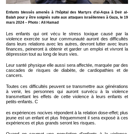
Enfants blessés amenés à l’hôpital des Martyrs d’al-Aqsa à Deir al-
Balah pour y être soignés suite aux attaques israéliennes à Gaza, le 19
mars 2024 – Photo : Ali Hamad
Les enfants qui ont vécu le stress toxique causé par la
violence exercée sur leur communauté auront des difficultés
dans leurs relations avec les autres, devront lutter avec leurs
finances, peineront à obtenir et garder un emploi et vivront la
dépression tout au long de leurs vies.
Leur santé physique elle aussi sera affectée, marquée par des
cascades de risques de diabète, de cardiopathies et de
cancers.
Toutes ces difficultés peuvent se transmettre aux générations
à venir, les personnes qui auront survécu à la violence
transmettant les effets de cette violence à leurs enfants et
petits-enfants. C
es expériences nocives répondent à la relation dose-effet; plus
jeune est un enfant et plus fréquemment il sera exposé à ces
expériences et plus grands seront les risques.
Quand on soumet une population d’enfants à la violence,