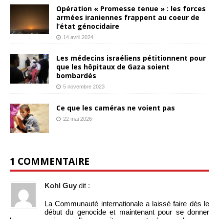
Opération « Promesse tenue » : les forces
armées iraniennes frappent au coeur de
l’état génocidaire
14 avril 2024
Les médecins israéliens pétitionnent pour
que les hôpitaux de Gaza soient
bombardés
5 novembre 2023
Ce que les caméras ne voient pas
22 mai 2026
1 COMMENTAIRE
Kohl Guy
dit :
La Communauté internationale a laissé faire dès le
début du genocide et maintenant pour se donner