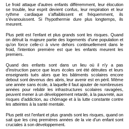
Le froid attaque d’autres enfants différemment, leur élocution
se trouble, leur esprit devient confus, leur respiration et leur
rythme cardiaque s’affaiblissent et fréquemment, ils
s’évanouissent. Si l’hypothermie dure plus longtemps, ils
meurent.
Plus petit est l’enfant et plus grands sont les risques. Quand
on détruit la majeure partie des logements d’une population et
qu’on force celle-ci à vivre dehors continuellement dans le
froid, l’intention première est que les enfants meurent les
premiers.
Quand des enfants sont dans un lieu où il n’y a pas
d’instruction parce que leurs écoles ont été détruites et leurs
enseignants tués alors que les bâtiments scolaires encore
debout sont devenus des abris, leur avenir est en péril. Même
une année sans école, à laquelle il faut ajouter de nombreuses
années pour rebâtir les infrastructures scolaires ravagées,
peuvent mener à un développement retardé, à la pauvreté, aux
risques d’addiction, au chômage et à la lutte constante contre
les atteintes à la santé mentale.
Plus petit est l’enfant et plus grands sont les risques, quand on
sait que les cinq premières années de la vie d’un enfant sont
cruciales à son développement.