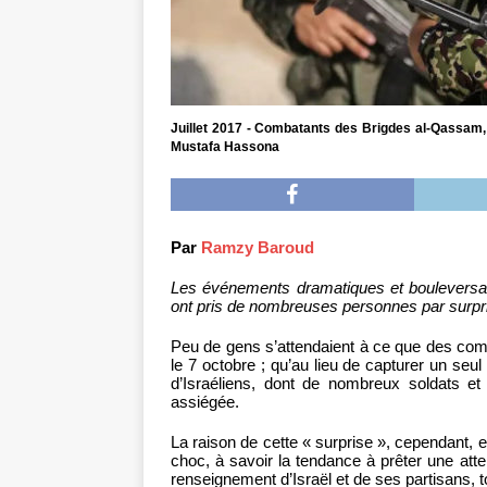
Juillet 2017 - Combatants des Brigdes al-Qassam,
Mustafa Hassona
Par
Ramzy Baroud
Les événements dramatiques et bouleversant
ont pris de nombreuses personnes par surpris
Peu de gens s’attendaient à ce que des comb
le 7 octobre ; qu’au lieu de capturer un seu
d’Israéliens, dont de nombreux soldats et
assiégée.
La raison de cette « surprise », cependant, e
choc, à savoir la tendance à prêter une atte
renseignement d’Israël et de ses partisans, t