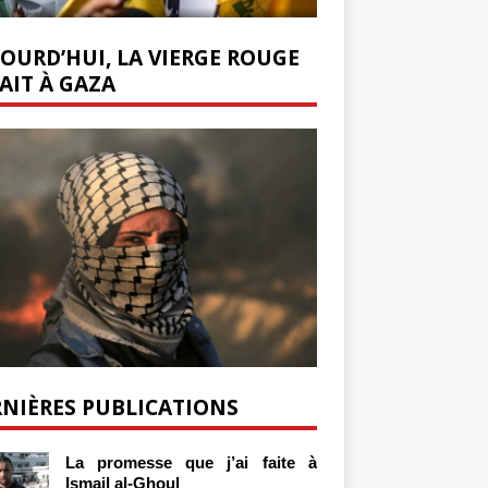
OURD’HUI, LA VIERGE ROUGE
AIT À GAZA
NIÈRES PUBLICATIONS
La promesse que j’ai faite à
Ismail al-Ghoul