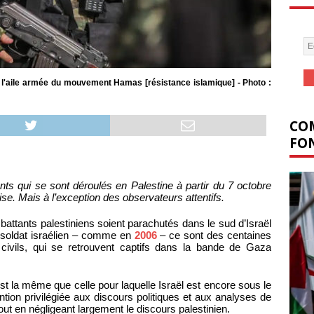
 l'aile armée du mouvement Hamas [résistance islamique] - Photo :
COM
FON
s qui se sont déroulés en Palestine à partir du 7 octobre
e. Mais à l’exception des observateurs attentifs.
attants palestiniens soient parachutés dans le sud d’Israël
l soldat israélien – comme en
2006
– ce sont des centaines
 civils, qui se retrouvent captifs dans la bande de Gaza
st la même que celle pour laquelle Israël est encore sous le
ntion privilégiée aux discours politiques et aux analyses de
out en négligeant largement le discours palestinien.