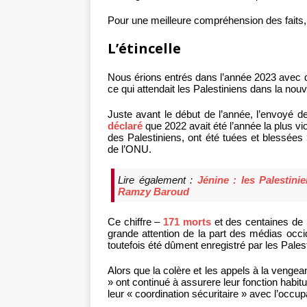
Pour une meilleure compréhension des faits,
L’étincelle
Nous érions entrés dans l’année 2023 avec 
ce qui attendait les Palestiniens dans la nou
Juste avant le début de l’année, l’envoyé 
déclaré
que 2022 avait été l’année la plus v
des Palestiniens, ont été tuées et blessées
de l’ONU.
Lire également :
Jénine : les Palestini
Ramzy Baroud
Ce chiffre –
171 morts
et des centaines de b
grande attention de la part des médias occ
toutefois été dûment enregistré par les Pale
Alors que la colère et les appels à la vengean
» ont continué à assurere leur fonction habitu
leur « coordination sécuritaire » avec l’occupa