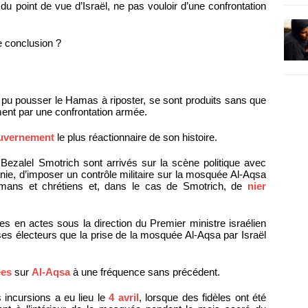
du point de vue d’Israël, ne pas vouloir d’une confrontation
le conclusion ?
 pu pousser le Hamas à riposter, se sont produits sans que
ent par une confrontation armée.
uvernement
le plus réactionnaire de son histoire.
 Bezalel Smotrich sont arrivés sur la scène politique avec
anie, d’imposer un contrôle militaire sur la mosquée Al-Aqsa
ulmans et chrétiens et, dans le cas de Smotrich, de
nier
s en actes sous la direction du Premier ministre israélien
ses électeurs que la prise de la mosquée Al-Aqsa par Israël
ées
sur
Al-Aqsa
à une fréquence sans précédent.
s incursions a eu lieu le
4 avril
, lorsque des fidèles ont été