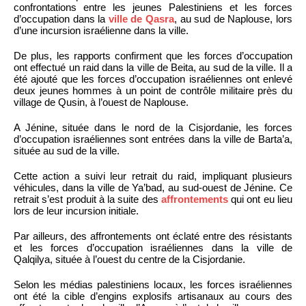
confrontations entre les jeunes Palestiniens et les forces
d’occupation dans la
ville de Qasra
, au sud de Naplouse, lors
d’une incursion israélienne dans la ville.
De plus, les rapports confirment que les forces d’occupation
ont effectué un raid dans la ville de Beita, au sud de la ville. Il a
été ajouté que les forces d’occupation israéliennes ont enlevé
deux jeunes hommes à un point de contrôle militaire près du
village de Qusin, à l’ouest de Naplouse.
A Jénine, située dans le nord de la Cisjordanie, les forces
d’occupation israéliennes sont entrées dans la ville de Barta’a,
située au sud de la ville.
Cette action a suivi leur retrait du raid, impliquant plusieurs
véhicules, dans la ville de Ya’bad, au sud-ouest de Jénine. Ce
retrait s’est produit à la suite des
affrontements
qui ont eu lieu
lors de leur incursion initiale.
Par ailleurs, des affrontements ont éclaté entre des résistants
et les forces d’occupation israéliennes dans la ville de
Qalqilya, située à l’ouest du centre de la Cisjordanie.
Selon les médias palestiniens locaux, les forces israéliennes
ont été la cible d’engins explosifs artisanaux au cours des