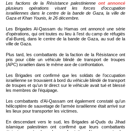
Les factions de la Résistance palestinienne
ont annoncé
plusieurs opérations visant les forces d’occupation
israéliennes dans le centre de la bande de Gaza, la ville de
Gaza et Khan Younis, le 26 décembre.
Les Brigades Al-Qassam du Hamas ont annoncé une série
d’opérations, qui ont toutes eu lieu à l’est du camp de réfugiés
d’al-Bureij, dans le centre de la bande de Gaza, au sud de la
ville de Gaza.
Plus tard, les combattants de la faction de la Résistance ont
pris pour cible un véhicule blindé de transport de troupes
(APC) israélien dans le même axe de confrontation.
Les Brigades ont confirmé que les soldats de l’occupation
israélienne se trouvaient à bord du véhicule blindé de transport
de troupes et qu’un tir direct sur le véhicule avait tué et blessé
les membres de l’équipage.
Les combattants d’Al-Qassam ont également constaté qu’un
hélicoptère de sauvetage de l’armée israélienne était arrivé sur
les lieux pour transporter les victimes.
En descendant vers le sud, les Brigades al-Quds du Jihad
islamique palestinien ont confirmé que leurs combattants