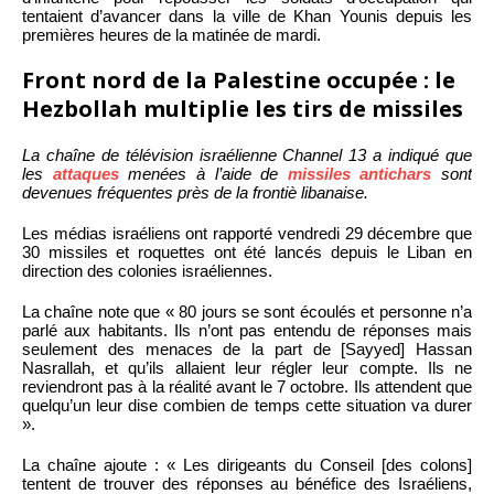
tentaient d’avancer dans la ville de Khan Younis depuis les
premières heures de la matinée de mardi.
Front nord de la Palestine occupée : le
Hezbollah multiplie les tirs de missiles
La chaîne de télévision israélienne
Channel 13
a indiqué que
les
attaques
menées à l’aide de
missiles antichars
sont
devenues fréquentes près de la frontiè libanaise.
Les médias israéliens ont rapporté vendredi 29 décembre que
30 missiles et roquettes ont été lancés depuis le Liban en
direction des colonies israéliennes.
La chaîne note que « 80 jours se sont écoulés et personne n’a
parlé aux habitants. Ils n’ont pas entendu de réponses mais
seulement des menaces de la part de [Sayyed] Hassan
Nasrallah, et qu’ils allaient leur régler leur compte. Ils ne
reviendront pas à la réalité avant le 7 octobre. Ils attendent que
quelqu’un leur dise combien de temps cette situation va durer
».
La chaîne ajoute : « Les dirigeants du Conseil [des colons]
tentent de trouver des réponses au bénéfice des Israéliens,