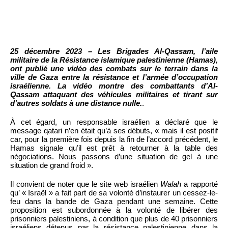
25 décembre 2023 – Les Brigades Al-Qassam, l’aile
militaire de la Résistance islamique palestinienne (Hamas),
ont publié une vidéo des combats sur le terrain dans la
ville de Gaza entre la résistance et l’armée d’occupation
israélienne. La vidéo montre des combattants d’Al-
Qassam attaquant des véhicules militaires et tirant sur
d’autres soldats à une distance nulle.
.
À cet égard, un responsable israélien a déclaré que le
message qatari n’en était qu’à ses débuts, « mais il est positif
car, pour la première fois depuis la fin de l’accord précédent, le
Hamas signale qu’il est prêt à retourner à la table des
négociations. Nous passons d’une situation de gel à une
situation de grand froid ».
Il convient de noter que le site web israélien
Walah
a rapporté
qu’ « Israël » a fait part de sa volonté d’instaurer un cessez-le-
feu dans la bande de Gaza pendant une semaine. Cette
proposition est subordonnée à la volonté de libérer des
prisonniers palestiniens, à condition que plus de 40 prisonniers
israéliens détenus par la résistance palestinienne dans la