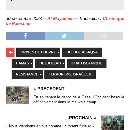
30 décembre 2023 –
Al-Mayadeen
– Traduction :
Chronique
de Palestine
CRIMES DE GUERRE
DÉLUGE AL-AQSA
HAMAS
HEZBOLLAH
JIHAD ISLAMIQUE
RESISTANCE
TERRORISME ISRAÉLIEN
PRÉCÉDENT
En soutenant le génocide à Gaza, l’Occident bascule
définitivement dans le mauvais camp
PROCHAIN
« Nous viendrons à vous comme un torrent furieux »