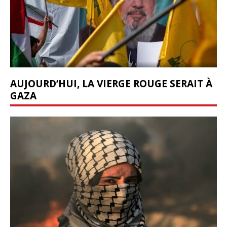
AUJOURD’HUI, LA VIERGE ROUGE SERAIT À
GAZA