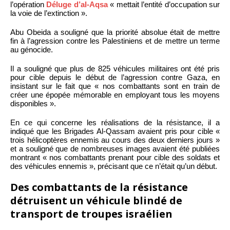
l’opération
Déluge d’al-Aqsa
« mettait l’entité d’occupation sur
la voie de l’extinction ».
Abu Obeida a souligné que la priorité absolue était de mettre
fin à l’agression contre les Palestiniens et de mettre un terme
au génocide.
Il a souligné que plus de 825 véhicules militaires ont été pris
pour cible depuis le début de l’agression contre Gaza, en
insistant sur le fait que « nos combattants sont en train de
créer une épopée mémorable en employant tous les moyens
disponibles ».
En ce qui concerne les réalisations de la résistance, il a
indiqué que les Brigades Al-Qassam avaient pris pour cible «
trois hélicoptères ennemis au cours des deux derniers jours »
et a souligné que de nombreuses images avaient été publiées
montrant « nos combattants prenant pour cible des soldats et
des véhicules ennemis », précisant que ce n’était qu’un début.
Des combattants de la résistance
détruisent un véhicule blindé de
transport de troupes israélien