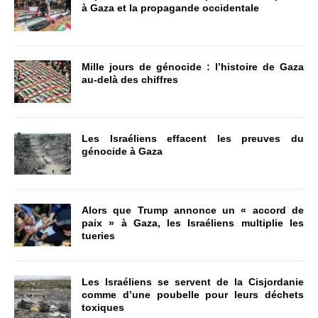
à Gaza et la propagande occidentale
Mille jours de génocide : l’histoire de Gaza
au-delà des chiffres
Les Israéliens effacent les preuves du
génocide à Gaza
Alors que Trump annonce un « accord de
paix » à Gaza, les Israéliens multiplie les
tueries
Les Israéliens se servent de la Cisjordanie
comme d’une poubelle pour leurs déchets
toxiques