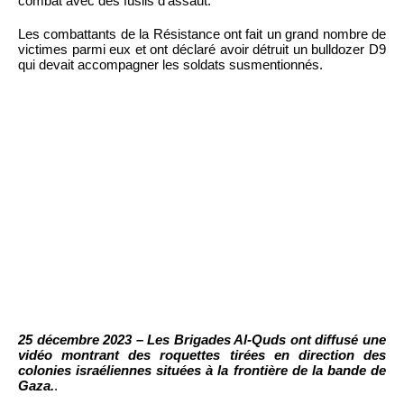
combat avec des fusils d’assaut.
Les combattants de la Résistance ont fait un grand nombre de
victimes parmi eux et ont déclaré avoir détruit un bulldozer D9
qui devait accompagner les soldats susmentionnés.
25 décembre 2023 – Les Brigades Al-Quds ont diffusé une
vidéo montrant des roquettes tirées en direction des
colonies israéliennes situées à la frontière de la bande de
Gaza.
.