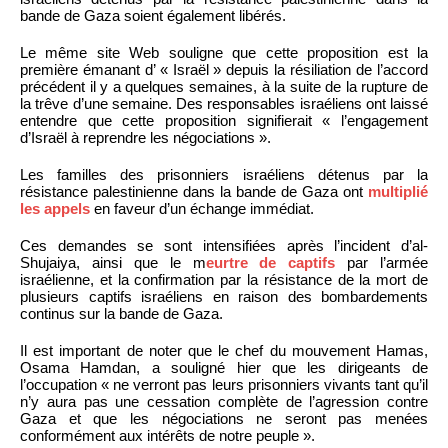
bande de Gaza soient également libérés.
Le même site Web souligne que cette proposition est la
première émanant d’ « Israël » depuis la résiliation de l’accord
précédent il y a quelques semaines, à la suite de la rupture de
la trêve d’une semaine. Des responsables israéliens ont laissé
entendre que cette proposition signifierait « l’engagement
d’Israël à reprendre les négociations ».
Les familles des prisonniers israéliens détenus par la
résistance palestinienne dans la bande de Gaza ont
multiplié
les appels
en faveur d’un échange immédiat.
Ces demandes se sont intensifiées après l’incident d’al-
Shujaiya, ainsi que le m
eurtre de captifs
par l’armée
israélienne, et la confirmation par la résistance de la mort de
plusieurs captifs israéliens en raison des bombardements
continus sur la bande de Gaza.
Il est important de noter que le chef du mouvement Hamas,
Osama Hamdan, a souligné hier que les dirigeants de
l’occupation « ne verront pas leurs prisonniers vivants tant qu’il
n’y aura pas une cessation complète de l’agression contre
Gaza et que les négociations ne seront pas menées
conformément aux intérêts de notre peuple ».