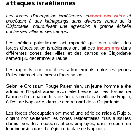
attaques israéliennes
Les forces d’occupation israéliennes m
ènent des raids
et
procèdent à des kidnappings dans diverses zones de la
Cisjordanie, poursuivant une agression à grande échelle
contre ses villes et ses camps.
Les médias palestiniens ont rapporté que des unités des
forces d’occupation israéliennes ont fait des
incursions
dans
différentes zones des villes et des camps de Cisjordanie
samedi [30 décembre] à l’aube.
Les rapports confirment les affrontements entre les jeunes
Palestiniens et les forces d’occupation.
Selon le Croissant Rouge Palestinien, un jeune homme a été
admis à l’hôpital après avoir été blessé par les forces de
l’armée d’occupation lors de l’incursion dans la ville de Rujeib,
à l’est de Naplouse, dans le centre-nord de la Cisjordanie.
Les forces d’occupation ont mené une série de raids à Rujeib,
ciblant non seulement les zones résidentielles mais aussi les
domicil »es des médecins et des employés, dans le cadre de
leur incursion dans la région orientale de Naplouse.