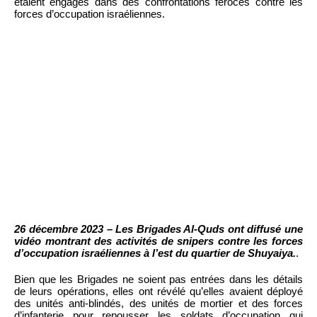
étaient engagés dans des confrontations féroces contre les
forces d’occupation israéliennes.
26 décembre 2023 – Les Brigades Al-Quds ont diffusé une
vidéo montrant des activités de snipers contre les forces
d’occupation israéliennes à l’est du quartier de Shuyaiya.
.
Bien que les Brigades ne soient pas entrées dans les détails
de leurs opérations, elles ont révélé qu’elles avaient déployé
des unités anti-blindés, des unités de mortier et des forces
d’infanterie pour repousser les soldats d’occupation qui