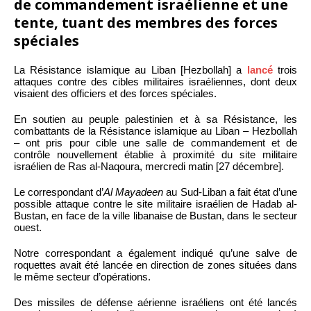
de commandement israélienne et une
tente, tuant des membres des forces
spéciales
La Résistance islamique au Liban [Hezbollah] a
lancé
trois
attaques contre des cibles militaires israéliennes, dont deux
visaient des officiers et des forces spéciales.
En soutien au peuple palestinien et à sa Résistance, les
combattants de la Résistance islamique au Liban – Hezbollah
– ont pris pour cible une salle de commandement et de
contrôle nouvellement établie à proximité du site militaire
israélien de Ras al-Naqoura, mercredi matin [27 décembre].
Le correspondant d’
Al Mayadeen
au Sud-Liban a fait état d’une
possible attaque contre le site militaire israélien de Hadab al-
Bustan, en face de la ville libanaise de Bustan, dans le secteur
ouest.
Notre correspondant a également indiqué qu’une salve de
roquettes avait été lancée en direction de zones situées dans
le même secteur d’opérations.
Des missiles de défense aérienne israéliens ont été lancés