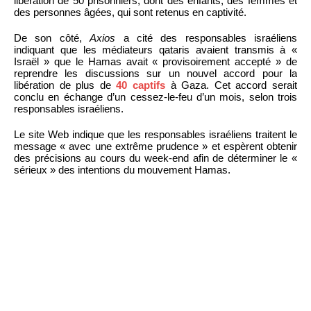
libération de 50 prisonniers, dont des enfants, des femmes et
des personnes âgées, qui sont retenus en captivité.
De son côté,
Axios
a cité des responsables israéliens
indiquant que les médiateurs qataris avaient transmis à «
Israël » que le Hamas avait « provisoirement accepté » de
reprendre les discussions sur un nouvel accord pour la
libération de plus de
40 captifs
à Gaza. Cet accord serait
conclu en échange d’un cessez-le-feu d’un mois, selon trois
responsables israéliens.
Le site Web indique que les responsables israéliens traitent le
message « avec une extrême prudence » et espèrent obtenir
des précisions au cours du week-end afin de déterminer le «
sérieux » des intentions du mouvement Hamas.