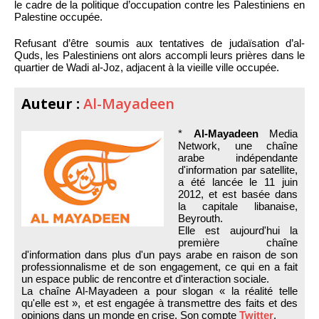
le cadre de la politique d’occupation contre les Palestiniens en
Palestine occupée.
Refusant d’être soumis aux tentatives de judaïsation d’al-
Quds, les Palestiniens ont alors accompli leurs prières dans le
quartier de Wadi al-Joz, adjacent à la vieille ville occupée.
Auteur :
Al-Mayadeen
*
Al-Mayadeen
Media
Network, une chaîne
arabe indépendante
d'information par satellite,
a été lancée le 11 juin
2012, et est basée dans
la capitale libanaise,
Beyrouth.
Elle est aujourd'hui la
première chaîne
d'information dans plus d'un pays arabe en raison de son
professionnalisme et de son engagement, ce qui en a fait
un espace public de rencontre et d'interaction sociale.
La chaîne Al-Mayadeen a pour slogan « la réalité telle
qu'elle est », et est engagée à transmettre des faits et des
opinions dans un monde en crise. Son compte
Twitter
.