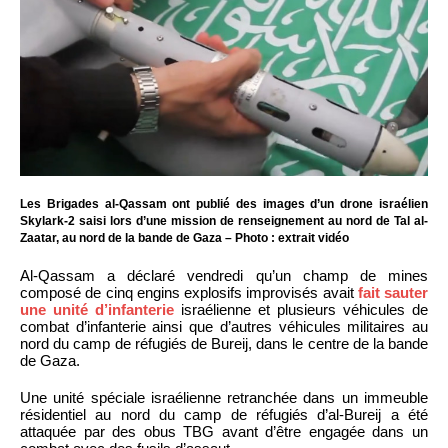
Les Brigades al-Qassam ont publié des images d’un drone israélien
Skylark-2 saisi lors d’une mission de renseignement au nord de Tal al-
Zaatar, au nord de la bande de Gaza – Photo : extrait vidéo
Al-Qassam a déclaré vendredi qu’un champ de mines
composé de cinq engins explosifs improvisés avait
fait sauter
une unité d’infanterie
israélienne et plusieurs véhicules de
combat d’infanterie ainsi que d’autres véhicules militaires au
nord du camp de réfugiés de Bureij, dans le centre de la bande
de Gaza.
Une unité spéciale israélienne retranchée dans un immeuble
résidentiel au nord du camp de réfugiés d’al-Bureij a été
attaquée par des obus TBG avant d’être engagée dans un