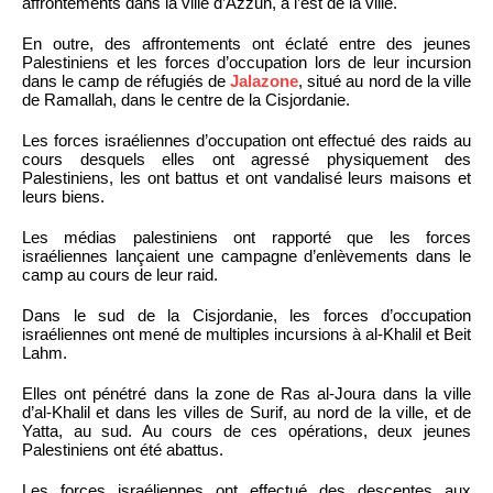
affrontements dans la ville d’Azzun, à l’est de la ville.
En outre, des affrontements ont éclaté entre des jeunes
Palestiniens et les forces d’occupation lors de leur incursion
dans le camp de réfugiés de
Jalazone
, situé au nord de la ville
de Ramallah, dans le centre de la Cisjordanie.
Les forces israéliennes d’occupation ont effectué des raids au
cours desquels elles ont agressé physiquement des
Palestiniens, les ont battus et ont vandalisé leurs maisons et
leurs biens.
Les médias palestiniens ont rapporté que les forces
israéliennes lançaient une campagne d’enlèvements dans le
camp au cours de leur raid.
Dans le sud de la Cisjordanie, les forces d’occupation
israéliennes ont mené de multiples incursions à al-Khalil et Beit
Lahm.
Elles ont pénétré dans la zone de Ras al-Joura dans la ville
d’al-Khalil et dans les villes de Surif, au nord de la ville, et de
Yatta, au sud. Au cours de ces opérations, deux jeunes
Palestiniens ont été abattus.
Les forces israéliennes ont effectué des descentes aux