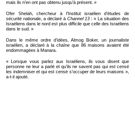
mais ils n’en ont pas obtenu jusqu’à présent. »
Ofer Shelah, chercheur à l’Institut israélien d’études de
sécurité nationale, a déclaré à
Channel 13
: « La situation des
Israéliens dans le nord est plus difficile que celle des Israéliens
dans le sud. »
Dans le même ordre d’idées, Almog Boker, un journaliste
israélien, a déclaré à la chaîne que 86 maisons avaient été
endommagées à Manara.
« Lorsque vous parlez aux Israéliens, ils vous disent que
personne ne leur a parlé et qu’ils ne savent pas qui est censé
les indemniser et qui est censé s’occuper de leurs maisons »,
a-t-il ajouté.