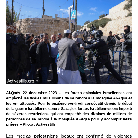
Al-Qods, 22 décembre 2023 – Les forces coloniales israéliennes ont
empêché les fidèles musulmans de se rendre à la mosquée Al-Aqsa et
les ont attaqués. Pour le onzième vendredi consécutif depuis le début
de la guerre israélienne contre Gaza, les forces israéliennes ont imposé
de sévères restrictions qui ont empêché des dizaines de milliers de
personnes de se rendre à la mosquée Al-Aqsa pour y accomplir leurs
prières – Photo : Activestills
Les médias palestiniens locaux ont confirmé de violentes