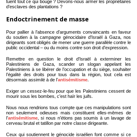
tuent tout ce qui bouge ? Devons-nous armer les propriétaires
d’esclaves des plantations ?
Endoctrinement de masse
Pour pallier à l’absence d’arguments convaincants en faveur
du soutien à la campagne génocidaire d’Israël à Gaza, nos
dirigeants sont obligés de mener une guerre parallèle contre le
public occidental – ou du moins contre son droit d’expression.
Remettre en question le droit d’Israël à exterminer les
Palestiniens de Gaza, scander un slogan appelant les
Palestiniens à se libérer de l’occupation et du siège, souhaiter
l’égalité des droits pour tous dans la région, tout cela est
désormais assimilé à de l’
antisémitisme
.
Exiger un cessez-le-feu pour que les Palestiniens cessent de
mourir sous les bombes, c’est haïr les juifs.
Nous nous rendrions tous compte que ces manipulations sont
non seulement odieuses mais constituent elles-mêmes de
l’
antisémitisme
, si nous n’étions pas soumis à un lavage de
cerveau brutal et tatillon par notre classe dirigeante.
Ceux qui soutiennent le génocide israélien font comme si ce