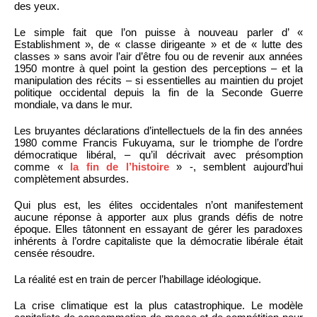
des yeux.
Le simple fait que l’on puisse à nouveau parler d’ «
Establishment », de « classe dirigeante » et de « lutte des
classes » sans avoir l’air d’être fou ou de revenir aux années
1950 montre à quel point la gestion des perceptions – et la
manipulation des récits – si essentielles au maintien du projet
politique occidental depuis la fin de la Seconde Guerre
mondiale, va dans le mur.
Les bruyantes déclarations d’intellectuels de la fin des années
1980 comme Francis Fukuyama, sur le triomphe de l’ordre
démocratique libéral, – qu’il décrivait avec présomption
comme «
la fin de l’histoire
» -, semblent aujourd’hui
complètement absurdes.
Qui plus est, les élites occidentales n’ont manifestement
aucune réponse à apporter aux plus grands défis de notre
époque. Elles tâtonnent en essayant de gérer les paradoxes
inhérents à l’ordre capitaliste que la démocratie libérale était
censée résoudre.
La réalité est en train de percer l’habillage idéologique.
La crise climatique est la plus catastrophique. Le modèle