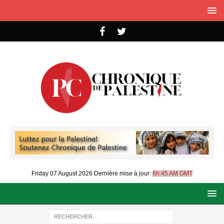
Friday 07 August 2026
Dernière mise à jour:
6h:45 AM GMT