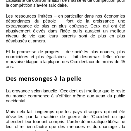
capitaliste de consommation de masse et de compétition pour
la compétition s’avère suicidaire.
Les ressources limitées – en particulier dans nos économies
dépendantes du pétrole – font de la croissance une
extravagance de plus en plus coûteuse. Ceux qui ont été
abusivement élevés dans l’idée qu’ils auraient un meilleur
niveau de vie que leurs parents sont de plus en plus
désabusés et amers.
Et la promesse de progrès – de sociétés plus douces, plus
nourricières et plus égalitaires – fait désormais l’effet d’une
mauvaise blague à la plupart des Occidentaux de moins de 45
ans.
Des mensonges à la pelle
La croyance selon laquelle l’Occident est meilleur que le reste
du monde commence à s’effriter même aux yeux du public
occidental.
Mais cela fait longtemps que les pays étrangers qui ont été
dévastés par la machine de guerre de l’Occident ou qui
attendent leur tour ont compris. L’ordre démocratique libéral ne
leur offre rien d’autre que des menaces et du chantage : la