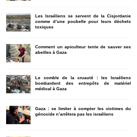
Les Israéliens se servent de la Cisjordanie
comme d’une poubelle pour leurs déchets
toxiques
Comment un apiculteur tente de sauver ses
abeilles à Gaza
Le comble de la cruauté : les Israéliens
bombardent des entrepôts de matériel
médical à Gaza
Gaza : se limiter à compter les victimes du
génocide n’arrêtera pas les israéliens