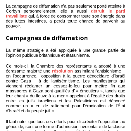
La campagne de diffamation n’a pas seulement porté atteinte à
Corbyn personnellement, elle a aussi
détruit le parti
travailliste
qui, à force de consommer toute son énergie dans
des luttes intestines, a perdu toute chance de parvenir au
pouvoir.
Campagnes de diffamation
La même stratégie a été appliquée à une grande partie de
l’opinion publique britannique et étasunienne.
Ce mois-ci, la Chambre des représentants a adopté à une
écrasante majorité une
résolution
assimilant l’antisionisme –
en l’occurrence, l’opposition à la guerre génocidaire d’Israël
contre Gaza – à de l’antisémitisme. Les manifestants qui
viennent réclamer un cessez-le-feu pour mettre fin aux
massacres à Gaza sont qualifiés d’ « émeutiers », tandis que
leur chant « du fleuve à la mer » appelant à l’égalité des droits
entre les juifs israéliens et les Palestiniens est dénoncé
comme un « cri de ralliement pour l’éradication de l’État
d’Israël et du peuple juif ».
Il faut noter que tous ces efforts pour discréditer l’opposition au
génocide, sont une forme d’admission involontaire de la classe