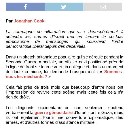
Par
Jonathan Cook
La campagne de diffamation qui vise désespérément à
défendre les crimes d’Israël met en lumière le cocktail
empoisonné de mensonges qui sous-tend l’ordre
démocratique libéral depuis des décennies.
Dans un sketch britannique populaire qui se déroule pendant la
Seconde Guerre mondiale, un officier nazi positionné près de
la ligne de front se tourne vers un collègue et, dans un moment
de doute comique, lui demande brusquement : «
Sommes-
nous les méchants ?
»
Cela fait près de trois mois que beaucoup d’entre nous ont
l’impression de revivre cette scène, mais cette fois cela n’a
rien de drôle.
Les dirigeants occidentaux ont non seulement soutenu
verbalement la
guerre génocidaire
d’Israël contre Gaza, mais
ils ont également fourni une couverture diplomatique, des
armes, et d’autres formes d’assistance militaire.