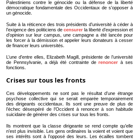
Palestiniens contre le génocide ou la défense de la liberté
démocratique fondamentale des Occidentaux de s’opposer à
un génocide.
Suite à la réticence des trois présidents d’université à céder à
l’exigence des politiciens de
censurer
la liberté d’expression et
d’opinion sur leur campus, une campagne a été lancée pour
les forcer à la démission et appeler leurs donateurs à cesser
de financer leurs universités.
L’une d’entre elles, Elizabeth Magill, présidente de l’université
de Pennsylvanie, a déjà été contrainte de
renoncer
à ses
fonctions.
Crises sur tous les fronts
Ces développements ne sont pas le résultat d’une étrange
psychose collective qui se serait emparée temporairement
des dirigeants occidentaux. Ils sont une preuve de plus de
l’échec désespéré de l’Occident à renoncer à son habitude
suicidaire de générer des crises sur tous les fronts.
Ils montrent que la classe dirigeante se rend compte qu’elle
n’est plus invisible. Les gens ordinaires la voient et voient que
ses intérêts sont à l’opposé des leurs. Les écailles tombent