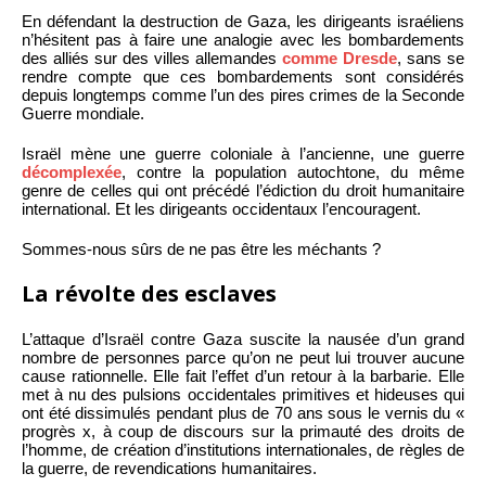
En défendant la destruction de Gaza, les dirigeants israéliens
n’hésitent pas à faire une analogie avec les bombardements
des alliés sur des villes allemandes
comme Dresde
, sans se
rendre compte que ces bombardements sont considérés
depuis longtemps comme l’un des pires crimes de la Seconde
Guerre mondiale.
Israël mène une guerre coloniale à l’ancienne, une guerre
décomplexée
, contre la population autochtone, du même
genre de celles qui ont précédé l’édiction du droit humanitaire
international. Et les dirigeants occidentaux l’encouragent.
Sommes-nous sûrs de ne pas être les méchants ?
La révolte des esclaves
L’attaque d’Israël contre Gaza suscite la nausée d’un grand
nombre de personnes parce qu’on ne peut lui trouver aucune
cause rationnelle. Elle fait l’effet d’un retour à la barbarie. Elle
met à nu des pulsions occidentales primitives et hideuses qui
ont été dissimulés pendant plus de 70 ans sous le vernis du «
progrès x, à coup de discours sur la primauté des droits de
l’homme, de création d’institutions internationales, de règles de
la guerre, de revendications humanitaires.