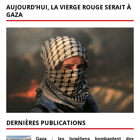
AUJOURD’HUI, LA VIERGE ROUGE SERAIT À
GAZA
DERNIÈRES PUBLICATIONS
Gaza : les Israéliens bombardent des