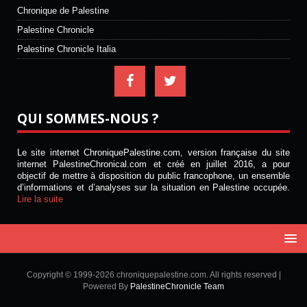
Chronique de Palestine
Palestine Chronicle
Palestine Chronicle Italia
QUI SOMMES-NOUS ?
Le site internet ChroniquePalestine.com, version française du site
internet PalestineChronical.com et créé en juillet 2016, a pour
objectif de mettre à disposition du public francophone, un ensemble
d’informations et d’analyses sur la situation en Palestine occupée.
Lire la suite
Copyright © 1999-2026 chroniquepalestine.com. All rights reserved |
Powered By
PalestineChronicle Team