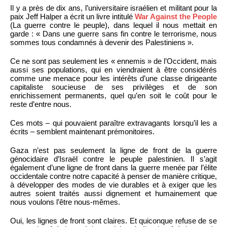
Il y a près de dix ans, l’universitaire israélien et militant pour la
paix Jeff Halper a écrit un livre intitulé
War Against the People
(La guerre contre le peuple), dans lequel il nous mettait en
garde : « Dans une guerre sans fin contre le terrorisme, nous
sommes tous condamnés à devenir des Palestiniens ».
Ce ne sont pas seulement les « ennemis » de l’Occident, mais
aussi ses populations, qui en viendraient à être considérés
comme une menace pour les intérêts d’une classe dirigeante
capitaliste soucieuse de ses privilèges et de son
enrichissement permanents, quel qu’en soit le coût pour le
reste d’entre nous.
Ces mots – qui pouvaient paraître extravagants lorsqu’il les a
écrits – semblent maintenant prémonitoires.
Gaza n’est pas seulement la ligne de front de la guerre
génocidaire d’Israël contre le peuple palestinien. Il s’agit
également d’une ligne de front dans la guerre menée par l’élite
occidentale contre notre capacité à penser de manière critique,
à développer des modes de vie durables et à exiger que les
autres soient traités aussi dignement et humainement que
nous voulons l’être nous-mêmes.
Oui, les lignes de front sont claires. Et quiconque refuse de se