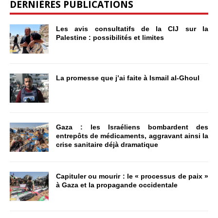
DERNIÈRES PUBLICATIONS
Les avis consultatifs de la CIJ sur la
Palestine : possibilités et limites
La promesse que j’ai faite à Ismail al-Ghoul
Gaza : les Israéliens bombardent des
entrepôts de médicaments, aggravant ainsi la
crise sanitaire déjà dramatique
Capituler ou mourir : le « processus de paix »
à Gaza et la propagande occidentale