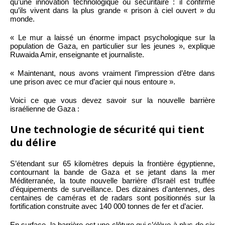
qu’une innovation technologique ou sécuritaire : il confirme
qu’ils vivent dans la plus grande « prison à ciel ouvert » du
monde.
« Le mur a laissé un énorme impact psychologique sur la
population de Gaza, en particulier sur les jeunes », explique
Ruwaida Amir, enseignante et journaliste.
« Maintenant, nous avons vraiment l’impression d’être dans
une prison avec ce mur d’acier qui nous entoure ».
Voici ce que vous devez savoir sur la nouvelle barrière
israélienne de Gaza :
Une technologie de sécurité qui tient
du délire
S’étendant sur 65 kilomètres depuis la frontière égyptienne,
contournant la bande de Gaza et se jetant dans la mer
Méditerranée, la toute nouvelle barrière d’Israël est truffée
d’équipements de surveillance. Des dizaines d’antennes, des
centaines de caméras et de radars sont positionnés sur la
fortification construite avec 140 000 tonnes de fer et d’acier.
En surface, la barrière est une clôture qui s’élève à plus de six