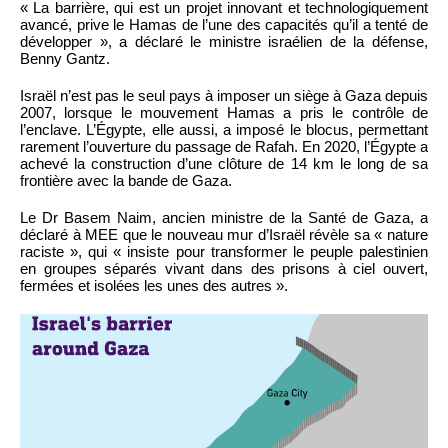
« La barrière, qui est un projet innovant et technologiquement
avancé, prive le Hamas de l’une des capacités qu’il a tenté de
développer », a déclaré le ministre israélien de la défense,
Benny Gantz.
Israël n’est pas le seul pays à imposer un siège à Gaza depuis
2007, lorsque le mouvement Hamas a pris le contrôle de
l’enclave. L’Égypte, elle aussi, a imposé le blocus, permettant
rarement l’ouverture du passage de Rafah. En 2020, l’Égypte a
achevé la construction d’une clôture de 14 km le long de sa
frontière avec la bande de Gaza.
Le Dr Basem Naim, ancien ministre de la Santé de Gaza, a
déclaré à MEE que le nouveau mur d’Israël révèle sa « nature
raciste », qui « insiste pour transformer le peuple palestinien
en groupes séparés vivant dans des prisons à ciel ouvert,
fermées et isolées les unes des autres ».