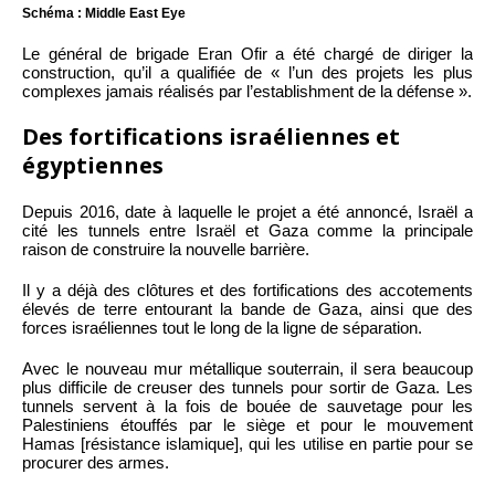
Schéma : Middle East Eye
Le général de brigade Eran Ofir a été chargé de diriger la
construction, qu’il a qualifiée de « l’un des projets les plus
complexes jamais réalisés par l’establishment de la défense ».
Des fortifications israéliennes et
égyptiennes
Depuis 2016, date à laquelle le projet a été annoncé, Israël a
cité les tunnels entre Israël et Gaza comme la principale
raison de construire la nouvelle barrière.
Il y a déjà des clôtures et des fortifications des accotements
élevés de terre entourant la bande de Gaza, ainsi que des
forces israéliennes tout le long de la ligne de séparation.
Avec le nouveau mur métallique souterrain, il sera beaucoup
plus difficile de creuser des tunnels pour sortir de Gaza. Les
tunnels servent à la fois de bouée de sauvetage pour les
Palestiniens étouffés par le siège et pour le mouvement
Hamas [résistance islamique], qui les utilise en partie pour se
procurer des armes.