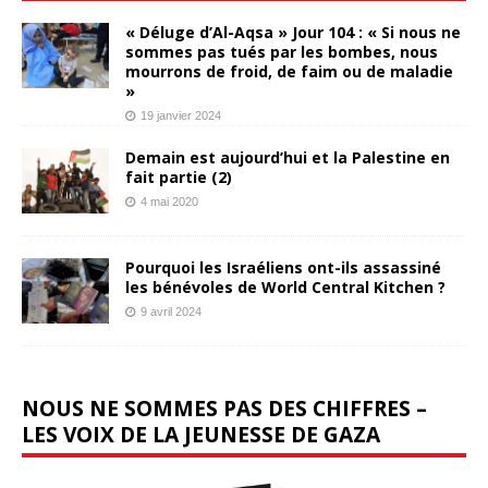
« Déluge d’Al-Aqsa » Jour 104 : « Si nous ne
sommes pas tués par les bombes, nous
mourrons de froid, de faim ou de maladie
»
19 janvier 2024
Demain est aujourd’hui et la Palestine en
fait partie (2)
4 mai 2020
Pourquoi les Israéliens ont-ils assassiné
les bénévoles de World Central Kitchen ?
9 avril 2024
NOUS NE SOMMES PAS DES CHIFFRES –
LES VOIX DE LA JEUNESSE DE GAZA