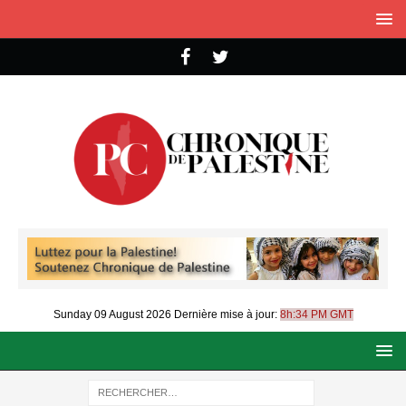
Sunday 09 August 2026
Dernière mise à jour:
8h:34 PM GMT