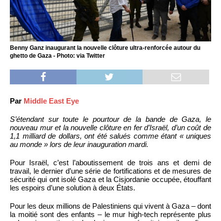
Benny Ganz inaugurant la nouvelle clôture ultra-renforcée autour du
ghetto de Gaza - Photo: via Twitter
Par
Middle East Eye
S’étendant sur toute le pourtour de la bande de Gaza, le
nouveau mur et la nouvelle clôture en fer d’Israël, d’un coût de
1,1 milliard de dollars, ont été salués comme étant « uniques
au monde » lors de leur inauguration mardi.
Pour Israël, c’est l’aboutissement de trois ans et demi de
travail, le dernier d’une série de fortifications et de mesures de
sécurité qui ont isolé Gaza et la Cisjordanie occupée, étouffant
les espoirs d’une solution à deux États.
Pour les deux millions de Palestiniens qui vivent à Gaza – dont
la moitié sont des enfants – le mur high-tech représente plus