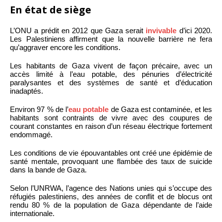
En état de siège
L’ONU a prédit en 2012 que Gaza serait
invivable
d’ici 2020.
Les Palestiniens affirment que la nouvelle barrière ne fera
qu’aggraver encore les conditions.
Les habitants de Gaza vivent de façon précaire, avec un
accès limité à l’eau potable, des pénuries d’électricité
paralysantes et des systèmes de santé et d’éducation
inadaptés.
Environ 97 % de l’
eau potable
de Gaza est contaminée, et les
habitants sont contraints de vivre avec des coupures de
courant constantes en raison d’un réseau électrique fortement
endommagé.
Les conditions de vie épouvantables ont créé une épidémie de
santé mentale, provoquant une flambée des taux de suicide
dans la bande de Gaza.
Selon l’UNRWA, l’agence des Nations unies qui s’occupe des
réfugiés palestiniens, des années de conflit et de blocus ont
rendu 80 % de la population de Gaza dépendante de l’aide
internationale.