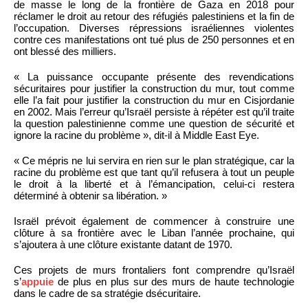
de masse le long de la frontière de Gaza en 2018 pour
réclamer le droit au retour des réfugiés palestiniens et la fin de
l’occupation. Diverses répressions israéliennes violentes
contre ces manifestations ont tué plus de 250 personnes et en
ont blessé des milliers.
« La puissance occupante présente des revendications
sécuritaires pour justifier la construction du mur, tout comme
elle l’a fait pour justifier la construction du mur en Cisjordanie
en 2002. Mais l’erreur qu’Israël persiste à répéter est qu’il traite
la question palestinienne comme une question de sécurité et
ignore la racine du problème », dit-il à Middle East Eye.
« Ce mépris ne lui servira en rien sur le plan stratégique, car la
racine du problème est que tant qu’il refusera à tout un peuple
le droit à la liberté et à l’émancipation, celui-ci restera
déterminé à obtenir sa libération. »
Israël prévoit également de commencer à construire une
clôture à sa frontière avec le Liban l’année prochaine, qui
s’ajoutera à une clôture existante datant de 1970.
Ces projets de murs frontaliers font comprendre qu’Israël
s’
appuie
de plus en plus sur des murs de haute technologie
dans le cadre de sa stratégie dsécuritaire.