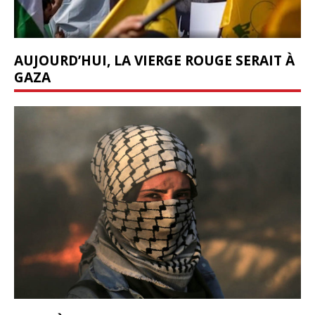
AUJOURD’HUI, LA VIERGE ROUGE SERAIT À
GAZA