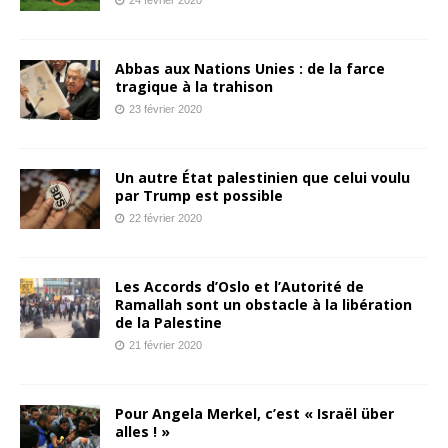
Abbas aux Nations Unies : de la farce
tragique à la trahison
23 février 2020
Un autre État palestinien que celui voulu
par Trump est possible
22 février 2020
Les Accords d’Oslo et l’Autorité de
Ramallah sont un obstacle à la libération
de la Palestine
21 février 2020
Pour Angela Merkel, c’est « Israël über
alles ! »