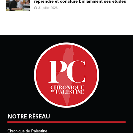
reprendre et conclure brillamment ses études
31 juillet 2026
NOTRE RÉSEAU
Chronique de Palestine