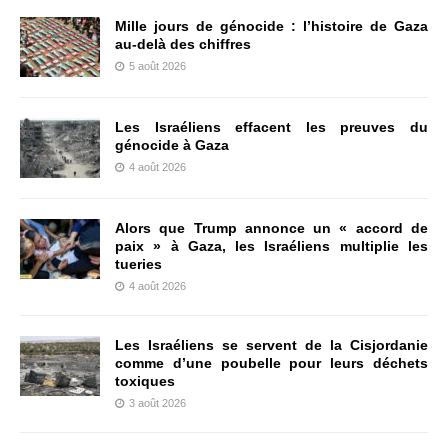
Mille jours de génocide : l’histoire de Gaza
au-delà des chiffres
5 août 2026
Les Israéliens effacent les preuves du
génocide à Gaza
4 août 2026
Alors que Trump annonce un « accord de
paix » à Gaza, les Israéliens multiplie les
tueries
4 août 2026
Les Israéliens se servent de la Cisjordanie
comme d’une poubelle pour leurs déchets
toxiques
3 août 2026