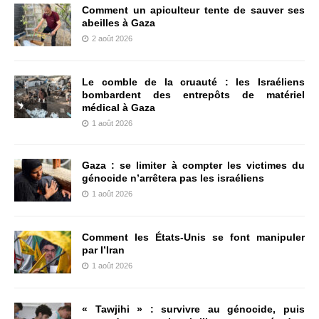
Comment un apiculteur tente de sauver ses
abeilles à Gaza
2 août 2026
Le comble de la cruauté : les Israéliens
bombardent des entrepôts de matériel
médical à Gaza
1 août 2026
Gaza : se limiter à compter les victimes du
génocide n’arrêtera pas les israéliens
1 août 2026
Comment les États-Unis se font manipuler
par l’Iran
1 août 2026
« Tawjihi » : survivre au génocide, puis