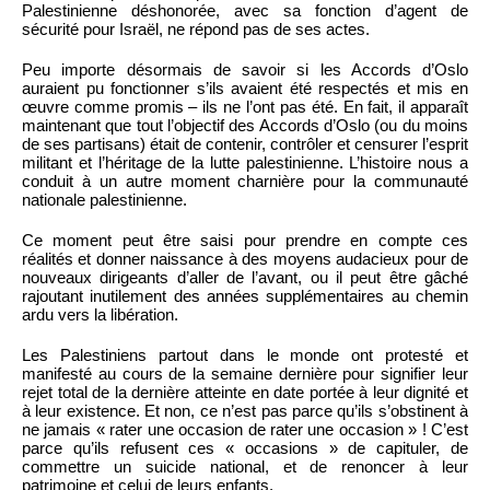
Palestinienne déshonorée, avec sa fonction d’agent de
sécurité pour Israël, ne répond pas de ses actes.
Peu importe désormais de savoir si les Accords d’Oslo
auraient pu fonctionner s’ils avaient été respectés et mis en
œuvre comme promis – ils ne l’ont pas été. En fait, il apparaît
maintenant que tout l’objectif des Accords d’Oslo (ou du moins
de ses partisans) était de contenir, contrôler et censurer l’esprit
militant et l’héritage de la lutte palestinienne. L’histoire nous a
conduit à un autre moment charnière pour la communauté
nationale palestinienne.
Ce moment peut être saisi pour prendre en compte ces
réalités et donner naissance à des moyens audacieux pour de
nouveaux dirigeants d’aller de l’avant, ou il peut être gâché
rajoutant inutilement des années supplémentaires au chemin
ardu vers la libération.
Les Palestiniens partout dans le monde ont protesté et
manifesté au cours de la semaine dernière pour signifier leur
rejet total de la dernière atteinte en date portée à leur dignité et
à leur existence. Et non, ce n’est pas parce qu’ils s’obstinent à
ne jamais « rater une occasion de rater une occasion » ! C’est
parce qu’ils refusent ces « occasions » de capituler, de
commettre un suicide national, et de renoncer à leur
patrimoine et celui de leurs enfants.