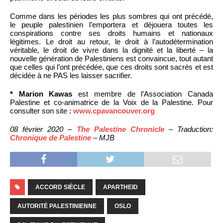
Comme dans les périodes les plus sombres qui ont précédé,
le peuple palestinien l’emportera et déjouera toutes les
conspirations contre ses droits humains et nationaux
légitimes. Le droit au retour, le droit à l’autodétermination
véritable, le droit de vivre dans la dignité et la liberté – la
nouvelle génération de Palestiniens est convaincue, tout autant
que celles qui l’ont précédée, que ces droits sont sacrés et est
décidée à ne PAS les laisser sacrifier.
* Marion Kawas
est membre de l’Association Canada
Palestine et co-animatrice de la Voix de la Palestine. Pour
consulter son site :
www.cpavancouver.org
08 février 2020 –
The Palestine Chronicle
– Traduction:
Chronique de Palestine
– MJB
ACCORD SIÈCLE
APARTHEID
AUTORITÉ PALESTINIENNE
OSLO