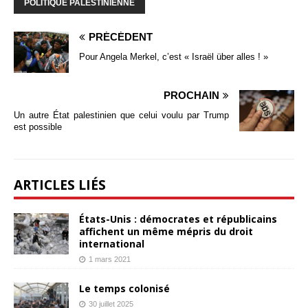
POLITIQUE PALESTINIENNE
PRÉCÉDENT
Pour Angela Merkel, c’est « Israël über alles ! »
PROCHAIN
Un autre État palestinien que celui voulu par Trump
est possible
ARTICLES LIÉS
États-Unis : démocrates et républicains
affichent un même mépris du droit
international
1 mars 2021
Le temps colonisé
30 juillet 2025