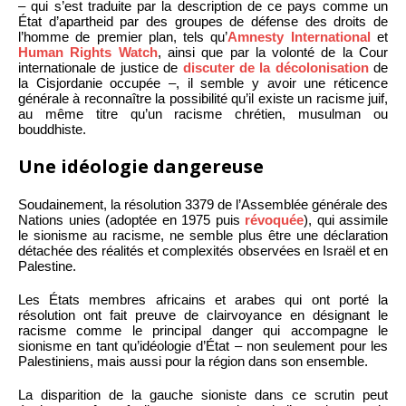
– qui s’est traduite par la description de ce pays comme un
État d’apartheid par des groupes de défense des droits de
l’homme de premier plan, tels qu’
Amnesty International
et
Human Rights Watch
, ainsi que par la volonté de la Cour
internationale de justice de
discuter de la décolonisation
de
la Cisjordanie occupée –, il semble y avoir une réticence
générale à reconnaître la possibilité qu’il existe un racisme juif,
au même titre qu’un racisme chrétien, musulman ou
bouddhiste.
Une idéologie dangereuse
Soudainement, la résolution 3379 de l’Assemblée générale des
Nations unies (adoptée en 1975 puis
révoquée
), qui assimile
le sionisme au racisme, ne semble plus être une déclaration
détachée des réalités et complexités observées en Israël et en
Palestine.
Les États membres africains et arabes qui ont porté la
résolution ont fait preuve de clairvoyance en désignant le
racisme comme le principal danger qui accompagne le
sionisme en tant qu’idéologie d’État – non seulement pour les
Palestiniens, mais aussi pour la région dans son ensemble.
La disparition de la gauche sioniste dans ce scrutin peut