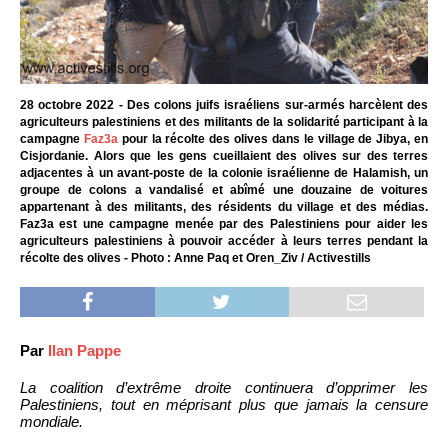
28 octobre 2022 - Des colons juifs israéliens sur-armés harcèlent des
agriculteurs palestiniens et des militants de la solidarité participant à la
campagne
Faz3a
pour la récolte des olives dans le village de Jibya, en
Cisjordanie. Alors que les gens cueillaient des olives sur des terres
adjacentes à un avant-poste de la colonie israélienne de Halamish, un
groupe de colons a vandalisé et abîmé une douzaine de voitures
appartenant à des militants, des résidents du village et des médias.
Faz3a est une campagne menée par des Palestiniens pour aider les
agriculteurs palestiniens à pouvoir accéder à leurs terres pendant la
récolte des olives - Photo : Anne Paq et Oren_Ziv / Activestills
Par
Ilan Pappe
La coalition d’extrême droite continuera d’opprimer les
Palestiniens, tout en méprisant plus que jamais la censure
mondiale.