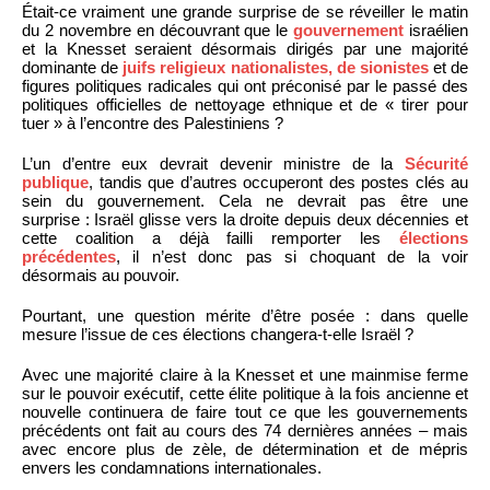
Était-ce vraiment une grande surprise de se réveiller le matin
du 2 novembre en découvrant que le
gouvernement
israélien
et la Knesset seraient désormais dirigés par une majorité
dominante de
juifs religieux nationalistes, de sionistes
et de
figures politiques radicales qui ont préconisé par le passé des
politiques officielles de nettoyage ethnique et de « tirer pour
tuer » à l’encontre des Palestiniens ?
L’un d’entre eux devrait devenir ministre de la
Sécurité
publique
, tandis que d’autres occuperont des postes clés au
sein du gouvernement. Cela ne devrait pas être une
surprise : Israël glisse vers la droite depuis deux décennies et
cette coalition a déjà failli remporter les
élections
précédentes
, il n’est donc pas si choquant de la voir
désormais au pouvoir.
Pourtant, une question mérite d’être posée : dans quelle
mesure l’issue de ces élections changera-t-elle Israël ?
Avec une majorité claire à la Knesset et une mainmise ferme
sur le pouvoir exécutif, cette élite politique à la fois ancienne et
nouvelle continuera de faire tout ce que les gouvernements
précédents ont fait au cours des 74 dernières années – mais
avec encore plus de zèle, de détermination et de mépris
envers les condamnations internationales.