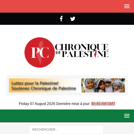
Friday 07 August 2026
Dernière mise à jour:
6h:45 AM GMT