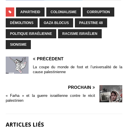
APARTHEID
COLONIALISME
CORRUPTION
DÉMOLITIONS
GAZA BLOCUS
PALESTINE 48
POLITIQUE ISRAÉLIENNE
RACISME ISRAÉLIEN
SIONISME
PRÉCÉDENT
La coupe du monde de foot et l’universalité de la
cause palestinienne
PROCHAIN
« Farha » et la guerre israélienne contre le récit
palestinien
ARTICLES LIÉS