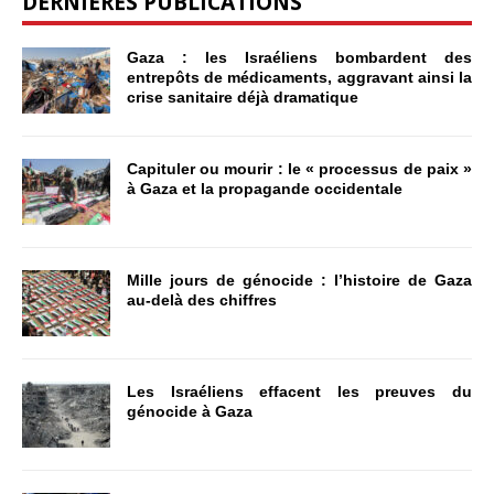
DERNIÈRES PUBLICATIONS
Gaza : les Israéliens bombardent des
entrepôts de médicaments, aggravant ainsi la
crise sanitaire déjà dramatique
Capituler ou mourir : le « processus de paix »
à Gaza et la propagande occidentale
Mille jours de génocide : l’histoire de Gaza
au-delà des chiffres
Les Israéliens effacent les preuves du
génocide à Gaza