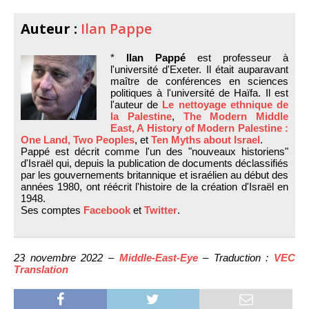
Auteur :
Ilan Pappe
*
Ilan Pappé
est professeur à
l'université d'Exeter. Il était auparavant
maître de conférences en sciences
politiques à l'université de Haïfa. Il est
l'auteur de
Le nettoyage ethnique de
la Palestine
,
The Modern Middle
East, A History of Modern Palestine :
One Land, Two Peoples
, et
Ten Myths about Israel
.
Pappé est décrit comme l'un des "nouveaux historiens"
d'Israël qui, depuis la publication de documents déclassifiés
par les gouvernements britannique et israélien au début des
années 1980, ont réécrit l'histoire de la création d'Israël en
1948.
Ses comptes
Facebook
et
Twitter
.
23 novembre 2022 –
Middle-East-Eye
– Traduction :
VEC
Translation