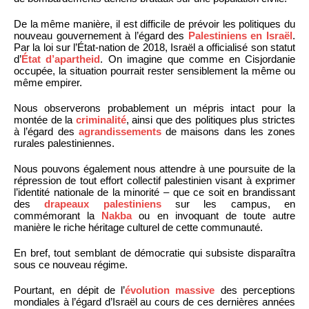
De la même manière, il est difficile de prévoir les politiques du
nouveau gouvernement à l’égard des
Palestiniens en Israël
.
Par la loi sur l’État-nation de 2018, Israël a officialisé son statut
d’
État d’apartheid
. On imagine que comme en Cisjordanie
occupée, la situation pourrait rester sensiblement la même ou
même empirer.
Nous observerons probablement un mépris intact pour la
montée de la
criminalité
, ainsi que des politiques plus strictes
à l’égard des
agrandissements
de maisons dans les zones
rurales palestiniennes.
Nous pouvons également nous attendre à une poursuite de la
répression de tout effort collectif palestinien visant à exprimer
l’identité nationale de la minorité – que ce soit en brandissant
des
drapeaux palestiniens
sur les campus, en
commémorant la
Nakba
ou en invoquant de toute autre
manière le riche héritage culturel de cette communauté.
En bref, tout semblant de démocratie qui subsiste disparaîtra
sous ce nouveau régime.
Pourtant, en dépit de l’
évolution massive
des perceptions
mondiales à l’égard d’Israël au cours de ces dernières années