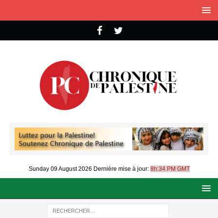
Sunday 09 August 2026
Dernière mise à jour:
8h:34 PM GMT