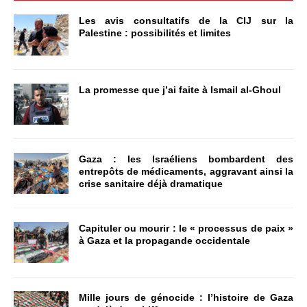
Les avis consultatifs de la CIJ sur la
Palestine : possibilités et limites
La promesse que j’ai faite à Ismail al-Ghoul
Gaza : les Israéliens bombardent des
entrepôts de médicaments, aggravant ainsi la
crise sanitaire déjà dramatique
Capituler ou mourir : le « processus de paix »
à Gaza et la propagande occidentale
Mille jours de génocide : l’histoire de Gaza