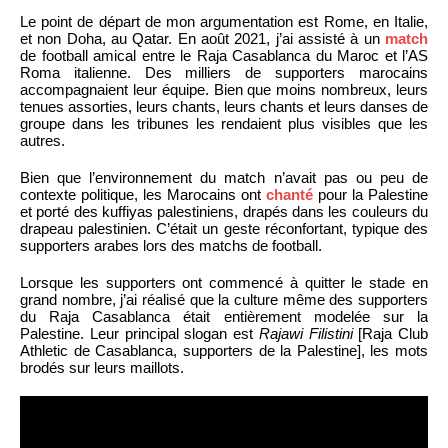
Le point de départ de mon argumentation est Rome, en Italie,
et non Doha, au Qatar. En août 2021, j’ai assisté à un
match
de football amical entre le Raja Casablanca du Maroc et l’AS
Roma italienne. Des milliers de supporters marocains
accompagnaient leur équipe. Bien que moins nombreux, leurs
tenues assorties, leurs chants, leurs chants et leurs danses de
groupe dans les tribunes les rendaient plus visibles que les
autres.
Bien que l’environnement du match n’avait pas ou peu de
contexte politique, les Marocains ont
chanté
pour la Palestine
et porté des kuffiyas palestiniens, drapés dans les couleurs du
drapeau palestinien. C’était un geste réconfortant, typique des
supporters arabes lors des matchs de football.
Lorsque les supporters ont commencé à quitter le stade en
grand nombre, j’ai réalisé que la culture même des supporters
du Raja Casablanca était entièrement modelée sur la
Palestine. Leur principal slogan est
Rajawi Filistini
[Raja Club
Athletic de Casablanca, supporters de la Palestine], les mots
brodés sur leurs maillots.