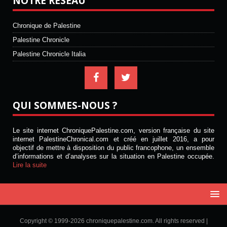
NOTRE RÉSEAU
Chronique de Palestine
Palestine Chronicle
Palestine Chronicle Italia
QUI SOMMES-NOUS ?
Le site internet ChroniquePalestine.com, version française du site
internet PalestineChronical.com et créé en juillet 2016, a pour
objectif de mettre à disposition du public francophone, un ensemble
d’informations et d’analyses sur la situation en Palestine occupée.
Lire la suite
Copyright © 1999-2026 chroniquepalestine.com. All rights reserved |