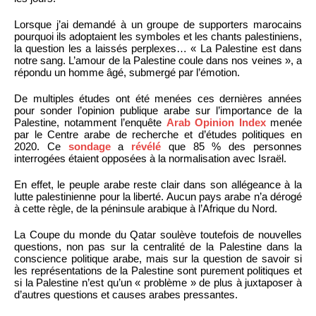
Lorsque j’ai demandé à un groupe de supporters marocains
pourquoi ils adoptaient les symboles et les chants palestiniens,
la question les a laissés perplexes… « La Palestine est dans
notre sang. L’amour de la Palestine coule dans nos veines », a
répondu un homme âgé, submergé par l’émotion.
De multiples études ont été menées ces dernières années
pour sonder l’opinion publique arabe sur l’importance de la
Palestine, notamment l’enquête
Arab Opinion Index
menée
par le Centre arabe de recherche et d’études politiques en
2020. Ce
sondage
a
révélé
que 85 % des personnes
interrogées étaient opposées à la normalisation avec Israël.
En effet, le peuple arabe reste clair dans son allégeance à la
lutte palestinienne pour la liberté. Aucun pays arabe n’a dérogé
à cette règle, de la péninsule arabique à l’Afrique du Nord.
La Coupe du monde du Qatar soulève toutefois de nouvelles
questions, non pas sur la centralité de la Palestine dans la
conscience politique arabe, mais sur la question de savoir si
les représentations de la Palestine sont purement politiques et
si la Palestine n’est qu’un « problème » de plus à juxtaposer à
d’autres questions et causes arabes pressantes.