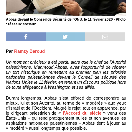
Abbas devant le Conseil de Sécurité de l'ONU, le 11 février 2020 - Photo
: réseaux sociaux
Par
Ramzy Baroud
Un moment précieux a été perdu alors que le chef de l’Autorité
palestinienne, Mahmoud Abbas, avait l’opportunité de réparer
un tort historique en remettant au premier plan les priorités
nationales palestiniennes devant le Conseil de sécurité des
Nations Unies le 11 février, en tenant un discours politique hors
de toute allégeance à Washington et ses alliés.
Durant longtemps, Abbas s’est efforcé de correspondre au
mieux, lui et son Autorité, au terme de « modérés » aux yeux
d’Israël et de l’Occident. Malgré le rejet, tout en apparence, par
le dirigeant palestinien de «
l’Accord du siècle
» venu des
États-Unis – qui rend pratiquement nulles et non avenues les
aspirations nationales palestiniennes – Abbas tient à jouer au
« modéré » aussi longtemps que possible.