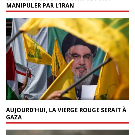
MANIPULER PAR L’IRAN
AUJOURD’HUI, LA VIERGE ROUGE SERAIT À
GAZA