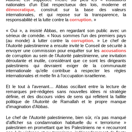
nationales d’un État respectueux des lois, moderne et
démocratique
, construit sur la base des valeurs
internationales, et qui repose sur la transparence, la
responsabilité et la lutte contre la
corruption
. »
« Oui », a insisté Abbas, en regardant son public avec un
sérieux de comédie. « Nous sommes l’un des premiers pays
(au monde) à lutter contre la
corruption
. » Le chef de
l’Autorité palestinienne a ensuite invité le Conseil de sécurité à
envoyer une commission pour enquêter sur les
accusations
de corruption au sein de l’Autorité palestinienne, une invitation
déroutante et inutile, considérant que ce sont les dirigeants
palestiniens qui devraient exiger de la communauté
internationale qu’elle contribue à respecter les règles
internationales et mette fin à l’occupation israélienne.
Et le tout à l’avenant… Abbas oscillant entre la lecture de
remarques pré-rédigées sans nouvelles idées ni stratégie
définie, et des discours vides de sens qui reflètent la faillite
politique de l’Autorité de Ramallah et le propre manque
d’imagination d’Abbas.
Le chef de l’Autorité palestinienne, bien sûr, n’a pas manqué
d’afficher sa condamnation habituelle du « terrorisme »
palestinien en promettant que les Palestiniens ne « recourront