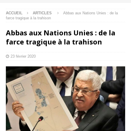
ACCUEIL
ARTICLES
Abbas aux Nations Unies : de la
farce tragique à la trahison
Abbas aux Nations Unies : de la
farce tragique à la trahison
23 février 2020