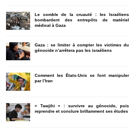
Le comble de la cruauté : les Israéliens
bombardent des entrepôts de matériel
médical à Gaza
Gaza : se limiter à compter les victimes du
génocide n’arrêtera pas les israéliens
Comment les États-Unis se font manipuler
par l’Iran
« Tawjihi » : survivre au génocide, puis
reprendre et conclure brillamment ses études