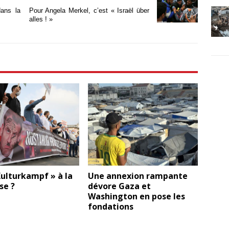
dans la
Pour Angela Merkel, c’est « Israël über
alles ! »
ulturkampf » à la
Une annexion rampante
se ?
dévore Gaza et
Washington en pose les
fondations