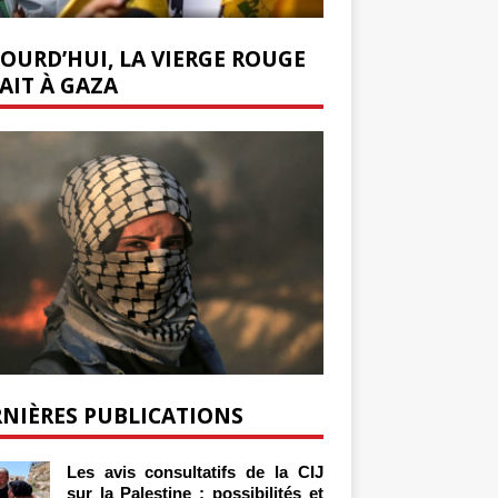
OURD’HUI, LA VIERGE ROUGE
AIT À GAZA
NIÈRES PUBLICATIONS
Les avis consultatifs de la CIJ
sur la Palestine : possibilités et