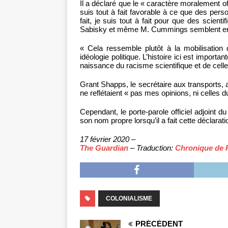
Il a déclaré que le « caractère moralement of
suis tout à fait favorable à ce que des perso
fait, je suis tout à fait pour que des scien
Sabisky et même M. Cummings semblent envoût
« Cela ressemble plutôt à la mobilisation
idéologie politique. L’histoire ici est impor
naissance du racisme scientifique et de cell
Grant Shapps, le secrétaire aux transports,
ne reflétaient « pas mes opinions, ni celles
Cependant, le porte-parole officiel adjoint 
son nom propre lorsqu’il a fait cette déclarati
17 février 2020 –
The Guardian
– Traduction:
Chronique de 
COLONIALISME
PRÉCÉDENT