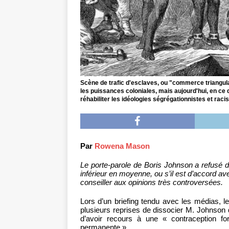
Scène de trafic d'esclaves, ou "commerce triangulai
les puissances coloniales, mais aujourd'hui, en ce
réhabiliter les idéologies ségrégationnistes et raci
Par
Rowena Mason
Le porte-parole de Boris Johnson a refusé d
inférieur en moyenne, ou s’il est d’accord a
conseiller aux opinions très controversées.
Lors d’un briefing tendu avec les médias, le 
plusieurs reprises de dissocier M. Johnson
d’avoir recours à une « contraception f
permanente ».