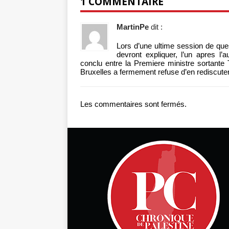
1 COMMENTAIRE
MartinPe
dit :
Lors d’une ultime session de qu
devront expliquer, l’un apres l’
conclu entre la Premiere ministre sortante
Bruxelles a fermement refuse d’en rediscuter
Les commentaires sont fermés.