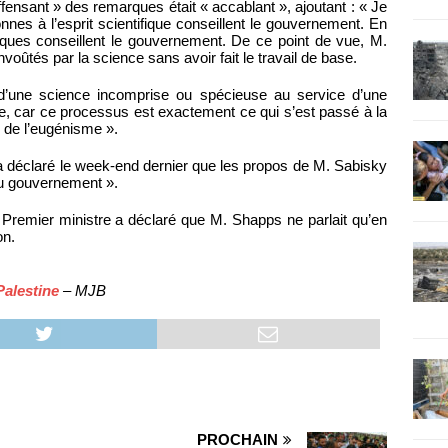
fensant » des remarques était « accablant », ajoutant : « Je
nnes à l’esprit scientifique conseillent le gouvernement. En
tifiques conseillent le gouvernement. De ce point de vue, M.
és par la science sans avoir fait le travail de base.
 d’une science incomprise ou spécieuse au service d’une
tante, car ce processus est exactement ce qui s’est passé à la
e de l’eugénisme ».
 a déclaré le week-end dernier que les propos de M. Sabisky
 du gouvernement ».
du Premier ministre a déclaré que M. Shapps ne parlait qu’en
on.
Palestine
– MJB
PROCHAIN