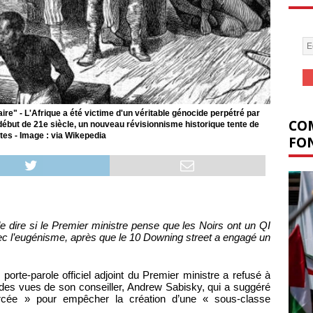
re" - L'Afrique a été victime d'un véritable génocide perpétré par
COM
 début de 21e siècle, un nouveau révisionnisme historique tente de
stes - Image : via Wikepedia
FON
e dire si le Premier ministre pense que les Noirs ont un QI
vec l’eugénisme, après que le 10 Downing street a engagé un
porte-parole officiel adjoint du Premier ministre a refusé à
 des vues de son conseiller, Andrew Sabisky, qui a suggéré
orcée » pour empêcher la création d’une « sous-classe