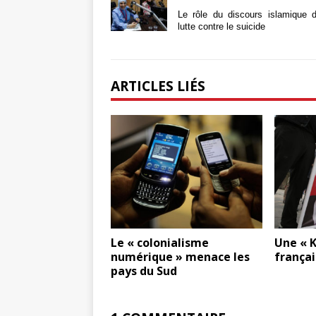
Le rôle du discours islamique 
lutte contre le suicide
ARTICLES LIÉS
Le « colonialisme
Une « K
numérique » menace les
françai
pays du Sud