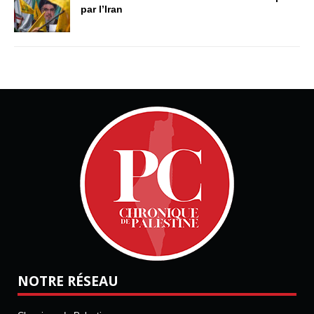
par l’Iran
NOTRE RÉSEAU