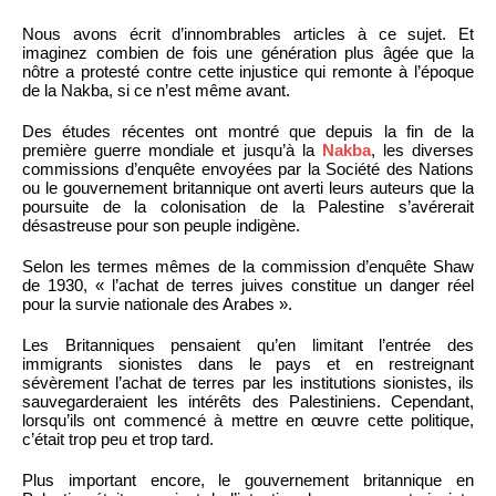
Nous avons écrit d’innombrables articles à ce sujet. Et
imaginez combien de fois une génération plus âgée que la
nôtre a protesté contre cette injustice qui remonte à l’époque
de la Nakba, si ce n’est même avant.
Des études récentes ont montré que depuis la fin de la
première guerre mondiale et jusqu’à la
Nakba
, les diverses
commissions d’enquête envoyées par la Société des Nations
ou le gouvernement britannique ont averti leurs auteurs que la
poursuite de la colonisation de la Palestine s’avérerait
désastreuse pour son peuple indigène.
Selon les termes mêmes de la commission d’enquête Shaw
de 1930, « l’achat de terres juives constitue un danger réel
pour la survie nationale des Arabes ».
Les Britanniques pensaient qu’en limitant l’entrée des
immigrants sionistes dans le pays et en restreignant
sévèrement l’achat de terres par les institutions sionistes, ils
sauvegarderaient les intérêts des Palestiniens. Cependant,
lorsqu’ils ont commencé à mettre en œuvre cette politique,
c’était trop peu et trop tard.
Plus important encore, le gouvernement britannique en