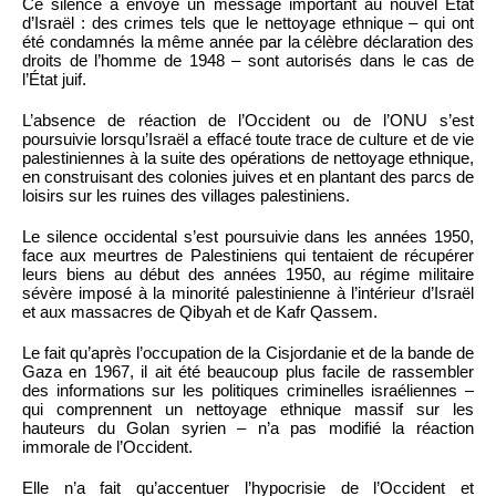
Ce silence a envoyé un message important au nouvel État
d’Israël : des crimes tels que le nettoyage ethnique – qui ont
été condamnés la même année par la célèbre déclaration des
droits de l’homme de 1948 – sont autorisés dans le cas de
l’État juif.
L’absence de réaction de l’Occident ou de l’ONU s’est
poursuivie lorsqu’Israël a effacé toute trace de culture et de vie
palestiniennes à la suite des opérations de nettoyage ethnique,
en construisant des colonies juives et en plantant des parcs de
loisirs sur les ruines des villages palestiniens.
Le silence occidental s’est poursuivie dans les années 1950,
face aux meurtres de Palestiniens qui tentaient de récupérer
leurs biens au début des années 1950, au régime militaire
sévère imposé à la minorité palestinienne à l’intérieur d’Israël
et aux massacres de Qibyah et de Kafr Qassem.
Le fait qu’après l’occupation de la Cisjordanie et de la bande de
Gaza en 1967, il ait été beaucoup plus facile de rassembler
des informations sur les politiques criminelles israéliennes –
qui comprennent un nettoyage ethnique massif sur les
hauteurs du Golan syrien – n’a pas modifié la réaction
immorale de l’Occident.
Elle n’a fait qu’accentuer l’hypocrisie de l’Occident et