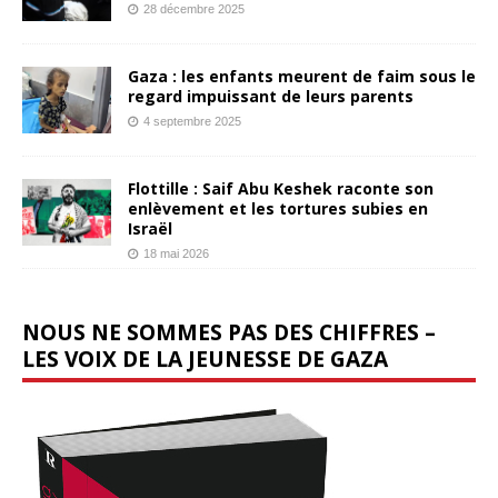
28 décembre 2025
Gaza : les enfants meurent de faim sous le
regard impuissant de leurs parents
4 septembre 2025
Flottille : Saif Abu Keshek raconte son
enlèvement et les tortures subies en
Israël
18 mai 2026
NOUS NE SOMMES PAS DES CHIFFRES –
LES VOIX DE LA JEUNESSE DE GAZA