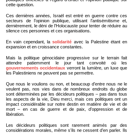
cette question.
Ces dernières années, Israël est entré en guerre contre ces
secteurs de l’opinion publique, utilisant l’antisémitisme et,
dernièrement, le déni de l’Holocauste pour tenter de réduire au
silence ces personnes et ces organisations.
En vain cependant, la
solidarité
avec la Palestine étant en
expansion et en croissance constantes.
Mais la politique génocidaire progressive sur le terrain fait
attendre patiemment le jour tant convoité où les
gouvernements occidentaux
verront la lumière, un luxe que
les Palestiniens ne peuvent pas se permettre.
Que nous le voulions ou non, et beaucoup d’entre nous ne le
veulent pas, nos vies dans de nombreux endroits du globe
sont déterminées par les décideurs politiques – pas dans tous
les aspects de la vie, Dieu merci, mais ces politiques ont un
impact considérable sur notre destin en matière de vie et de
mort – en cas de guerre et de paix, d’oppression et de
libération.
Les décideurs politiques sont rarement animés par des
considérations morales, même s’ils ne cessent d’en parler. Ils