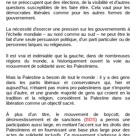
ne se préoccupent que des élections, de la visibilité et d’autres
questions susceptibles de les faire élire. Cela vaut pour les
démocraties libérales comme pour les autres formes de
gouvernement.
La nécessité d’exercer une pression sur les gouvernements à
l’échelle mondiale – au nord comme au sud – ne peut être le
fait d’une seule persuasion politique, d’un parti particulier ou de
personnes laïques ou religieuses.
Il est vrai et indéniable que la gauche, dans de nombreuses
régions du monde, a historiquement ouvert la voie au
mouvement de solidarité avec les Palestiniens.
Mais la Palestine a besoin de tout le monde : il y a des gens
dans les partis libéraux et conservateurs qui, hier et
aujourd’hui, n’étaient pas moins pro-palestiniens que n’importe
qui d’autre, et une grande majorité de gens qui croient en la
tradition et la religion, considèrent la Palestine dans sa
libération comme un objectif sacré.
À plus d’un titre, le mouvement de boycott, de
désinvestissement et de sanctions (
BDS
) a permis une
participation aussi large, en mettant l’accent sur les droits des
Palestiniens et en fournissant une base plus large pour des
actes de solidarité inclusifs. Ce mouvement s’adresse à des