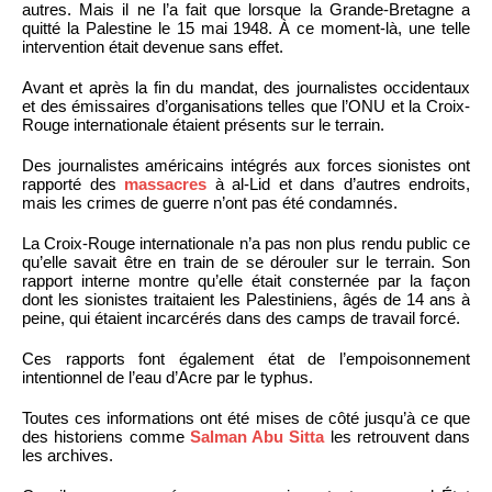
autres. Mais il ne l’a fait que lorsque la Grande-Bretagne a
quitté la Palestine le 15 mai 1948. À ce moment-là, une telle
intervention était devenue sans effet.
Avant et après la fin du mandat, des journalistes occidentaux
et des émissaires d’organisations telles que l’ONU et la Croix-
Rouge internationale étaient présents sur le terrain.
Des journalistes américains intégrés aux forces sionistes ont
rapporté des
massacres
à al-Lid et dans d’autres endroits,
mais les crimes de guerre n’ont pas été condamnés.
La Croix-Rouge internationale n’a pas non plus rendu public ce
qu’elle savait être en train de se dérouler sur le terrain. Son
rapport interne montre qu’elle était consternée par la façon
dont les sionistes traitaient les Palestiniens, âgés de 14 ans à
peine, qui étaient incarcérés dans des camps de travail forcé.
Ces rapports font également état de l’empoisonnement
intentionnel de l’eau d’Acre par le typhus.
Toutes ces informations ont été mises de côté jusqu’à ce que
des historiens comme
Salman Abu Sitta
les retrouvent dans
les archives.