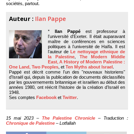
sociétés, partout.
Auteur :
Ilan Pappe
*
Ilan Pappé
est professeur à
l'université d'Exeter. Il était auparavant
maître de conférences en sciences
politiques à l'université de Haïfa. Il est
l'auteur de
Le nettoyage ethnique de
la Palestine
,
The Modern Middle
East, A History of Modern Palestine :
One Land, Two Peoples
, et
Ten Myths about Israel
.
Pappé est décrit comme l'un des "nouveaux historiens"
d'Israël qui, depuis la publication de documents déclassifiés
par les gouvernements britannique et israélien au début des
années 1980, ont réécrit l'histoire de la création d'Israël en
1948.
Ses comptes
Facebook
et
Twitter
.
15 mai 2023 –
The Palestine Chronicle
– Traduction :
Chronique de Palestine
– Lotfallah