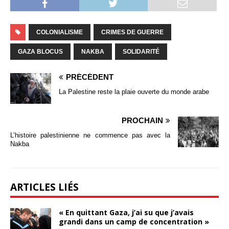
COLONIALISME
CRIMES DE GUERRE
GAZA BLOCUS
NAKBA
SOLIDARITÉ
PRÉCÉDENT
La Palestine reste la plaie ouverte du monde arabe
PROCHAIN
L’histoire palestinienne ne commence pas avec la
Nakba
ARTICLES LIÉS
« En quittant Gaza, j’ai su que j’avais
grandi dans un camp de concentration »