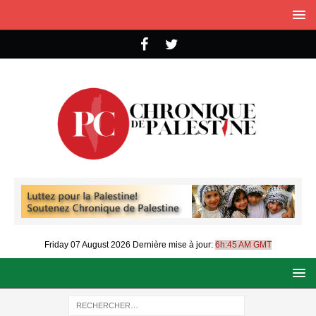
Friday 07 August 2026
Dernière mise à jour:
6h:45 AM GMT