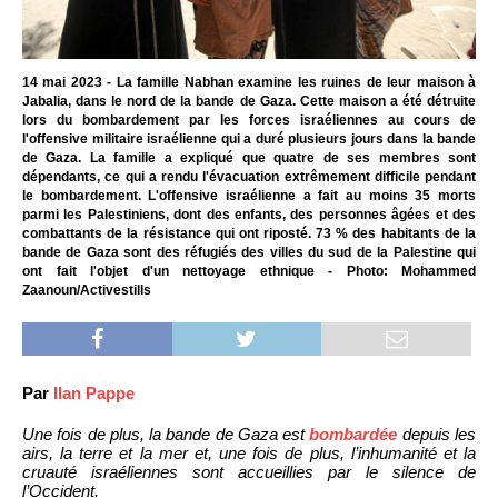
14 mai 2023 - La famille Nabhan examine les ruines de leur maison à
Jabalia, dans le nord de la bande de Gaza. Cette maison a été détruite
lors du bombardement par les forces israéliennes au cours de
l'offensive militaire israélienne qui a duré plusieurs jours dans la bande
de Gaza. La famille a expliqué que quatre de ses membres sont
dépendants, ce qui a rendu l'évacuation extrêmement difficile pendant
le bombardement. L'offensive israélienne a fait au moins 35 morts
parmi les Palestiniens, dont des enfants, des personnes âgées et des
combattants de la résistance qui ont riposté. 73 % des habitants de la
bande de Gaza sont des réfugiés des villes du sud de la Palestine qui
ont fait l'objet d'un nettoyage ethnique - Photo: Mohammed
Zaanoun/Activestills
Par
Ilan Pappe
Une fois de plus, la bande de Gaza est
bombardée
depuis les
airs, la terre et la mer et, une fois de plus, l’inhumanité et la
cruauté israéliennes sont accueillies par le silence de
l’Occident.