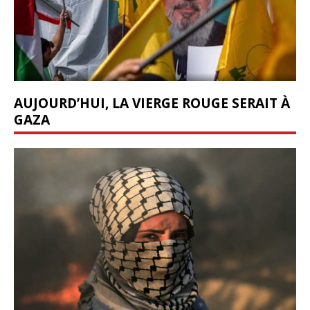
AUJOURD’HUI, LA VIERGE ROUGE SERAIT À
GAZA