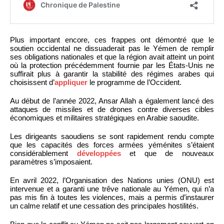
Plus important encore, ces frappes ont démontré que le
soutien occidental ne dissuaderait pas le Yémen de remplir
ses obligations nationales et que la région avait atteint un point
où la protection précédemment fournie par les États-Unis ne
suffirait plus à garantir la stabilité des régimes arabes qui
choisissent d’
appliquer
le programme de l’Occident.
Au début de l’année 2022, Ansar Allah a également lancé des
attaques de missiles et de drones contre diverses cibles
économiques et militaires stratégiques en Arabie saoudite.
Les dirigeants saoudiens se sont rapidement rendu compte
que les capacités des forces armées yéménites s’étaient
considérablement
développées
et que de nouveaux
paramètres s’imposaient.
En avril 2022, l’Organisation des Nations unies (ONU) est
intervenue et a garanti une trêve nationale au Yémen, qui n’a
pas mis fin à toutes les violences, mais a permis d’instaurer
un calme relatif et une cessation des principales hostilités.