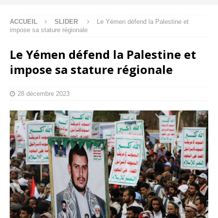
ACCUEIL
SLIDER
Le Yémen défend la Palestine et
impose sa stature régionale
Le Yémen défend la Palestine et
impose sa stature régionale
28 décembre 2023