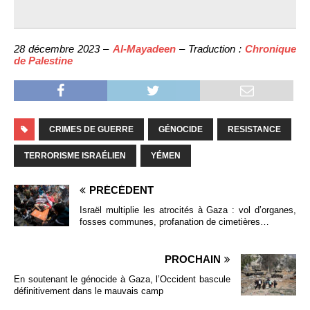
28 décembre 2023 –
Al-Mayadeen
– Traduction :
Chronique
de Palestine
CRIMES DE GUERRE
GÉNOCIDE
RESISTANCE
TERRORISME ISRAÉLIEN
YÉMEN
PRÉCÉDENT
Israël multiplie les atrocités à Gaza : vol d’organes,
fosses communes, profanation de cimetières…
PROCHAIN
En soutenant le génocide à Gaza, l’Occident bascule
définitivement dans le mauvais camp