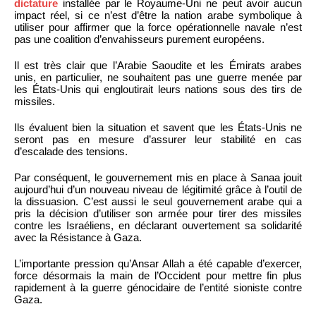
dictature
installée par le Royaume-Uni ne peut avoir aucun
impact réel, si ce n’est d’être la nation arabe symbolique à
utiliser pour affirmer que la force opérationnelle navale n’est
pas une coalition d’envahisseurs purement européens.
Il est très clair que l’Arabie Saoudite et les Émirats arabes
unis, en particulier, ne souhaitent pas une guerre menée par
les États-Unis qui engloutirait leurs nations sous des tirs de
missiles.
Ils évaluent bien la situation et savent que les États-Unis ne
seront pas en mesure d’assurer leur stabilité en cas
d’escalade des tensions.
Par conséquent, le gouvernement mis en place à Sanaa jouit
aujourd’hui d’un nouveau niveau de légitimité grâce à l’outil de
la dissuasion. C’est aussi le seul gouvernement arabe qui a
pris la décision d’utiliser son armée pour tirer des missiles
contre les Israéliens, en déclarant ouvertement sa solidarité
avec la Résistance à Gaza.
L’importante pression qu’Ansar Allah a été capable d’exercer,
force désormais la main de l’Occident pour mettre fin plus
rapidement à la guerre génocidaire de l’entité sioniste contre
Gaza.