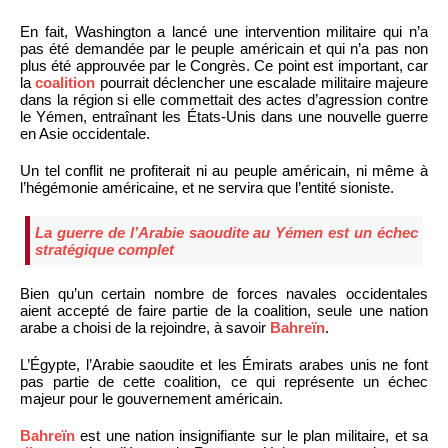
En fait, Washington a lancé une intervention militaire qui n’a
pas été demandée par le peuple américain et qui n’a pas non
plus été approuvée par le Congrès. Ce point est important, car
la
coalition
pourrait déclencher une escalade militaire majeure
dans la région si elle commettait des actes d’agression contre
le Yémen, entraînant les États-Unis dans une nouvelle guerre
en Asie occidentale.
Un tel conflit ne profiterait ni au peuple américain, ni même à
l’hégémonie américaine, et ne servira que l’entité sioniste.
La guerre de l’Arabie saoudite au Yémen est un échec
stratégique complet
Bien qu’un certain nombre de forces navales occidentales
aient accepté de faire partie de la coalition, seule une nation
arabe a choisi de la rejoindre, à savoir
Bahreïn
.
L’Égypte, l’Arabie saoudite et les Émirats arabes unis ne font
pas partie de cette coalition, ce qui représente un échec
majeur pour le gouvernement américain.
Bahreïn
est une nation insignifiante sur le plan militaire, et sa