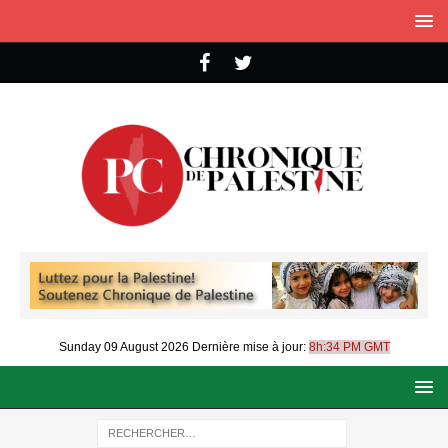
Sunday 09 August 2026
Dernière mise à jour:
8h:34 PM GMT