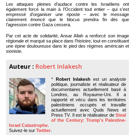
Les attaques pleines d’audace contre les Israéliens ont
également forcé la main à l’Occident tout entier – qui s’est
empressé d’organiser une riposte – avec le message
clairement énoncé que le blocus prendra fin dès que
l’agression contre Gaza cessera.
Par cet acte de solidarité, Ansar Allah a renforcé son image
régionale et marqué sa place dans l’histoire, tout en constituant
une épine douloureuse dans le pied des régimes américain et
sioniste.
Auteur :
Robert Inlakesh
*
Robert Inlakesh
est un analyste
politique, journaliste et réalisateur de
documentaires actuellement basé à
Londres, au Royaume-Uni. Il a
rapporté et vécu dans les territoires
palestiniens occupés et travaille
actuellement avec Quds News et
Press TV. Il est le réalisateur de
Steal
of the Century: Trump's Palestine-
Israel Catastrophe
.
Suivez-le sur
Twitter
.