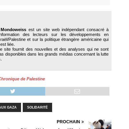
*
Mondoweiss
est un site web indépendant consacré à
'information des lecteurs sur les développements en
sraël/Palestine et sur la politique étrangère américaine qui
 est liée.
e site fournit des nouvelles et des analyses qui ne sont
as disponibles dans les grands médias concernant la lutte
.
Chronique de Palestine
AUX GAZA
SOLIDARITÉ
PROCHAIN