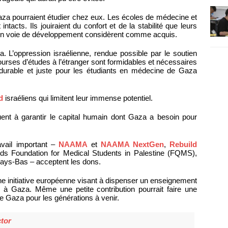
aza pourraient étudier chez eux. Les écoles de médecine et
ntacts. Ils jouiraient du confort et de la stabilité que leurs
 voie de développement considèrent comme acquis.
. L’oppression israélienne, rendue possible par le soutien
bourses d’études à l’étranger sont formidables et nécessaires
 durable et juste pour les étudiants en médecine de Gaza
d
israéliens qui limitent leur immense potentiel.
uent à garantir le capital humain dont Gaza a besoin pour
avail important –
NAAMA
et
NAAMA NextGen
,
Rebuild
uds Foundation for Medical Students in Palestine (FQMS),
Pays-Bas – acceptent les dons.
ne initiative européenne visant à dispenser un enseignement
 à Gaza. Même une petite contribution pourrait faire une
de Gaza pour les générations à venir.
tor