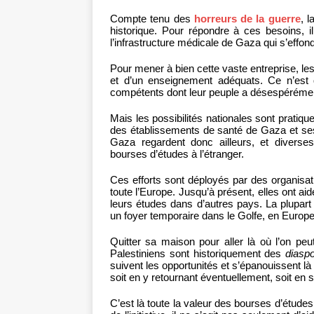
Compte tenu des
horreurs de la guerre
, 
historique. Pour répondre à ces besoins, i
l’infrastructure médicale de Gaza qui s’effon
Pour mener à bien cette vaste entreprise, l
et d’un enseignement adéquats. Ce n’est q
compétents dont leur peuple a désespérémen
Mais les possibilités nationales sont pratiq
des établissements de santé de Gaza et se
Gaza regardent donc ailleurs, et diverses
bourses d’études à l’étranger.
Ces efforts sont déployés par des organisati
toute l’Europe. Jusqu’à présent, elles ont a
leurs études dans d’autres pays. La plupart 
un foyer temporaire dans le Golfe, en Europe
Quitter sa maison pour aller là où l’on pe
Palestiniens sont historiquement des
diasp
suivent les opportunités et s’épanouissent là où
soit en y retournant éventuellement, soit en 
C’est là toute la valeur des bourses d’étud