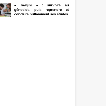
« Tawjihi » : survivre au
génocide, puis reprendre et
conclure brillamment ses études