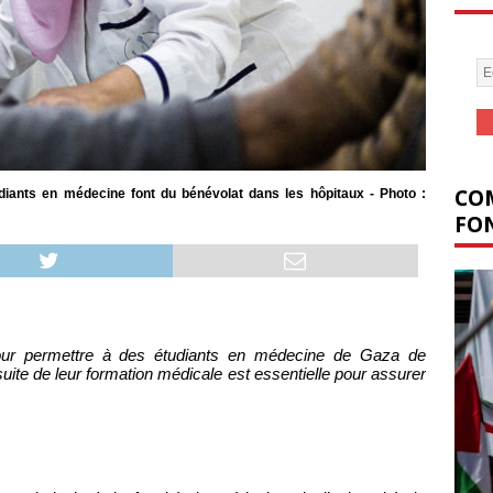
COM
iants en médecine font du bénévolat dans les hôpitaux - Photo :
FON
pour permettre à des étudiants en médecine de Gaza de
suite de leur formation médicale est essentielle pour assurer