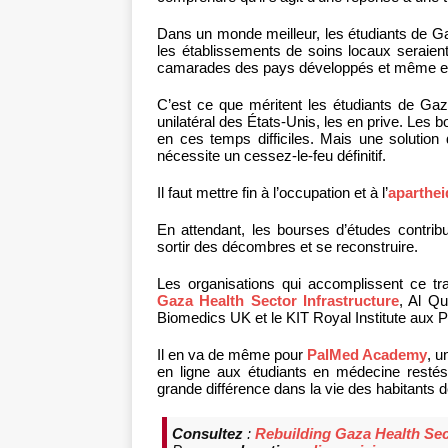
Dans un monde meilleur, les étudiants de G
les établissements de soins locaux seraient i
camarades des pays développés et même en
C’est ce que méritent les étudiants de Gaza
unilatéral des États-Unis, les en prive. Les 
en ces temps difficiles. Mais une solution
nécessite un cessez-le-feu définitif.
Il faut mettre fin à l’occupation et à l’
aparthei
En attendant, les bourses d’études contrib
sortir des décombres et se reconstruire.
Les organisations qui accomplissent ce tr
Gaza Health Sector Infrastructure
, Al Q
Biomedics UK et le KIT Royal Institute aux 
Il en va de même pour
PalMed Academy
, u
en ligne aux étudiants en médecine restés
grande différence dans la vie des habitants 
Consultez
:
Rebuilding Gaza Health Sec