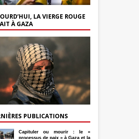
OURD’HUI, LA VIERGE ROUGE
AIT À GAZA
NIÈRES PUBLICATIONS
Capituler ou mourir : le «
processus de paix » à Gaza et la